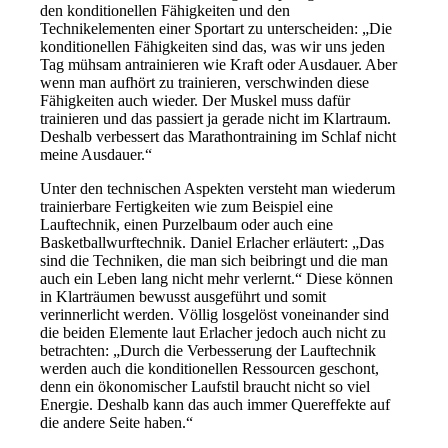
den konditionellen Fähigkeiten und den
Technikelementen einer Sportart zu unterscheiden: „Die
konditionellen Fähigkeiten sind das, was wir uns jeden
Tag mühsam antrainieren wie Kraft oder Ausdauer. Aber
wenn man aufhört zu trainieren, verschwinden diese
Fähigkeiten auch wieder. Der Muskel muss dafür
trainieren und das passiert ja gerade nicht im Klartraum.
Deshalb verbessert das Marathontraining im Schlaf nicht
meine Ausdauer.“
Unter den technischen Aspekten versteht man wiederum
trainierbare Fertigkeiten wie zum Beispiel eine
Lauftechnik, einen Purzelbaum oder auch eine
Basketballwurftechnik. Daniel Erlacher erläutert: „Das
sind die Techniken, die man sich beibringt und die man
auch ein Leben lang nicht mehr verlernt.“ Diese können
in Klarträumen bewusst ausgeführt und somit
verinnerlicht werden. Völlig losgelöst voneinander sind
die beiden Elemente laut Erlacher jedoch auch nicht zu
betrachten: „Durch die Verbesserung der Lauftechnik
werden auch die konditionellen Ressourcen geschont,
denn ein ökonomischer Laufstil braucht nicht so viel
Energie. Deshalb kann das auch immer Quereffekte auf
die andere Seite haben.“