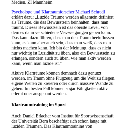
Medien, ZI Mannheim
Psychologe und Klartraumforscher Michael Schredl
erklärt dazu: „Luzide Träume werden allgemein definiert
als Träume, die das Bewusstsein beinhalten, dass man
träumt. Dieses Bewusstsein ist das oberste Level, von
dem es dann verschiedene Verzweigungen geben kann.
Das kann dazu führen, dass man den Traum beeinflussen
kann, es kann aber auch sein, dass man weiß, dass man
nichts machen kann. Ich bin der Meinung, dass es nicht
nur wichtig ist Luzidität zu üben, also ein Bewusstsein zu
erlangen, sondern auch zu üben, wie man aktiv werden
kann, wenn man luzide ist.“
Aktive Klarträume können demnach dazu genutzt
werden, im Traum ohne Flugzeug um die Welt zu fliegen,
eigene Welten zu kreieren oder durch massive Wände zu
gehen. Im besten Fall können sogar Fähigkeiten aktiv
erlernt oder ausgebaut werden.
Klartraumtraining im Sport
Auch Daniel Erlacher vom Institut für Sportwissenschaft
der Universität Bern beschäftigt sich schon lange mit
luziden Träumen. Das Klartraumtraining von