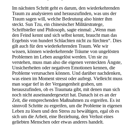
Im nächsten Schritt geht es darum, den wiederkehrenden
Traum zu analysieren und herauszufinden, was uns der
Traum sagen will, welche Bedeutung also hinter ihm
steckt. Sun Tzu, ein chinesischer Militärstratege,
Schriftsteller und Philosoph, sagte einmal: „Wenn man
den Feind kennt und sich selbst kennt, braucht man das
Ergebnis von hundert Schlachten nicht zu fürchten“. Dies
gilt auch für den wiederkehrenden Traum. Wie wir
wissen, können wiederkehrende Träume von ungelösten
Problemen im Leben ausgelöst werden. Um sie zu
verstehen, muss man also die eigenen versteckten Ängste,
Unsicherheiten oder negativen Emotionen kennen, die
Probleme verursachen können. Und darüber nachdenken,
was einen im Moment stresst oder aufregt. Vielleicht muss
man sogar tief in der Vergangenheit graben, um
herauszufinden, ob es Traumata gibt, mit denen man sich
noch nicht auseinandergesetzt hat. Danach ist es an der
Zeit, die entsprechenden Maßnahmen zu ergreifen. Es ist
sinnvoll Schritte zu ergreifen, um die Probleme in eigenen
Leben zu lösen und den Stress zu bewältigen, egal ob es
sich um die Arbeit, eine Beziehung, den Verlust eines
geliebten Menschen oder etwas anderes handelt.