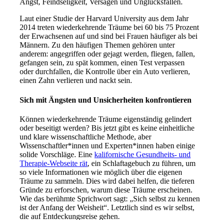
Angst, Feindseligkeit, Versagen und Unglücksfällen.
Laut einer Studie der Harvard University aus dem Jahr
2014 treten wiederkehrende Träume bei 60 bis 75 Prozent
der Erwachsenen auf und sind bei Frauen häufiger als bei
Männern. Zu den häufigen Themen gehören unter
anderem: angegriffen oder gejagt werden, fliegen, fallen,
gefangen sein, zu spät kommen, einen Test verpassen
oder durchfallen, die Kontrolle über ein Auto verlieren,
einen Zahn verlieren und nackt sein.
Sich mit Ängsten und Unsicherheiten konfrontieren
Können wiederkehrende Träume eigenständig gelindert
oder beseitigt werden? Bis jetzt gibt es keine einheitliche
und klare wissenschaftliche Methode, aber
Wissenschaftler*innen und Experten*innen haben einige
solide Vorschläge. Eine
kalifornische Gesundheits- und
Therapie-Webseite rät
, ein Schlaftagebuch zu führen, um
so viele Informationen wie möglich über die eigenen
Träume zu sammeln. Dies wird dabei helfen, die tieferen
Gründe zu erforschen, warum diese Träume erscheinen.
Wie das berühmte Sprichwort sagt: „Sich selbst zu kennen
ist der Anfang der Weisheit“. Letztlich sind es wir selbst,
die auf Entdeckungsreise gehen.