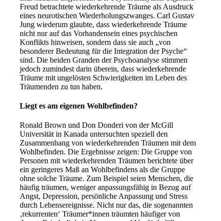
Freud betrachtete wiederkehrende Träume als Ausdruck
eines neurotischen Wiederholungszwanges. Carl Gustav
Jung wiederum glaubte, dass wiederkehrende Träume
nicht nur auf das Vorhandensein eines psychischen
Konflikts hinweisen, sondern dass sie auch „von
besonderer Bedeutung für die Integration der Psyche“
sind. Die beiden Granden der Psychoanalyse stimmen
jedoch zumindest darin überein, dass wiederkehrende
Träume mit ungelösten Schwierigkeiten im Leben des
Träumenden zu tun haben.
Liegt es am eigenen Wohlbefinden?
Ronald Brown und Don Donderi von der McGill
Universität in Kanada untersuchten speziell den
Zusammenhang von wiederkehrenden Träumen mit dem
Wohlbefinden. Die Ergebnisse zeigen: Die Gruppe von
Personen mit wiederkehrenden Träumen berichtete über
ein geringeres Maß an Wohlbefindens als die Gruppe
ohne solche Träume. Zum Beispiel seien Menschen, die
häufig träumen, weniger anpassungsfähig in Bezug auf
Angst, Depression, persönliche Anpassung und Stress
durch Lebensereignisse. Nicht nur das, die sogenannten
‚rekurrenten‘ Träumer*innen träumten häufiger von