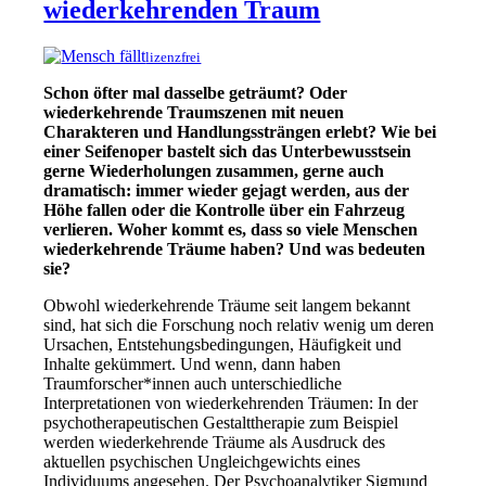
wiederkehrenden Traum
lizenzfrei
Schon öfter mal dasselbe geträumt? Oder
wiederkehrende Traumszenen mit neuen
Charakteren und Handlungssträngen erlebt? Wie bei
einer Seifenoper bastelt sich das Unterbewusstsein
gerne Wiederholungen zusammen, gerne auch
dramatisch: immer wieder gejagt werden, aus der
Höhe fallen oder die Kontrolle über ein Fahrzeug
verlieren. Woher kommt es, dass so viele Menschen
wiederkehrende Träume haben? Und was bedeuten
sie?
Obwohl wiederkehrende Träume seit langem bekannt
sind, hat sich die Forschung noch relativ wenig um deren
Ursachen, Entstehungsbedingungen, Häufigkeit und
Inhalte gekümmert. Und wenn, dann haben
Traumforscher*innen auch unterschiedliche
Interpretationen von wiederkehrenden Träumen: In der
psychotherapeutischen Gestalttherapie zum Beispiel
werden wiederkehrende Träume als Ausdruck des
aktuellen psychischen Ungleichgewichts eines
Individuums angesehen. Der Psychoanalytiker Sigmund