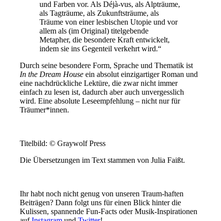
und Farben vor. Als Déjà-vus, als Alpträume,
als Tagträume, als Zukunftsträume, als
Träume von einer lesbischen Utopie und vor
allem als (im Original) titelgebende
Metapher, die besondere Kraft entwickelt,
indem sie ins Gegenteil verkehrt wird.“
Durch seine besondere Form, Sprache und Thematik ist
In the Dream House
ein absolut einzigartiger Roman und
eine nachdrückliche Lektüre, die zwar nicht immer
einfach zu lesen ist, dadurch aber auch unvergesslich
wird. Eine absolute Leseempfehlung – nicht nur für
Träumer*innen.
Titelbild: © Graywolf Press
Die Übersetzungen im Text stammen von Julia Faißt.
Ihr habt noch nicht genug von unseren Traum-haften
Beiträgen? Dann folgt uns für einen Blick hinter die
Kulissen, spannende Fun-Facts oder Musik-Inspirationen
auf
Instagram
und
Twitter
!