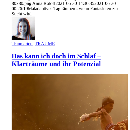
80x80.png
Anna Roloff
2021-06-30 14:30:35
2021-06-30
00:26:19
Maladaptives Tagträumen - wenn Fantasieren zur
Sucht wird
Traumarten
,
TRÄUME
Das kann ich doch im Schlaf –
Klarträume und ihr Potenzial