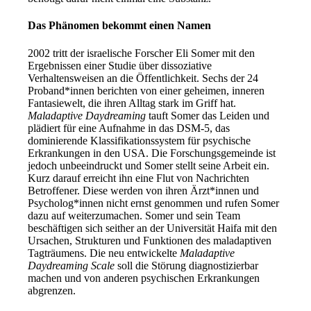
Das Phänomen bekommt einen Namen
2002 tritt der israelische Forscher Eli Somer mit den
Ergebnissen einer Studie über dissoziative
Verhaltensweisen an die Öffentlichkeit. Sechs der 24
Proband*innen berichten von einer geheimen, inneren
Fantasiewelt, die ihren Alltag stark im Griff hat.
Maladaptive Daydreaming
tauft Somer das Leiden und
plädiert für eine Aufnahme in das DSM-5, das
dominierende Klassifikationssystem für psychische
Erkrankungen in den USA. Die Forschungsgemeinde ist
jedoch unbeeindruckt und Somer stellt seine Arbeit ein.
Kurz darauf erreicht ihn eine Flut von Nachrichten
Betroffener. Diese werden von ihren Ärzt*innen und
Psycholog*innen nicht ernst genommen und rufen Somer
dazu auf weiterzumachen. Somer und sein Team
beschäftigen sich seither an der Universität Haifa mit den
Ursachen, Strukturen und Funktionen des maladaptiven
Tagträumens. Die neu entwickelte
Maladaptive
Daydreaming Scale
soll die Störung diagnostizierbar
machen und von anderen psychischen Erkrankungen
abgrenzen.