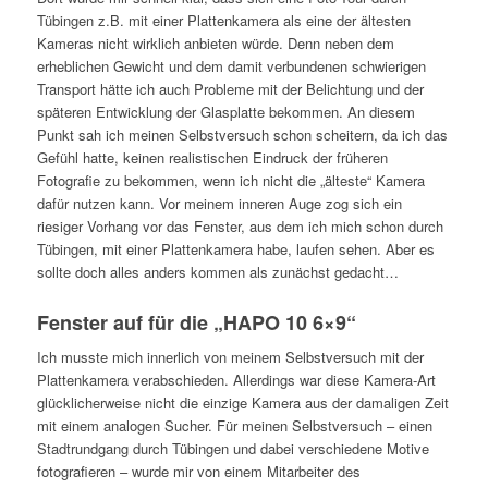
Tübingen z.B. mit einer Plattenkamera als eine der ältesten
Kameras nicht wirklich anbieten würde. Denn neben dem
erheblichen Gewicht und dem damit verbundenen schwierigen
Transport hätte ich auch Probleme mit der Belichtung und der
späteren Entwicklung der Glasplatte bekommen. An diesem
Punkt sah ich meinen Selbstversuch schon scheitern, da ich das
Gefühl hatte, keinen realistischen Eindruck der früheren
Fotografie zu bekommen, wenn ich nicht die „älteste“ Kamera
dafür nutzen kann. Vor meinem inneren Auge zog sich ein
riesiger Vorhang vor das Fenster, aus dem ich mich schon durch
Tübingen, mit einer Plattenkamera habe, laufen sehen. Aber es
sollte doch alles anders kommen als zunächst gedacht…
Fenster auf für die „HAPO 10 6×9“
Ich musste mich innerlich von meinem Selbstversuch mit der
Plattenkamera verabschieden. Allerdings war diese Kamera-Art
glücklicherweise nicht die einzige Kamera aus der damaligen Zeit
mit einem analogen Sucher. Für meinen Selbstversuch – einen
Stadtrundgang durch Tübingen und dabei verschiedene Motive
fotografieren – wurde mir von einem Mitarbeiter des