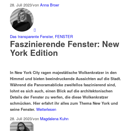
28. Juli 2023
/
von
Anna Broer
Das transparente Fenster
,
FENSTER
Faszinierende Fenster: New
York Edition
In New York Cit
y ragen
majestätische
Wolkenkratzer
in den
Himmel
und bieten beeindruckende Aussichten auf die Stadt
.
W
ährend die Panoramablicke zweifellos faszinierend sind,
lohnt es sich auch, einen Blick auf die architektonischen
Details der Fenster zu werfen, die diese Wolkenkratzer
schmücken.
Hier erfahrt ihr alles zum Thema New York und
seine Fenster.
Weiterlesen
28. Juli 2023
/
von
Magdalena Kuhn