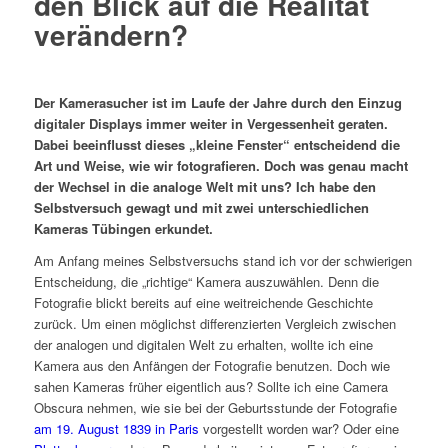
den Blick auf die Realität
verändern?
Der Kamerasucher ist im Laufe der Jahre durch den Einzug
digitaler Displays immer weiter in Vergessenheit geraten.
Dabei beeinflusst dieses „kleine Fenster“ entscheidend die
Art und Weise, wie wir fotografieren. Doch was genau macht
der Wechsel in die analoge Welt mit uns? Ich habe den
Selbstversuch gewagt und mit zwei unterschiedlichen
Kameras Tübingen erkundet.
Am Anfang meines Selbstversuchs stand ich vor der schwierigen
Entscheidung, die „richtige“ Kamera auszuwählen. Denn die
Fotografie blickt bereits auf eine weitreichende Geschichte
zurück. Um einen möglichst differenzierten Vergleich zwischen
der analogen und digitalen Welt zu erhalten, wollte ich eine
Kamera aus den Anfängen der Fotografie benutzen. Doch wie
sahen Kameras früher eigentlich aus? Sollte ich eine Camera
Obscura nehmen, wie sie bei der Geburtsstunde der Fotografie
am 19. August 1839 in Paris
vorgestellt worden war? Oder eine