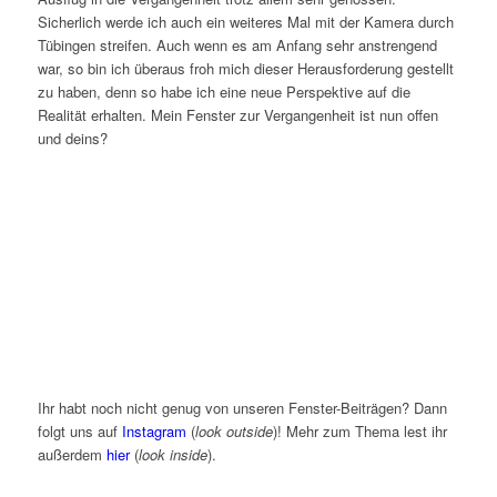
Sicherlich werde ich auch ein weiteres Mal mit der Kamera durch
Tübingen streifen. A
uch wenn es am Anfang sehr anstrengend
war, so bin ich überaus froh mich dieser Herausforderung gestellt
zu haben, denn so habe ich eine neue Perspektive auf die
Realität erhalten.
Mein Fenster zur Vergangenheit ist nun offen
und deins?
Ihr habt noch nicht genug von unseren Fenster-Beiträgen? Dann
folgt uns auf
Instagram
(
look outside
)! Mehr zum Thema lest ihr
außerdem
hier
(
look inside
).