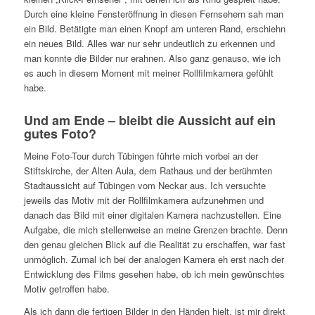
Durch eine kleine Fensteröffnung in diesen Fernsehern sah man
ein Bild. Betätigte man einen Knopf am unteren Rand, erschiehn
ein neues Bild. Alles war nur sehr undeutlich zu erkennen und
man konnte die Bilder nur erahnen. Also ganz genauso, wie ich
es auch in diesem Moment mit meiner Rollfilmkamera gefühlt
habe.
Und am Ende – bleibt die Aussicht auf ein
gutes Foto?
Meine Foto-Tour durch Tübingen führte mich vorbei an der
Stiftskirche, der Alten Aula, dem Rathaus und der berühmten
Stadtaussicht auf Tübingen vom Neckar aus. Ich versuchte
jeweils das Motiv mit der Rollfilmkamera aufzunehmen und
danach das Bild mit einer digitalen Kamera nachzustellen. Eine
Aufgabe, die mich stellenweise an meine Grenzen brachte. Denn
den genau gleichen Blick auf die Realität zu erschaffen, war fast
unmöglich. Zumal ich bei der analogen Kamera eh erst nach der
Entwicklung des Films gesehen habe, ob ich mein gewünschtes
Motiv getroffen habe.
Als ich dann die fertigen Bilder in den Händen hielt, ist mir direkt