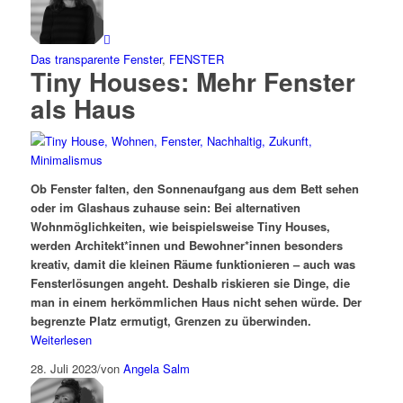
Das transparente Fenster
,
FENSTER
Tiny Houses: Mehr Fenster
als Haus
Ob Fenster falten, den Sonnenaufgang aus dem Bett sehen
oder im Glashaus zuhause sein: Bei alternativen
Wohnmöglichkeiten, wie beispielsweise Tiny Houses,
werden Architekt*innen und Bewohner*innen besonders
kreativ, damit die kleinen Räume funktionieren – auch was
Fensterlösungen angeht. Deshalb riskieren sie Dinge, die
man in einem herkömmlichen Haus nicht sehen würde. Der
begrenzte Platz ermutigt, Grenzen zu überwinden.
Weiterlesen
28. Juli 2023
/
von
Angela Salm