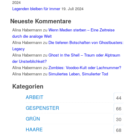
2024
Legenden bleiben für immer
19. Juli 2024
Neueste Kommentare
Alina Habermann
zu
Wenn Medien sterben – Eine Zeitreise
durch die analoge Welt
Alina Habermann
zu
Die tieferen Botschaften von Ghostbusters:
Legacy
Alina Habermann
zu
Ghost in the Shell – Traum oder Alptraum
der Unsterblichkeit?
Alina Habermann
zu
Zombies: Voodoo-Kult oder Lachnummer?
Alina Habermann
zu
Simuliertes Leben, Simulierter Tod
Kategorien
ARBEIT
44
GESPENSTER
66
GRÜN
30
HAARE
68