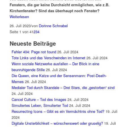
Fenstern, die gar keine Durchsicht ermöglichen, wie z.B.
Kirchenfenster? Sind das überhaupt noch Fenster?
Weiterlesen
26. Juli 2023
/
von
Dorinne Schnabel
Seite 1 von 4
1
2
3
4
Neueste Beiträge
Fehler 404: Page not found
26. Juli 2024
Tote Links und das Verschwinden im Internet
26. Juli 2024
Wenn soziale Netzwerke ausfallen – Der Blick in eine
beunruhigende Stille
26. Juli 2024
Die Queen, eine Katze und der Sensenmann: Post-Death-
Memes
26. Juli 2024
Medialer Tod durch Skandale – Drei Stars, die „gestorben“ sind
24. Juli 2024
Cancel Culture – Tod des Images
24. Juli 2024
Simuliertes Leben, Simulierter Tod
24. Juli 2024
Resurrecting Icons – Gibt es ein Vermächtnis ohne Tod?
19. Juli
2024
Digitale Unsterblichkeit – wünschenswert oder gruselig?
19. Juli