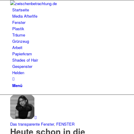
Startseite
Media Afterlife
Fenster
Plastik
Träume
Grünzeug
Arbeit
Papierkram
Shades of Hair
Gespenster
Helden
Menü
Das transparente Fenster
,
FENSTER
Heute schon in die