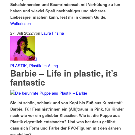
Schafsinnereien und Baumrindensaft mit Verhütung zu tun
haben und wieviel Spaß nachhaltiges und sicheres
Liebesspiel machen kann, lest ihr in diesem Guide.
Weiterlesen
27. Juli 2022
/
von
Laura Frisina
PLASTIK
,
Plastik im Alltag
Barbie – Life in plastic, it’s
fantastic
Sie ist schön, schlank und von Kopf bis Fuß aus Kunststoff:
Barbie. Für Feminist*innen ein (Alb)traum in Pink, für Kinder
nach wie vor ein geliebter Klassiker. Wie ist die Puppe aus
Plastik eigentlich entstanden? Und was hat dazu geführt,
dass sich Form und Farbe der PVC-Figuren mit den Jahren
wandelten?