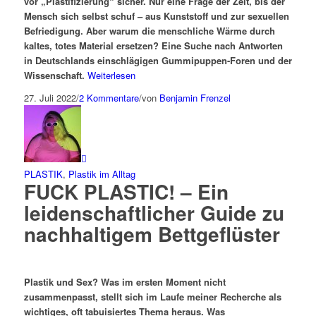
vor „Plastifizierung“ sicher. Nur eine Frage der Zeit, bis der
Mensch sich selbst schuf – aus Kunststoff und zur sexuellen
Befriedigung. Aber warum die menschliche Wärme durch
kaltes, totes Material ersetzen? Eine Suche nach Antworten
in Deutschlands einschlägigen Gummipuppen-Foren und der
Wissenschaft.
Weiterlesen
27. Juli 2022
/
2 Kommentare
/
von
Benjamin Frenzel
PLASTIK
,
Plastik im Alltag
FUCK PLASTIC! – Ein
leidenschaftlicher Guide zu
nachhaltigem Bettgeflüster
Plastik und Sex? Was im ersten Moment nicht
zusammenpasst, stellt sich im Laufe meiner Recherche als
wichtiges, oft tabuisiertes Thema heraus. Was