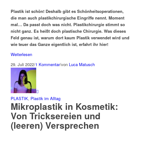
Plastik ist schön! Deshalb gibt es Schönheitsoperationen,
die man auch plastikchirurgische Eingriffe nennt. Moment
mal… Da passt doch was nicht. Plastikchirurgie stimmt so
nicht ganz. Es heißt doch plastische Chirurgie. Was dieses
Feld genau ist, warum dort kaum Plastik verwendet wird und
wie teuer das Ganze eigentlich ist, erfahrt ihr hier!
Weiterlesen
29. Juli 2022
/
1 Kommentar
/
von
Luca Matusch
PLASTIK
,
Plastik im Alltag
Mikroplastik in Kosmetik:
Von Tricksereien und
(leeren) Versprechen