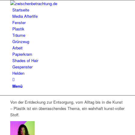
Startseite
Media Afterlife
Fenster
Plastik
Träume
Grünzeug
Arbeit
Papierkram
Shades of Hair
Gespenster
Helden
Menü
Von der Entdeckung zur Entsorgung, vom Alltag bis in die Kunst
– Plastik ist ein überraschendes Thema, ein wahrhaft kunst-voller
Stoff.