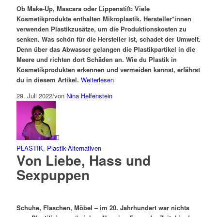
Ob Make-Up, Mascara oder Lippenstift: Viele
Kosmetikprodukte enthalten Mikroplastik. Hersteller*innen
verwenden Plastikzusätze, um die Produktionskosten zu
senken. Was schön für die Hersteller ist, schadet der Umwelt.
Denn über das Abwasser gelangen die Plastikpartikel in die
Meere und richten dort Schäden an. Wie du Plastik in
Kosmetikprodukten erkennen und vermeiden kannst, erfährst
du in diesem Artikel.
Weiterlesen
29. Juli 2022
/
von
Nina Helfenstein
PLASTIK
,
Plastik-Alternativen
Von Liebe, Hass und
Sexpuppen
Schuhe, Flaschen, Möbel – im 20. Jahrhundert war nichts