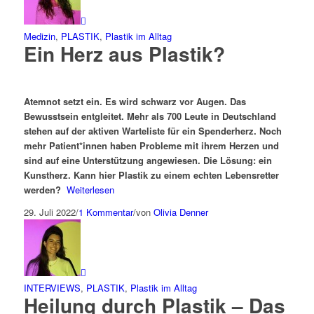
Medizin
,
PLASTIK
,
Plastik im Alltag
Ein Herz aus Plastik?
Atemnot setzt ein. Es wird schwarz vor Augen. Das
Bewusstsein entgleitet.
Mehr als 700 Leute in Deutschland
stehen auf der aktiven Warteliste für ein Spenderherz. Noch
mehr Patient*innen haben Probleme mit ihrem Herzen und
sind auf eine Unterstützung angewiesen. Die Lösung: ein
Kunstherz. Kann hier Plastik zu einem echten Lebensretter
werden?
Weiterlesen
29. Juli 2022
/
1 Kommentar
/
von
Olivia Denner
INTERVIEWS
,
PLASTIK
,
Plastik im Alltag
Heilung durch Plastik – Das