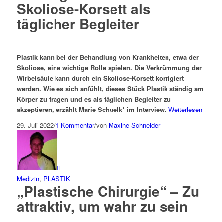
Skoliose-Korsett als
täglicher Begleiter
Plastik kann bei der Behandlung von Krankheiten, etwa der
Skoliose, eine wichtige Rolle spielen. Die Verkrümmung der
Wirbelsäule kann durch ein Skoliose-Korsett korrigiert
werden. Wie es sich anfühlt, dieses Stück Plastik ständig am
Körper zu tragen und es als täglichen Begleiter zu
akzeptieren, erzählt Marie Schuelk* im Interview.
Weiterlesen
29. Juli 2022
/
1 Kommentar
/
von
Maxine Schneider
Medizin
,
PLASTIK
„Plastische Chirurgie“ ­– Zu
attraktiv, um wahr zu sein