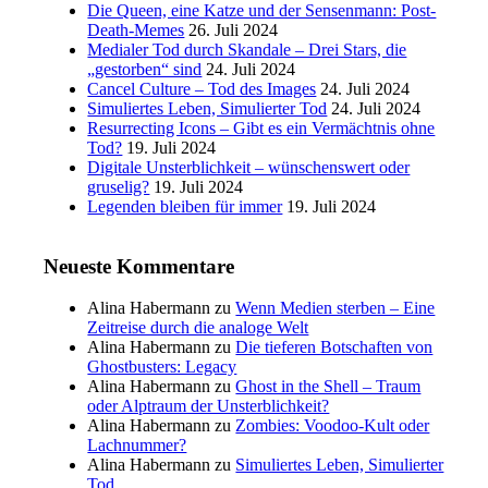
Die Queen, eine Katze und der Sensenmann: Post-
Death-Memes
26. Juli 2024
Medialer Tod durch Skandale – Drei Stars, die
„gestorben“ sind
24. Juli 2024
Cancel Culture – Tod des Images
24. Juli 2024
Simuliertes Leben, Simulierter Tod
24. Juli 2024
Resurrecting Icons – Gibt es ein Vermächtnis ohne
Tod?
19. Juli 2024
Digitale Unsterblichkeit – wünschenswert oder
gruselig?
19. Juli 2024
Legenden bleiben für immer
19. Juli 2024
Neueste Kommentare
Alina Habermann
zu
Wenn Medien sterben – Eine
Zeitreise durch die analoge Welt
Alina Habermann
zu
Die tieferen Botschaften von
Ghostbusters: Legacy
Alina Habermann
zu
Ghost in the Shell – Traum
oder Alptraum der Unsterblichkeit?
Alina Habermann
zu
Zombies: Voodoo-Kult oder
Lachnummer?
Alina Habermann
zu
Simuliertes Leben, Simulierter
Tod