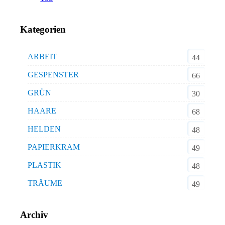
Kategorien
ARBEIT
44
GESPENSTER
66
GRÜN
30
HAARE
68
HELDEN
48
PAPIERKRAM
49
PLASTIK
48
TRÄUME
49
Archiv