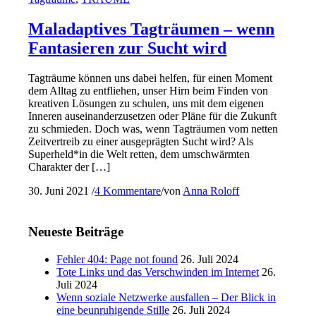
Maladaptives Tagträumen – wenn
Fantasieren zur Sucht wird
Tagträume können uns dabei helfen, für einen Moment
dem Alltag zu entfliehen, unser Hirn beim Finden von
kreativen Lösungen zu schulen, uns mit dem eigenen
Inneren auseinanderzusetzen oder Pläne für die Zukunft
zu schmieden. Doch was, wenn Tagträumen vom netten
Zeitvertreib zu einer ausgeprägten Sucht wird? Als
Superheld*in die Welt retten, dem umschwärmten
Charakter der […]
30. Juni 2021
/
4 Kommentare
/
von
Anna Roloff
Neueste Beiträge
Fehler 404: Page not found
26. Juli 2024
Tote Links und das Verschwinden im Internet
26.
Juli 2024
Wenn soziale Netzwerke ausfallen – Der Blick in
eine beunruhigende Stille
26. Juli 2024