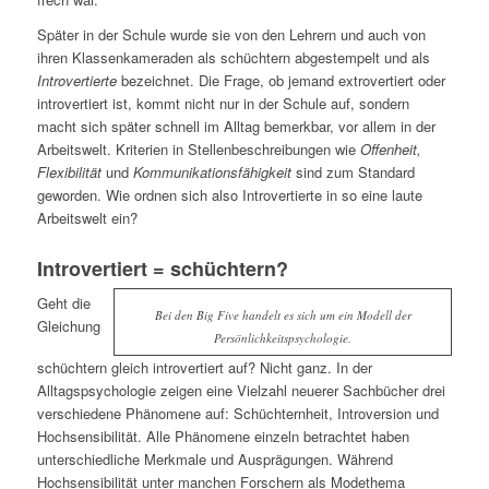
Später in der Schule wurde sie von den Lehrern und auch von
ihren Klassenkameraden als schüchtern abgestempelt und als
Introvertierte
bezeichnet. Die Frage, ob jemand extrovertiert oder
introvertiert ist, kommt nicht nur in der Schule auf, sondern
macht sich später schnell im Alltag bemerkbar, vor allem in der
Arbeitswelt. Kriterien in Stellenbeschreibungen wie
Offenheit,
Flexibilität
und
Kommunikationsfähigkeit
sind zum Standard
geworden. Wie ordnen sich also Introvertierte in so eine laute
Arbeitswelt ein?
Introvertiert = schüchtern?
Geht die
Bei den Big Five handelt es sich um ein Modell der
Gleichung
Persönlichkeitspsychologie.
schüchtern gleich introvertiert auf? Nicht ganz. In der
Alltagspsychologie zeigen eine Vielzahl neuerer Sachbücher drei
verschiedene Phänomene auf: Schüchternheit, Introversion und
Hochsensibilität. Alle Phänomene einzeln betrachtet haben
unterschiedliche Merkmale und Ausprägungen. Während
Hochsensibilität unter manchen Forschern als Modethema