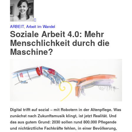
ARBEIT
,
Arbeit im Wandel
Soziale Arbeit 4.0: Mehr
Menschlichkeit durch die
Maschine?
Digital trifft auf sozial – mit Robotern in der Altenpflege. Was
zunächst nach Zukunftsmusik klingt, ist jetzt Realität. Und
das aus gutem Grund: 2030 sollen rund 800.000 Pflegende
und nichtärztliche Fachkräfte fehlen, in einer Bevölkerung,