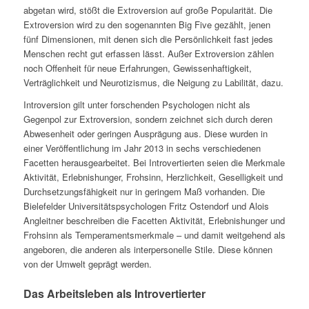
abgetan wird, stößt die Extroversion auf große Popularität. Die
Extroversion wird zu den sogenannten Big Five gezählt, jenen
fünf Dimensionen, mit denen sich die Persönlichkeit fast jedes
Menschen recht gut erfassen lässt. Außer Extroversion zählen
noch Offenheit für neue Erfahrungen, Gewissenhaftigkeit,
Verträglichkeit und Neurotizismus, die Neigung zu Labilität, dazu.
Introversion gilt unter forschenden Psychologen nicht als
Gegenpol zur Extroversion, sondern zeichnet sich durch deren
Abwesenheit oder geringen Ausprägung aus. Diese wurden in
einer Veröffentlichung im Jahr 2013 in sechs verschiedenen
Facetten herausgearbeitet. Bei Introvertierten seien die Merkmale
Aktivität, Erlebnishunger, Frohsinn, Herzlichkeit, Geselligkeit und
Durchsetzungsfähigkeit nur in geringem Maß vorhanden. Die
Bielefelder Universitätspsychologen Fritz Ostendorf und Alois
Angleitner beschreiben die Facetten Aktivität, Erlebnishunger und
Frohsinn als Temperamentsmerkmale – und damit weitgehend als
angeboren, die anderen als interpersonelle Stile. Diese können
von der Umwelt geprägt werden.
Das Arbeitsleben als Introvertierter