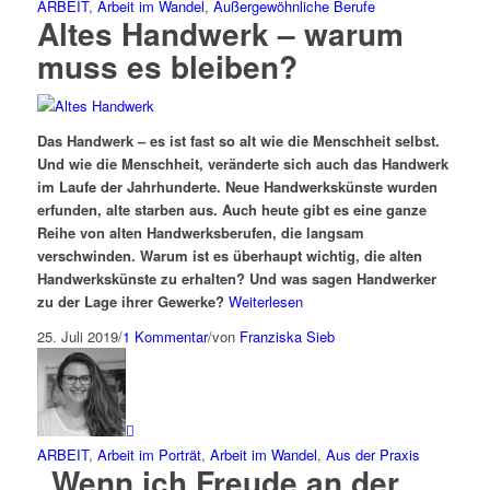
ARBEIT
,
Arbeit im Wandel
,
Außergewöhnliche Berufe
Altes Handwerk – warum
muss es bleiben?
Das Handwerk – es ist fast so alt wie die Menschheit selbst.
Und wie die Menschheit, veränderte sich auch das Handwerk
im Laufe der Jahrhunderte. Neue Handwerkskünste wurden
erfunden, alte starben aus. Auch heute gibt es eine ganze
Reihe von alten Handwerksberufen, die langsam
verschwinden. Warum ist es überhaupt wichtig, die alten
Handwerkskünste zu erhalten? Und was sagen Handwerker
zu der Lage ihrer Gewerke?
Weiterlesen
25. Juli 2019
/
1 Kommentar
/
von
Franziska Sieb
ARBEIT
,
Arbeit im Porträt
,
Arbeit im Wandel
,
Aus der Praxis
„Wenn ich Freude an der