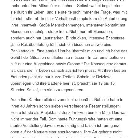
mehr unter ihre Mitschüler mischen. Selbstzweifel begleiteten
sie durch ihr Leben, und sie stellte sich immer die Frage, was mit
ihr nicht stimmt. In einer Verhaltenstherapie kam die Aufarbeitung
ihrer Innenwelt. Große Menschenmengen, intensiver Kontakt mit
Menschen erschöpft sie extrem. Nicht nur mit Menschen,
sondern auch mit Lautstärken, Eindrücken, intensive Erlebnisse.
„Eine Reizüberflutung fühlt sich ein bisschen an wie eine
Panikattacke. Eine starke Unruhe überrollt mich und ich habe das
Gefühl der Situation entfliehen zu müssen. In Extremsituationen
hilft nur eine Augenbinde sowie Oropax.“ Die Konsequenz daraus
ist, dass sie ihr Leben danach ausrichten muss. Mit ihren besten
Freunden plant sie nur kurze Treffen. Sobald ihr Reizlevel
überstiegen und ihre Batterie leer ist, braucht sie 13 bis 15
Stunden Schlaf, um sich zu regenerieren.
Auch ihre Karriere blieb davon nicht unberührt. Nathalie hatte in
ihren 40 Jahren schon sieben verschiedene Festanstellungen.
Heute ist sie als Projektassistenz im Eventbereich tätig. Das war
nicht immer der Fall. Dominante Führungskräfte hatten oft eine
starke Vorstellung davon, was richtig und falsch ist, um ganz
oben auf der Karriereleiter anzukommen. Ihre Art gehörte nicht