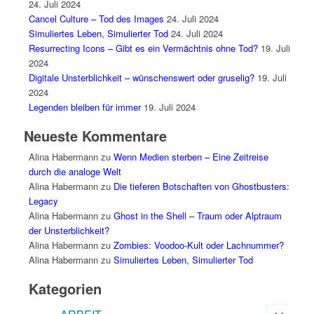
24. Juli 2024
Cancel Culture – Tod des Images
24. Juli 2024
Simuliertes Leben, Simulierter Tod
24. Juli 2024
Resurrecting Icons – Gibt es ein Vermächtnis ohne Tod?
19. Juli
2024
Digitale Unsterblichkeit – wünschenswert oder gruselig?
19. Juli
2024
Legenden bleiben für immer
19. Juli 2024
Neueste Kommentare
Alina Habermann
zu
Wenn Medien sterben – Eine Zeitreise
durch die analoge Welt
Alina Habermann
zu
Die tieferen Botschaften von Ghostbusters:
Legacy
Alina Habermann
zu
Ghost in the Shell – Traum oder Alptraum
der Unsterblichkeit?
Alina Habermann
zu
Zombies: Voodoo-Kult oder Lachnummer?
Alina Habermann
zu
Simuliertes Leben, Simulierter Tod
Kategorien