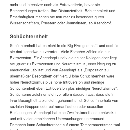
mehr und intensiver nach als Extrovertierte, bevor sie
Entscheidungen treffen. Ihre Distanziertheit, Behutsamkeit und
Ernsthaftigkeit machen sie mitunter zu besonders guten
Wissenschaftlern, Priestern oder Journalisten, so Asendorpf.
Schüchternheit
Schüchternheit hat es nicht in die Big Five geschafft und doch ist
sie dort irgendwo zu verorten. Viele Forscher zählen sie zur
Extroversion. Für Asendorpf und viele seiner Kollegen aber liegt
sie „quer“ zu Extroversion und Neurotizismus, einer Neigung zu
emotionaler Labilität und von Asendorpf als „Disposition zu
übermäßiger Besorgtheit“ definiert. „Hohe Schüchternheit wäre
hoher Neurotizismus plus hohe Introversion und niedrige
Schüchternheit eben Extroversion plus niedriger Neurotizismus“.
Schüchterne zeichnen sich vor allem dadurch aus, dass sie in
ihrer Besorgtheit allzu leicht gehemmt sind. Sei es innerhalb von
sozialen Gruppen oder bei romantischen oder sexuellen
Beziehungen. Asendorpf hat eine Zweifaktorentheorie entwickelt
und mit vielen empirischen Untersuchungen untermauert.
Demnach kann Schüchternheit auf einem Temperamentsmerkmal