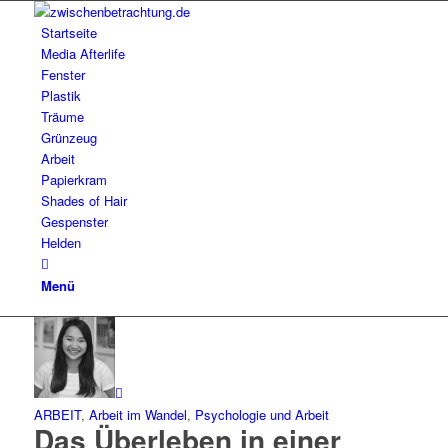
Startseite
Media Afterlife
Fenster
Plastik
Träume
Grünzeug
Arbeit
Papierkram
Shades of Hair
Gespenster
Helden
Menü
ARBEIT
,
Arbeit im Wandel
,
Psychologie und Arbeit
Das Überleben in einer