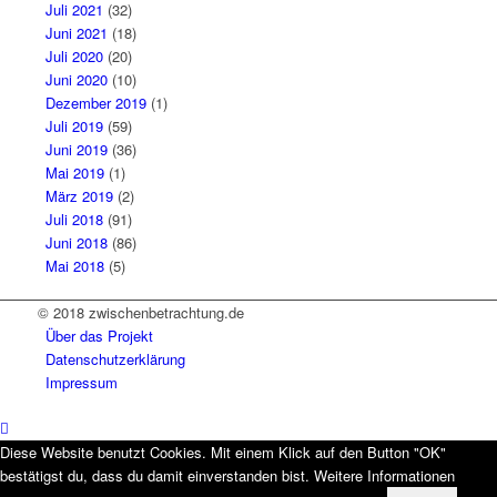
Juli 2021
(32)
Juni 2021
(18)
Juli 2020
(20)
Juni 2020
(10)
Dezember 2019
(1)
Juli 2019
(59)
Juni 2019
(36)
Mai 2019
(1)
März 2019
(2)
Juli 2018
(91)
Juni 2018
(86)
Mai 2018
(5)
© 2018 zwischenbetrachtung.de
Über das Projekt
Datenschutzerklärung
Impressum
Diese Website benutzt Cookies. Mit einem Klick auf den Button "OK"
bestätigst du, dass du damit einverstanden bist. Weitere Informationen