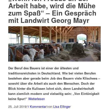
Arbeit habe, wird die Mühe
zum Spaß“ – Ein Gespräch
mit Landwirt Georg Mayr
Der Beruf des Bauers ist einer der ältesten und
traditionsreichsten in Deutschland. Wie bei vielen Berufen
bestehen aber gerade beim Job des Bauern viele Klischees –
sowohl über die Arbeit als auch den Menschen. Doch der
Blick hinter die Kulissen lohnt sich, denn Landwirtschaft
kann ziemlich modern und vielseitig sein: „Von Eintönigkeit
keine Spur!“
Weiterlesen
25. Juli 2019
/
1 Kommentar
/
von
Lisa Ellinger