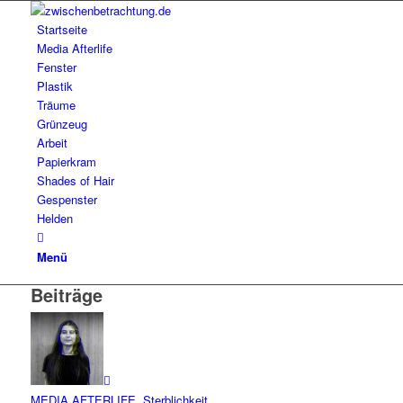
Startseite
Media Afterlife
Fenster
Plastik
Träume
Grünzeug
Arbeit
Papierkram
Shades of Hair
Gespenster
Helden
Menü
Beiträge
MEDIA AFTERLIFE
,
Sterblichkeit