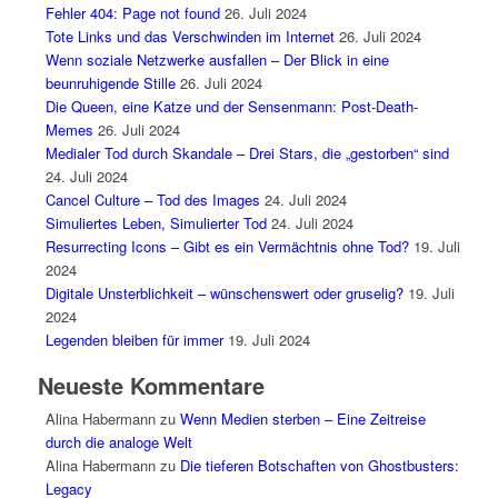
Fehler 404: Page not found
26. Juli 2024
Tote Links und das Verschwinden im Internet
26. Juli 2024
Wenn soziale Netzwerke ausfallen – Der Blick in eine
beunruhigende Stille
26. Juli 2024
Die Queen, eine Katze und der Sensenmann: Post-Death-
Memes
26. Juli 2024
Medialer Tod durch Skandale – Drei Stars, die „gestorben“ sind
24. Juli 2024
Cancel Culture – Tod des Images
24. Juli 2024
Simuliertes Leben, Simulierter Tod
24. Juli 2024
Resurrecting Icons – Gibt es ein Vermächtnis ohne Tod?
19. Juli
2024
Digitale Unsterblichkeit – wünschenswert oder gruselig?
19. Juli
2024
Legenden bleiben für immer
19. Juli 2024
Neueste Kommentare
Alina Habermann
zu
Wenn Medien sterben – Eine Zeitreise
durch die analoge Welt
Alina Habermann
zu
Die tieferen Botschaften von Ghostbusters:
Legacy