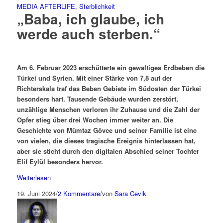
MEDIA AFTERLIFE
,
Sterblichkeit
„Baba, ich glaube, ich
werde auch sterben.“
Am 6. Februar 2023 erschütterte ein gewaltiges Erdbeben die
Türkei und Syrien. Mit einer Stärke von 7,8 auf der
Richterskala traf das Beben Gebiete im Südosten der Türkei
besonders hart. Tausende Gebäude wurden zerstört,
unzählige Menschen verloren ihr Zuhause und die Zahl der
Opfer stieg über drei Wochen immer weiter an. Die
Geschichte von Mümtaz Gövce und seiner Familie ist eine
von vielen, die dieses tragische Ereignis hinterlassen hat,
aber sie sticht durch den digitalen Abschied seiner Tochter
Elif Eylül besonders hervor.
Weiterlesen
19. Juni 2024
/
2 Kommentare
/
von
Sara Cevik