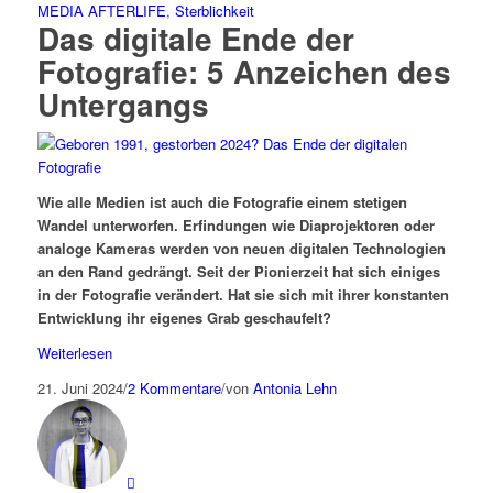
MEDIA AFTERLIFE
,
Sterblichkeit
Das digitale Ende der
Fotografie: 5 Anzeichen des
Untergangs
Wie alle Medien ist auch die Fotografie einem stetigen
Wandel unterworfen. Erfindungen wie Diaprojektoren oder
analoge
Kameras
werden von neuen digitalen Technologien
an den Rand gedrängt. Seit der Pionierzeit hat sich einiges
in der Fotografie verändert. Hat sie sich mit ihrer konstanten
Entwicklung ihr eigenes Grab geschaufelt?
Weiterlesen
21. Juni 2024
/
2 Kommentare
/
von
Antonia Lehn