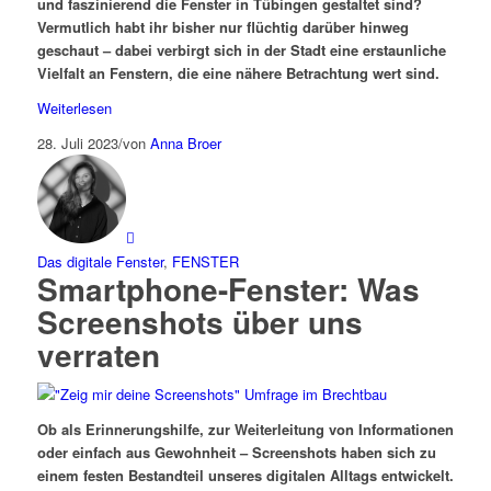
und faszinierend die Fenster in Tübingen gestaltet sind?
Vermutlich habt ihr bisher nur flüchtig darüber hinweg
geschaut – dabei verbirgt sich in der Stadt eine erstaunliche
Vielfalt an Fenstern, die eine nähere Betrachtung wert sind.
Weiterlesen
28. Juli 2023
/
von
Anna Broer
Das digitale Fenster
,
FENSTER
Smartphone-Fenster: Was
Screenshots über uns
verraten
Ob als Erinnerungshilfe, zur Weiterleitung von Informationen
oder einfach aus Gewohnheit – Screenshots haben sich zu
einem festen Bestandteil unseres digitalen Alltags entwickelt.