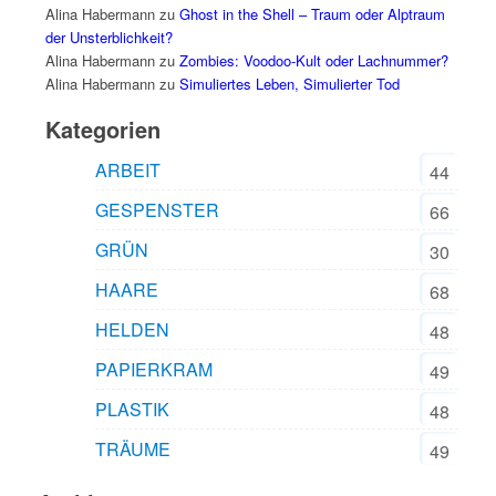
Alina Habermann
zu
Ghost in the Shell – Traum oder Alptraum
der Unsterblichkeit?
Alina Habermann
zu
Zombies: Voodoo-Kult oder Lachnummer?
Alina Habermann
zu
Simuliertes Leben, Simulierter Tod
Kategorien
ARBEIT
44
GESPENSTER
66
GRÜN
30
HAARE
68
HELDEN
48
PAPIERKRAM
49
PLASTIK
48
TRÄUME
49