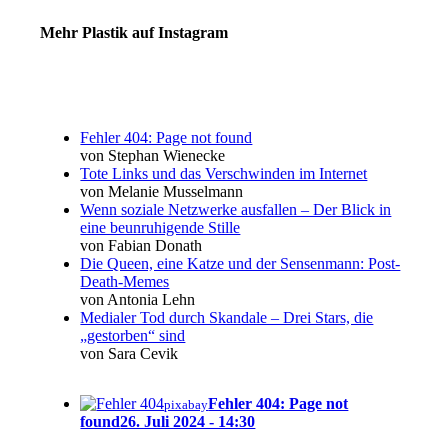
Mehr Plastik auf Instagram
Fehler 404: Page not found
von Stephan Wienecke
Tote Links und das Verschwinden im Internet
von Melanie Musselmann
Wenn soziale Netzwerke ausfallen – Der Blick in
eine beunruhigende Stille
von Fabian Donath
Die Queen, eine Katze und der Sensenmann: Post-
Death-Memes
von Antonia Lehn
Medialer Tod durch Skandale – Drei Stars, die
„gestorben“ sind
von Sara Cevik
Fehler 404: Page not
pixabay
found
26. Juli 2024 - 14:30