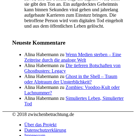
sie gibt den Ton an. Ein aufgedecktes Geheimnis
kann binnen Sekunden viral gehen und jahrelang
aufgebaute Karrieren zum Einsturz bringen. Die
betroffene Person wird vom digitalen Tod eingeholt
und aus dem öffentlichen Leben gelöscht.
Neueste Kommentare
Alina Habermann
zu
Wenn Medien sterben – Eine
Zeitreise durch die analoge Welt
Alina Habermann
zu
Die tieferen Botschaften von
Ghostbusters: Legacy
Alina Habermann
zu
Ghost in the Shell – Traum
oder Alptraum der Unsterblichkeit?
Alina Habermann
zu
Zombies: Voodoo-Kult oder
Lachnummer?
Alina Habermann
zu
Simuliertes Leben, Simulierter
Tod
© 2018 zwischenbetrachtung.de
Über das Projekt
Datenschutzerklärung
Impressum