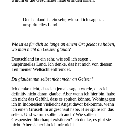
warum er die Geschichte hätte erfinden sollen.
Deutschland ist ein sehr, wie soll ich sagen…
unspirituelles Land.
Wie ist es für dich so lange an einem Ort gelebt zu haben,
wo man nicht an Geister glaubt?
Deutschland ist ein sehr, wie soll ich sagen…
unspirituelles Land. Ich denke, das hat mich von diesem
Teil meiner Weltsicht entfremdet.
Du glaubst nun selbst nicht mehr an Geister?
Ich denke nicht, dass ich jemals sagen werde, dass ich
definitiv nicht daran glaube. Aber wenn ich hier bin, habe
ich nicht das Gefühl, dass es spuken könnte. Wohingegen
ich in Indonesien vielleicht Angst davor bekomme, wenn
ich einen Gruselfilm angeschaut habe. Hier spüre ich das
selten. Und warum sollte ich auch? Wie sollten
Gespenster überhaupt existieren? Ich denke, es gibt sie
nicht. Aber sicher bin ich mir nicht.