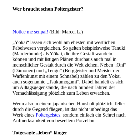
Wer braucht schon Poltergeister?
Notice me senpai!
(Bild: Marcel L.)
„Yōkai“ lassen sich wohl am ehesten mit westlichen
Fabelwesen vergleichen. So gelten beispielsweise Tanuki
(Marderhunde) als Yōkai, die ihre Gestalt wandeln
können und mit listigen Plänen durchaus auch mal in
menschlicher Gestalt durch die Welt ziehen. Neben „Oni“
(Dämonen) und „Tengu“ (Berggeister und Meister der
Waffenkunst mit einem Schnabel) zählen zu den Yōkai
auch sogenannte „Tsukumogami“. Dabei handelt es sich
um Alltagsgegenstände, die nach hundert Jahren der
Vernachlässigung plötzlich zum Leben erwachen.
Wenn also in einem japanischen Haushalt plötzlich Teller
durch die Gegend fliegen, ist das nicht unbedingt das
Werk eines
Poltergeistes
, sondern einfach ein Schrei nach
Aufmerksamkeit von beseeltem Porzellan.
Totgesagte „leben“ länger