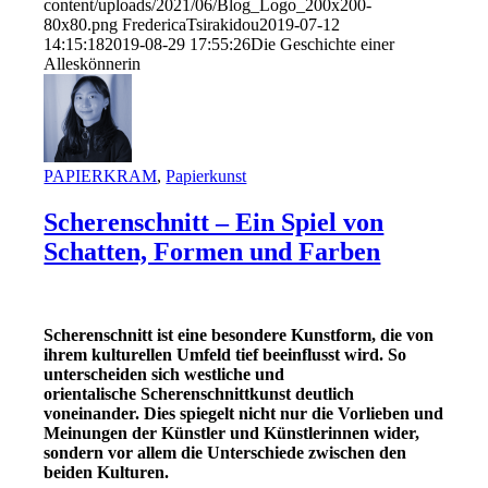
content/uploads/2021/06/Blog_Logo_200x200-
80x80.png
FredericaTsirakidou
2019-07-12
14:15:18
2019-08-29 17:55:26
Die Geschichte einer
Alleskönnerin
PAPIERKRAM
,
Papierkunst
Scherenschnitt – Ein Spiel von
Schatten, Formen und Farben
Scherenschnitt ist eine besondere Kunstform, die von
ihrem kulturellen Umfeld tief beeinflusst wird. So
unterscheiden sich westliche und
orientalische Scherenschnittkunst deutlich
voneinander. Dies spiegelt nicht nur die Vorlieben und
Meinungen der Künstler und Künstlerinnen wider,
sondern vor allem die Unterschiede zwischen den
beiden Kulturen.