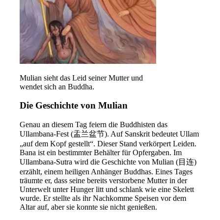
Mulian sieht das Leid seiner Mutter und
wendet sich an Buddha.
Die Geschichte von Mulian
Genau an diesem Tag feiern die Buddhisten das
Ullambana-Fest (盂兰盆节). Auf Sanskrit bedeutet Ullam
„auf dem Kopf gestellt“. Dieser Stand verkörpert Leiden.
Bana ist ein bestimmter Behälter für Opfergaben. Im
Ullambana-Sutra wird die Geschichte von Mulian (目连)
erzählt, einem heiligen Anhänger Buddhas. Eines Tages
träumte er, dass seine bereits verstorbene Mutter in der
Unterwelt unter Hunger litt und schlank wie eine Skelett
wurde. Er stellte als ihr Nachkomme Speisen vor dem
Altar auf, aber sie konnte sie nicht genießen.