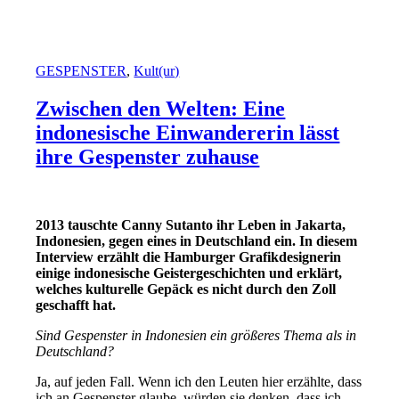
GESPENSTER
,
Kult(ur)
Zwischen den Welten: Eine
indonesische Einwandererin lässt
ihre Gespenster zuhause
2013 tauschte Canny Sutanto ihr Leben in Jakarta,
Indonesien, gegen eines in Deutschland ein. In diesem
Interview erzählt die Hamburger Grafikdesignerin
einige indonesische Geistergeschichten und erklärt,
welches kulturelle Gepäck es nicht durch den Zoll
geschafft hat.
Sind Gespenster in Indonesien ein größeres Thema als in
Deutschland?
Ja, auf jeden Fall. Wenn ich den Leuten hier erzählte, dass
ich an Gespenster glaube, würden sie denken, dass ich