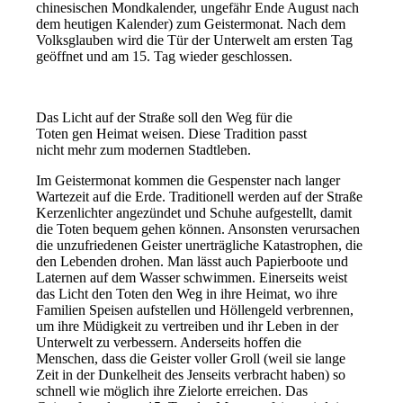
chinesischen Mondkalender, ungefähr Ende August nach
dem heutigen Kalender) zum Geistermonat. Nach dem
Volksglauben wird die Tür der Unterwelt am ersten Tag
geöffnet und am 15. Tag wieder geschlossen.
Das Licht auf der Straße soll den Weg für die
Toten gen Heimat weisen. Diese Tradition passt
nicht mehr zum modernen Stadtleben.
Im Geistermonat kommen die Gespenster nach langer
Wartezeit auf die Erde. Traditionell werden auf der Straße
Kerzenlichter angezündet und Schuhe aufgestellt, damit
die Toten bequem gehen können. Ansonsten verursachen
die unzufriedenen Geister unerträgliche Katastrophen, die
den Lebenden drohen. Man lässt auch Papierboote und
Laternen auf dem Wasser schwimmen. Einerseits weist
das Licht den Toten den Weg in ihre Heimat, wo ihre
Familien Speisen aufstellen und Höllengeld verbrennen,
um ihre Müdigkeit zu vertreiben und ihr Leben in der
Unterwelt zu verbessern. Anderseits hoffen die
Menschen, dass die Geister voller Groll (weil sie lange
Zeit in der Dunkelheit des Jenseits verbracht haben) so
schnell wie möglich ihre Zielorte erreichen. Das