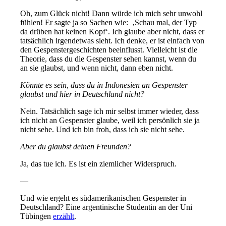
Oh, zum Glück nicht! Dann würde ich mich sehr unwohl
fühlen! Er sagte ja so Sachen wie: ‚Schau mal, der Typ
da drüben hat keinen Kopf‘. Ich glaube aber nicht, dass er
tatsächlich irgendetwas sieht. Ich denke, er ist einfach von
den Gespenstergeschichten beeinflusst. Vielleicht ist die
Theorie, dass du die Gespenster sehen kannst, wenn du
an sie glaubst, und wenn nicht, dann eben nicht.
Könnte es sein, dass du in Indonesien an Gespenster
glaubst und hier in Deutschland nicht?
Nein. Tatsächlich sage ich mir selbst immer wieder, dass
ich nicht an Gespenster glaube, weil ich persönlich sie ja
nicht sehe. Und ich bin froh, dass ich sie nicht sehe.
Aber du glaubst deinen Freunden?
Ja, das tue ich. Es ist ein ziemlicher Widerspruch.
—
Und wie ergeht es südamerikanischen Gespenster in
Deutschland? Eine argentinische Studentin an der Uni
Tübingen
erzählt
.