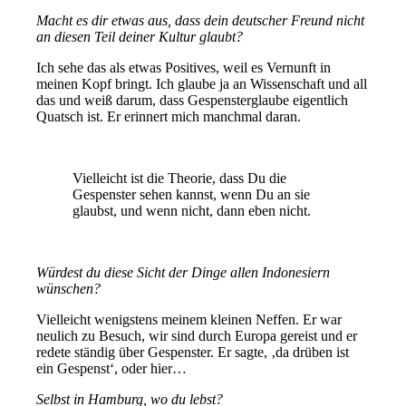
Macht es dir etwas aus, dass dein deutscher Freund nicht
an diesen Teil deiner Kultur glaubt?
Ich sehe das als etwas Positives, weil es Vernunft in
meinen Kopf bringt. Ich glaube ja an Wissenschaft und all
das und weiß darum, dass Gespensterglaube eigentlich
Quatsch ist. Er erinnert mich manchmal daran.
Vielleicht ist die Theorie, dass Du die
Gespenster sehen kannst, wenn Du an sie
glaubst, und wenn nicht, dann eben nicht.
Würdest du diese Sicht der Dinge allen Indonesiern
wünschen?
Vielleicht wenigstens meinem kleinen Neffen. Er war
neulich zu Besuch, wir sind durch Europa gereist und er
redete ständig über Gespenster. Er sagte, ‚da drüben ist
ein Gespenst‘, oder hier…
Selbst in Hamburg, wo du lebst?