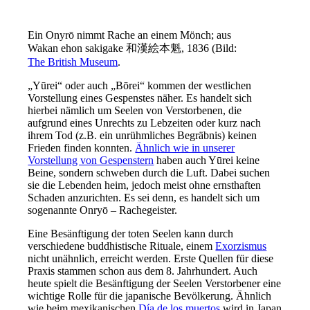
Ein Onyrō nimmt Rache an einem Mönch; aus
Wakan ehon sakigake 和漢絵本魁, 1836 (Bild:
The British Museum
.
„Yūrei“ oder auch „Bōrei“ kommen der westlichen
Vorstellung eines Gespenstes näher. Es handelt sich
hierbei nämlich um Seelen von Verstorbenen, die
aufgrund eines Unrechts zu Lebzeiten oder kurz nach
ihrem Tod (z.B. ein unrühmliches Begräbnis) keinen
Frieden finden konnten.
Ähnlich wie in unserer
Vorstellung von Gespenstern
haben auch Yūrei keine
Beine, sondern schweben durch die Luft. Dabei suchen
sie die Lebenden heim, jedoch meist ohne ernsthaften
Schaden anzurichten. Es sei denn, es handelt sich um
sogenannte Onryō – Rachegeister.
Eine Besänftigung der toten Seelen kann durch
verschiedene buddhistische Rituale, einem
Exorzismus
nicht unähnlich, erreicht werden. Erste Quellen für diese
Praxis stammen schon aus dem 8. Jahrhundert. Auch
heute spielt die Besänftigung der Seelen Verstorbener eine
wichtige Rolle für die japanische Bevölkerung. Ähnlich
wie beim mexikanischen
Día de los muertos
wird in Japan