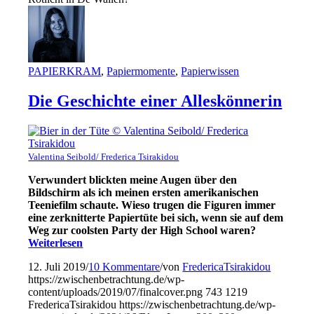
PAPIERKRAM
,
Papiermomente
,
Papierwissen
Die Geschichte einer Alleskönnerin
Valentina Seibold/ Frederica Tsirakidou
Verwundert blickten meine Augen über den
Bildschirm als ich meinen ersten amerikanischen
Teeniefilm schaute. Wieso trugen die Figuren immer
eine zerknitterte Papiertüte bei sich, wenn sie auf dem
Weg zur coolsten Party der High School waren?
Weiterlesen
12. Juli 2019
/
10 Kommentare
/
von
FredericaTsirakidou
https://zwischenbetrachtung.de/wp-
content/uploads/2019/07/finalcover.png
743
1219
FredericaTsirakidou
https://zwischenbetrachtung.de/wp-