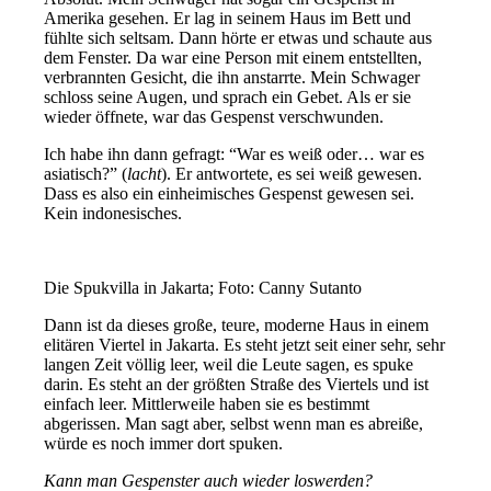
Amerika gesehen. Er lag in seinem Haus im Bett und
fühlte sich seltsam. Dann hörte er etwas und schaute aus
dem Fenster. Da war eine Person mit einem entstellten,
verbrannten Gesicht, die ihn anstarrte. Mein Schwager
schloss seine Augen, und sprach ein Gebet. Als er sie
wieder öffnete, war das Gespenst verschwunden.
Ich habe ihn dann gefragt: “War es weiß oder… war es
asiatisch?” (
lacht
). Er antwortete, es sei weiß gewesen.
Dass es also ein einheimisches Gespenst gewesen sei.
Kein indonesisches.
Die Spukvilla in Jakarta; Foto: Canny Sutanto
Dann ist da dieses große, teure, moderne Haus in einem
elitären Viertel in Jakarta. Es steht jetzt seit einer sehr, sehr
langen Zeit völlig leer, weil die Leute sagen, es spuke
darin. Es steht an der größten Straße des Viertels und ist
einfach leer. Mittlerweile haben sie es bestimmt
abgerissen. Man sagt aber, selbst wenn man es abreiße,
würde es noch immer dort spuken.
Kann man Gespenster auch wieder loswerden?