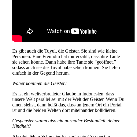
Es gibt auch die Tuyul, die Geister. Sie sind wie kleine
Personen. Eine Freundin hat mir erzählt, dass ihre Tante
sie sehen könne. Dann habe ihre Tante sie “geöffnet,”
sodass auch sie die Tuyul habe sehen können. Sie liefen
einfach in der Gegend herum.
Woher kommen die Geister?
Es ist ein weitverbreiteter Glaube in Indonesien, dass
unsere Welt parallel sei mit der Welt der Geister. Wenn Du
einen siehst, dann heißt das, dass an jenem Ort ein Portal
ist und die beiden Welten dort miteinander kollidieren.
Gespenster waren also ein normaler Bestandteil deiner
Kindheit?
Absolut. Mein Schwager hat sogar ein Gespenst in