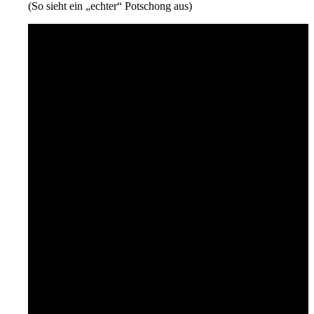
(So sieht ein „echter“ Potschong aus)