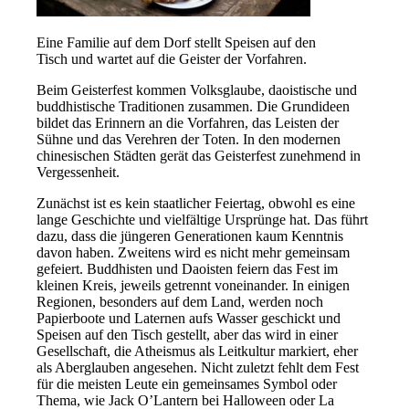
Eine Familie auf dem Dorf stellt Speisen auf den
Tisch und wartet auf die Geister der Vorfahren.
Beim Geisterfest kommen Volksglaube, daoistische und
buddhistische Traditionen zusammen. Die Grundideen
bildet das Erinnern an die Vorfahren, das Leisten der
Sühne und das Verehren der Toten. In den modernen
chinesischen Städten gerät das Geisterfest zunehmend in
Vergessenheit.
Zunächst ist es kein staatlicher Feiertag, obwohl es eine
lange Geschichte und vielfältige Ursprünge hat. Das führt
dazu, dass die jüngeren Generationen kaum Kenntnis
davon haben. Zweitens wird es nicht mehr gemeinsam
gefeiert. Buddhisten und Daoisten feiern das Fest im
kleinen Kreis, jeweils getrennt voneinander. In einigen
Regionen, besonders auf dem Land, werden noch
Papierboote und Laternen aufs Wasser geschickt und
Speisen auf den Tisch gestellt, aber das wird in einer
Gesellschaft, die Atheismus als Leitkultur markiert, eher
als Aberglauben angesehen. Nicht zuletzt fehlt dem Fest
für die meisten Leute ein gemeinsames Symbol oder
Thema, wie Jack O’Lantern bei Halloween oder La