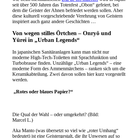
seit über 500 Jahren das Totenfest „Obon“ gefeiert, bei
dem die Geister der Ahnen befriedet werden sollen. Aber
diese kulturell vorgeschriebende Verehrung von Geistern
inspiriert auch ganz andere Geschichten …
Von wegen stilles Örtchen – Onryō und
Yūrei in „Urban Legends“
In japanischen Sanitäranlagen kann man nicht nur
moderne High-Tech-Toiletten mit Sprachfunktion und
Turbobrause finden. Unzählige „Urban Legends“ – eine
moderne Form des Ammenmärchens – ranken sich um die
Keramikabteilung. Zwei davon sollen hier kurz vorgestellt
werden.
„Rotes oder blaues Papier?“
Die Qual der Wahl – oder umgekehrt? (Bild:
Marcel L.)
Aka Manto (was übersetzt so viel wie „roter Umhang“
bedeutet) ist eine Geistergestalt, die ihr Unwesen auf so