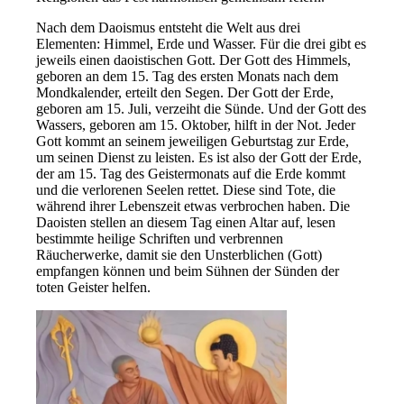
Nach dem Daoismus entsteht die Welt aus drei
Elementen: Himmel, Erde und Wasser. Für die drei gibt es
jeweils einen daoistischen Gott. Der Gott des Himmels,
geboren an dem 15. Tag des ersten Monats nach dem
Mondkalender, erteilt den Segen. Der Gott der Erde,
geboren am 15. Juli, verzeiht die Sünde. Und der Gott des
Wassers, geboren am 15. Oktober, hilft in der Not. Jeder
Gott kommt an seinem jeweiligen Geburtstag zur Erde,
um seinen Dienst zu leisten. Es ist also der Gott der Erde,
der am 15. Tag des Geistermonats auf die Erde kommt
und die verlorenen Seelen rettet. Diese sind Tote, die
während ihrer Lebenszeit etwas verbrochen haben. Die
Daoisten stellen an diesem Tag einen Altar auf, lesen
bestimmte heilige Schriften und verbrennen
Räucherwerke, damit sie den Unsterblichen (Gott)
empfangen können und beim Sühnen der Sünden der
toten Geister helfen.