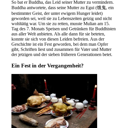
So bat er Buddha, das Leid seiner Mutter zu vermindern.
Buddha antwortete, dass seine Mutter zu Egui (饿鬼, ein
bestimmter Geist, der unter ewigem Hunger leidet)
geworden sei, weil sie zu Lebenszeiten geizig und nicht
wohltätig war. Um sie zu retten, musste Mulian am 15.
Tag des 7. Monats Speisen und Getränken für Buddhisten
aus aller Welt anbieten. Als alle dann für sie beteten,
konnte sie sich von diesen Leiden befreien. Aus der
Geschichte ist ein Fest geworden, bei dem man Opfer
gibt, Schriften liest und zusammen für Vater und Mutter
der jetzigen und der sieben früheren Generationen betet.
Ein Fest in der Vergangenheit?