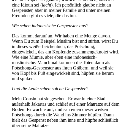
eine Idiotin sei (
lacht
). Ich persönlich glaube nicht an
Gespenster, aber in meiner Familie und unter meinen
Freunden gibt es viele, die das tun.
Wie sehen indonesische Gespenster aus?
Das kommt darauf an. Wir haben eine Menge davon.
Wenn Du zum Beispiel Muslim bist und stirbst, wirst Du
in dieses weiße Leichentuch, das Potschong,
eingewickelt, das am Kopfende zusammengeknotet wird.
Wie eine Mumie, aber eben eine indonesisch-
muslimische. Manchmal kommen die Toten dann als
Potschong-Gespenster aus ihren Gräbern, und weil sie
von Kopf bis Fuß eingewickelt sind, hüpfen sie herum
und spuken.
Und die Leute sehen solche Gespenster?
Mein Cousin hat sie gesehen. Er war in einer Stadt
außerhalb Jakartas und schlief auf einer Matratze auf dem
Boden. Er wachte auf, und sah einen dieser weißen
Potschongs durch die Wand ins Zimmer hüpfen. Dann
hielt das Gespenst neben ihm inne und hüpfte schließlich
über seine Matratze.