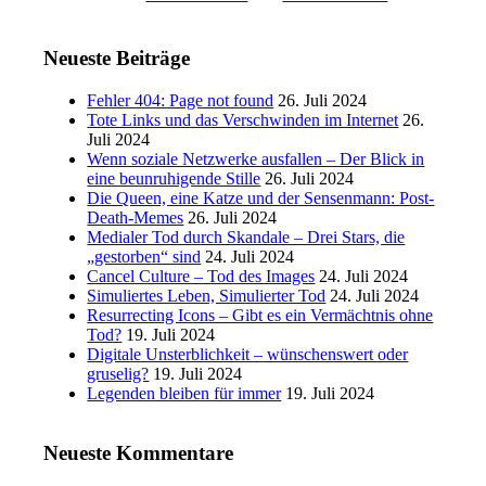
Neueste Beiträge
Fehler 404: Page not found
26. Juli 2024
Tote Links und das Verschwinden im Internet
26.
Juli 2024
Wenn soziale Netzwerke ausfallen – Der Blick in
eine beunruhigende Stille
26. Juli 2024
Die Queen, eine Katze und der Sensenmann: Post-
Death-Memes
26. Juli 2024
Medialer Tod durch Skandale – Drei Stars, die
„gestorben“ sind
24. Juli 2024
Cancel Culture – Tod des Images
24. Juli 2024
Simuliertes Leben, Simulierter Tod
24. Juli 2024
Resurrecting Icons – Gibt es ein Vermächtnis ohne
Tod?
19. Juli 2024
Digitale Unsterblichkeit – wünschenswert oder
gruselig?
19. Juli 2024
Legenden bleiben für immer
19. Juli 2024
Neueste Kommentare