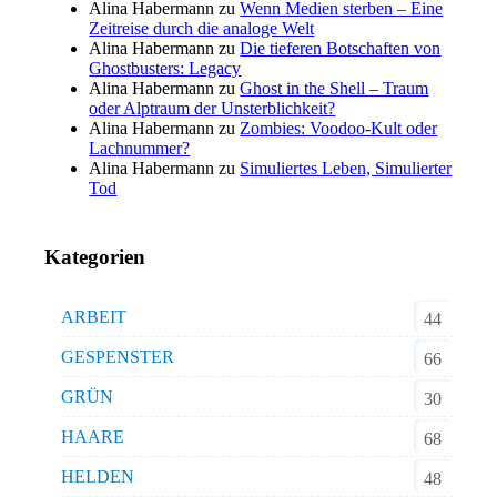
Alina Habermann
zu
Wenn Medien sterben – Eine
Zeitreise durch die analoge Welt
Alina Habermann
zu
Die tieferen Botschaften von
Ghostbusters: Legacy
Alina Habermann
zu
Ghost in the Shell – Traum
oder Alptraum der Unsterblichkeit?
Alina Habermann
zu
Zombies: Voodoo-Kult oder
Lachnummer?
Alina Habermann
zu
Simuliertes Leben, Simulierter
Tod
Kategorien
ARBEIT
44
GESPENSTER
66
GRÜN
30
HAARE
68
HELDEN
48