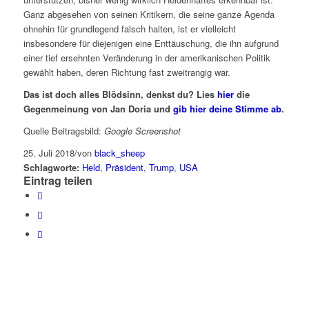
Ganz abgesehen von seinen Kritikern, die seine ganze Agenda
ohnehin für grundlegend falsch halten, ist er vielleicht
insbesondere für diejenigen eine Enttäuschung, die ihn aufgrund
einer tief ersehnten Veränderung in der amerikanischen Politik
gewählt haben, deren Richtung fast zweitrangig war.
Das ist doch alles Blödsinn, denkst du? Lies
hier
die
Gegenmeinung von Jan Doria und
gib hier deine Stimme ab
.
Quelle Beitragsbild:
Google Screenshot
25. Juli 2018
/
von
black_sheep
Schlagworte:
Held
,
Präsident
,
Trump
,
USA
Eintrag teilen