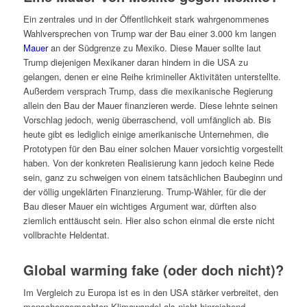
Ein zentrales und in der Öffentlichkeit stark wahrgenommenes
Wahlversprechen von Trump war der Bau einer 3.000 km langen
Mauer
an der Südgrenze zu Mexiko. Diese Mauer sollte laut
Trump diejenigen Mexikaner daran hindern in die USA zu
gelangen, denen er eine Reihe krimineller Aktivitäten unterstellte.
Außerdem versprach Trump, dass die mexikanische Regierung
allein den Bau der Mauer finanzieren werde. Diese lehnte seinen
Vorschlag jedoch, wenig überraschend, voll umfänglich ab. Bis
heute gibt es lediglich einige amerikanische Unternehmen, die
Prototypen für den Bau einer solchen Mauer vorsichtig vorgestellt
haben. Von der konkreten Realisierung kann jedoch keine Rede
sein, ganz zu schweigen von einem tatsächlichen Baubeginn und
der völlig ungeklärten Finanzierung. Trump-Wähler, für die der
Bau dieser Mauer ein wichtiges Argument war, dürften also
ziemlich enttäuscht sein. Hier also schon einmal die erste nicht
vollbrachte Heldentat.
Global warming fake (oder doch nicht)?
Im Vergleich zu Europa ist es in den USA stärker verbreitet, den
menschengemachten Klimawandel als nicht hinreichend