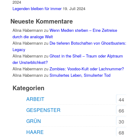
2024
Legenden bleiben für immer
19. Juli 2024
Neueste Kommentare
Alina Habermann
zu
Wenn Medien sterben – Eine Zeitreise
durch die analoge Welt
Alina Habermann
zu
Die tieferen Botschaften von Ghostbusters:
Legacy
Alina Habermann
zu
Ghost in the Shell – Traum oder Alptraum
der Unsterblichkeit?
Alina Habermann
zu
Zombies: Voodoo-Kult oder Lachnummer?
Alina Habermann
zu
Simuliertes Leben, Simulierter Tod
Kategorien
ARBEIT
44
GESPENSTER
66
GRÜN
30
HAARE
68