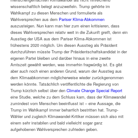
wissenschaftlich belegt anzuzweifeln. Trump gehörte im
Wahlkampf zu diesen Menschen und formulierte als
Wahlversprechen aus dem
Pariser Klima-Abkommen
auszusteigen. Nun kann man hier zum einen kritisieren, dass
dieses Wahlversprechen relativ weit in die Zukunft greift, denn ein
Ausstieg der USA aus dem Pariser Klima-Abkommen ist
frühestens 2020 möglich. Um diesen Ausstieg als Präsident
durchzuführen müsste Trump der Präsidentschaftskandidat in der
eigenen Partei bleiben und darüber hinaus in eine zweite
Amtszeit gewählt werden, was immerhin fragwürdig ist. Es gibt
aber auch noch einen anderen Grund, warum der Ausstieg aus
dem Klimaabkommen möglicherweise wieder zurückgenommen
werden könnte. Tatsächlich veröffentlichte die Regierung von
Trump kürzlich selbst über den
Climate Change Special Report
eine Studie, welche zu dem Schluss kam, dass der Klimawandel
zumindest vom Menschen beeinflusst ist – eine Aussage, die
Trump im Wahlkampf immer beharrlich bestritten hat. Trump-
Wähler und zugleich Klimawandel-Kritiker müssen sich also mit
einem sehr instabilen und bald vielleicht sogar ganz
aufgehobenen Wahlversprechen zufrieden geben.