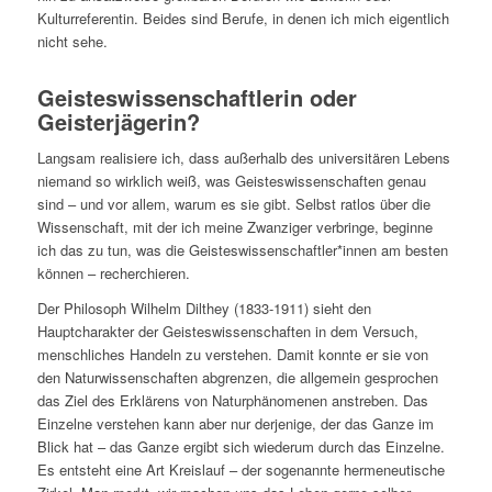
Kulturreferentin. Beides sind Berufe, in denen ich mich eigentlich
nicht sehe.
Geisteswissenschaftlerin oder
Geisterjägerin?
Langsam realisiere ich, dass außerhalb des universitären Lebens
niemand so wirklich weiß, was Geisteswissenschaften genau
sind – und vor allem, warum es sie gibt. Selbst ratlos über die
Wissenschaft, mit der ich meine Zwanziger verbringe, beginne
ich das zu tun, was die Geisteswissenschaftler*innen am besten
können – recherchieren.
Der Philosoph Wilhelm Dilthey (1833-1911) sieht den
Hauptcharakter der Geisteswissenschaften in dem Versuch,
menschliches Handeln zu verstehen. Damit konnte er sie von
den Naturwissenschaften abgrenzen, die allgemein gesprochen
das Ziel des Erklärens von Naturphänomenen anstreben. Das
Einzelne verstehen kann aber nur derjenige, der das Ganze im
Blick hat – das Ganze ergibt sich wiederum durch das Einzelne.
Es entsteht eine Art Kreislauf – der sogenannte hermeneutische