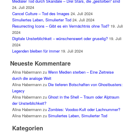
Medialer Tod durch Skandale – Drei Stars, die „gestorben“ sind
24. Juli 2024
Cancel Culture – Tod des Images
24. Juli 2024
Simuliertes Leben, Simulierter Tod
24. Juli 2024
Resurrecting Icons – Gibt es ein Vermächtnis ohne Tod?
19. Juli
2024
Digitale Unsterblichkeit – wünschenswert oder gruselig?
19. Juli
2024
Legenden bleiben für immer
19. Juli 2024
Neueste Kommentare
Alina Habermann
zu
Wenn Medien sterben – Eine Zeitreise
durch die analoge Welt
Alina Habermann
zu
Die tieferen Botschaften von Ghostbusters:
Legacy
Alina Habermann
zu
Ghost in the Shell – Traum oder Alptraum
der Unsterblichkeit?
Alina Habermann
zu
Zombies: Voodoo-Kult oder Lachnummer?
Alina Habermann
zu
Simuliertes Leben, Simulierter Tod
Kategorien