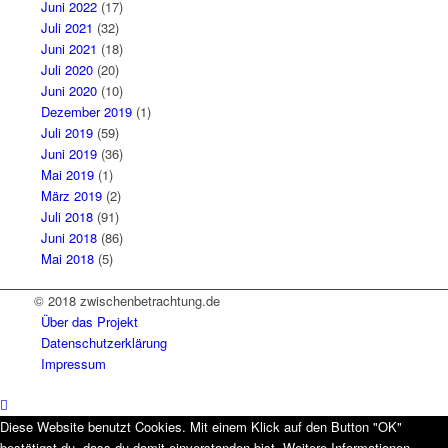
Juni 2022
(17)
Juli 2021
(32)
Juni 2021
(18)
Juli 2020
(20)
Juni 2020
(10)
Dezember 2019
(1)
Juli 2019
(59)
Juni 2019
(36)
Mai 2019
(1)
März 2019
(2)
Juli 2018
(91)
Juni 2018
(86)
Mai 2018
(5)
© 2018 zwischenbetrachtung.de
Über das Projekt
Datenschutzerklärung
Impressum
Diese Website benutzt Cookies. Mit einem Klick auf den Button "OK"
bestätigst du, dass du damit einverstanden bist. Weitere Informationen