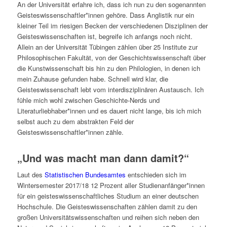
An der Universität erfahre ich, dass ich nun zu den sogenannten
Geisteswissenschaftler*innen gehöre. Dass Anglistik nur ein
kleiner Teil im riesigen Becken der verschiedenen Disziplinen der
Geisteswissenschaften ist, begreife ich anfangs noch nicht.
Allein an der Universität Tübingen zählen über 25 Institute zur
Philosophischen Fakultät, von der Geschichtswissenschaft über
die Kunstwissenschaft bis hin zu den Philologien, in denen ich
mein Zuhause gefunden habe. Schnell wird klar, die
Geisteswissenschaft lebt vom interdisziplinären Austausch. Ich
fühle mich wohl zwischen Geschichte-Nerds und
Literaturliebhaber*innen und es dauert nicht lange, bis ich mich
selbst auch zu dem abstrakten Feld der
Geisteswissenschaftler*innen zähle.
„Und was macht man dann damit?“
Laut des
Statistischen Bundesamtes
entschieden sich im
Wintersemester 2017/18 12 Prozent aller Studienanfänger*innen
für ein geisteswissenschaftliches Studium an einer deutschen
Hochschule. Die Geisteswissenschaften zählen damit zu den
großen Universitätswissenschaften und reihen sich neben den