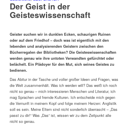
Der Geist in der
Geisteswissenschaft
Geister suchen wir in dunklen Ecken, schaurigen Ruinen
oder auf dem Friedhof – doch was ist eigentlich mit den
lebenden und analysierenden Geistern zwischen den
Bücherregalen der Bibliotheken? Die Geisteswissenschaften
werden genau wie ihre untoten Verwandten gefürchtet oder
belächelt. Ein Plädoyer für den Mut, sich seines Geistes zu
bedienen.
Das Abitur in der Tasche und voller großer Ideen und Fragen, was
die Welt zusammenhält. Was ich werden will? Das weiß ich noch
nicht so genau – mich interessieren Menschen und Literatur, ich
mag Sprachen und fremde Kulturen. Ich entscheide mich gegen
die Vernunft in meinem Kopf und folge meinem Herzen: Anglistik
soll es sein. Meine Eltern sind nicht sonderlich überrascht – „Das
passt zu dir!“ Was „Das“ ist, wissen wir zu dem Zeitpunkt alle
nicht so genau.