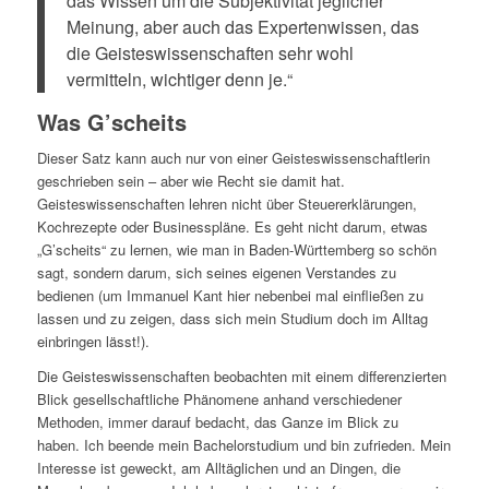
das Wissen um die Subjektivität jeglicher
Meinung, aber auch das Expertenwissen, das
die Geisteswissenschaften sehr wohl
vermitteln, wichtiger denn je.“
Was G’scheits
Dieser Satz kann auch nur von einer Geisteswissenschaftlerin
geschrieben sein – aber wie Recht sie damit hat.
Geisteswissenschaften lehren nicht über Steuererklärungen,
Kochrezepte oder Businesspläne. Es geht nicht darum, etwas
„G’scheits“ zu lernen, wie man in Baden-Württemberg so schön
sagt, sondern darum, sich seines eigenen Verstandes zu
bedienen (um Immanuel Kant hier nebenbei mal einfließen zu
lassen und zu zeigen, dass sich mein Studium doch im Alltag
einbringen lässt!).
Die Geisteswissenschaften beobachten mit einem differenzierten
Blick gesellschaftliche Phänomene anhand verschiedener
Methoden, immer darauf bedacht, das Ganze im Blick zu
haben. Ich beende mein Bachelorstudium und bin zufrieden. Mein
Interesse ist geweckt, am Alltäglichen und an Dingen, die