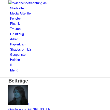
Startseite
Media Afterlife
Fenster
Plastik
Träume
Grünzeug
Arbeit
Papierkram
Shades of Hair
Gespenster
Helden
Menü
Beiträge
Geisterworte
,
GESPENSTER