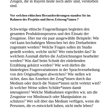
Zeugen, die in Bayern heute noch aktiv sind, verstorben
sind.
Vor welchen ethischen Herausforderungen standen Sie im
Rahmen des Projekts und ihren Zeitzeug*innen ?
Schwierige ethische Fragestellungen begleiten den
gesamten Produktionsprozess und den Einsatz der
Zeugnisse. Hier nur ein paar ausgewählte Beispiele: Wie
viel kann hochaltrigen Menschen bei den Dreharbeiten
zugemutet werden? Welche Fragen sollen im Studio
gestellt werden, welche nicht? Wer entscheidet das? In
welchem Ausmaß dürfen die Aufzeichnungen bearbeitet
werden? Was darf beim Schnitt der einleitenden
Erzählung gekürzt werden? Wie weit dürfen die
hinterlegten Fragenvariationen in der Sprachverarbeitung
von den Originalfragen abweichen? Wie stellen wir
sicher, dass das Ansehen der Zeug*innen durch das
Medium oder durch die Nutzer*innen nicht verletzt wird?
In welcher Weise sollen Schüler*innen damit
interagieren? Welche Maßnahmen ergreifen wir, um die
Zeugnisse vor Missbrauch oder Manipulation zu
schützen? Wer soll über das Medium verfügen, wenn die
Personen, die es entwickelt haben, nicht mehr leben?