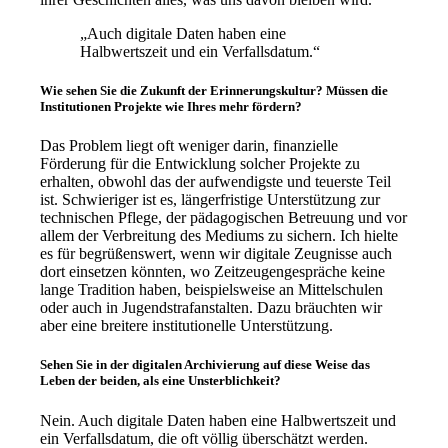
„Auch digitale Daten haben eine
Halbwertszeit und ein Verfallsdatum
.“
Wie sehen Sie die Zukunft der Erinnerungskultur? Müssen die
Institutionen Projekte wie Ihres mehr fördern?
Das Problem liegt oft weniger darin, finanzielle
Förderung für die Entwicklung solcher Projekte zu
erhalten, obwohl das der aufwendigste und teuerste Teil
ist. Schwieriger ist es, längerfristige Unterstützung zur
technischen Pflege, der pädagogischen Betreuung und vor
allem der Verbreitung des Mediums zu sichern. Ich hielte
es für begrüßenswert, wenn wir digitale Zeugnisse auch
dort einsetzen könnten, wo Zeitzeugengespräche keine
lange Tradition haben, beispielsweise an Mittelschulen
oder auch in Jugendstrafanstalten. Dazu bräuchten wir
aber eine breitere institutionelle Unterstützung.
Sehen Sie in der digitalen Archivierung auf diese Weise das
Leben der beiden, als eine Unsterblichkeit?
Nein. Auch digitale Daten haben eine Halbwertszeit und
ein Verfallsdatum, die oft völlig überschätzt werden.