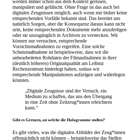
werden immer schon aus dem Kontext gerissen,
manipuliert und gefälscht. Ohne Frage ist das auch bei
digitalen Zeugnissen möglich, auch wenn mir bisher keine
entsprechenden Vorfälle bekannt sind. Das bereitet uns
natürlich Sorgen, aber die Konsequenz daraus kann nicht
sein, keine entsprechenden Dokumente mehr anzufertigen
oder sie unzugänglich in Archiven zu verstecken. Wir
können nur versuchen, entsprechende
Vorsichtsmaßnahmen zu ergreifen. Eine solche
Schutzmaßnahme ist beispielsweise, dass wir die
unbearbeiteten Rohdaten der Filmaufnahmen in ihrer
(deutlich höheren) Originalqualität am Leibniz
Rechenzentrum hinterlegt haben, sodass wir
entsprechende Manipulationen aufzeigen und widerlegen
könnten.
„Digitale Zeugnisse sind der Versuch, ein
Medium zu schaffen, das uns den Übergang
in eine Zeit ohne Zeitzeug*innen erleichtern
kann.“
Gibt es Grenzen, an welche die Hologramme stoßen?
Es gibt vieles, was die digitalen Abbilder der Zeug*innen
offensichtlich nicht können – beispielsweise das Stellen