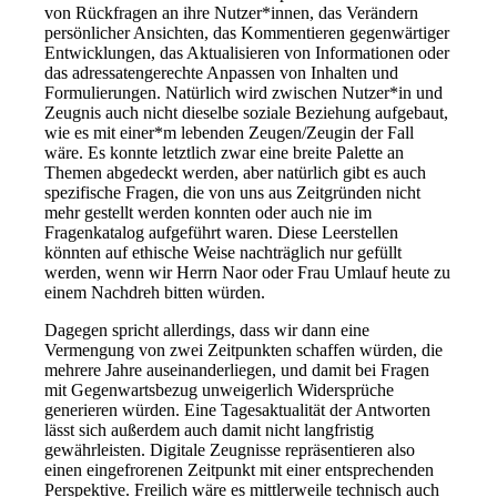
von Rückfragen an ihre Nutzer*innen, das Verändern
persönlicher Ansichten, das Kommentieren gegenwärtiger
Entwicklungen, das Aktualisieren von Informationen oder
das adressatengerechte Anpassen von Inhalten und
Formulierungen. Natürlich wird zwischen Nutzer*in und
Zeugnis auch nicht dieselbe soziale Beziehung aufgebaut,
wie es mit einer*m lebenden Zeugen/Zeugin der Fall
wäre.
Es konnte letztlich zwar eine breite Palette an
Themen abgedeckt werden, aber natürlich gibt es auch
spezifische Fragen, die von uns aus Zeitgründen nicht
mehr gestellt werden konnten oder auch nie im
Fragenkatalog aufgeführt waren. Diese Leerstellen
könnten auf ethische Weise nachträglich nur gefüllt
werden, wenn wir Herrn Naor oder Frau Umlauf heute zu
einem Nachdreh bitten würden.
Dagegen spricht allerdings, dass wir dann eine
Vermengung von zwei Zeitpunkten schaffen würden, die
mehrere Jahre auseinanderliegen
,
und damit bei Fragen
mit Gegenwartsbezug unweigerlich Widersprüche
generieren würden. Eine Tagesaktualität der Antworten
lässt sich außerdem auch damit nicht langfristig
gewährleisten. Digitale Zeugnisse repräsentieren also
einen eingefrorenen Zeitpunkt mit einer entsprechenden
Perspektive.
Freilich wäre es mittlerweile technisch auch