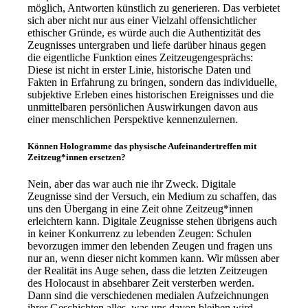
möglich, Antworten künstlich zu generieren. Das verbietet
sich aber nicht nur aus einer Vielzahl offensichtlicher
ethischer Gründe, es würde auch die Authentizität des
Zeugnisses untergraben und liefe darüber hinaus gegen
die eigentliche Funktion eines Zeitzeugengesprächs:
Diese ist nicht in erster Linie, historische Daten und
Fakten in Erfahrung zu bringen, sondern das individuelle,
subjektive Erleben eines historischen Ereignisses und die
unmittelbaren persönlichen Auswirkungen davon aus
einer menschlichen Perspektive kennenzulernen.
Können Hologramme das physische Aufeinandertreffen mit
Zeitzeug*innen ersetzen?
Nein, aber das war auch nie ihr Zweck. Digitale
Zeugnisse sind der Versuch, ein Medium zu schaffen, das
uns den Übergang in eine Zeit ohne Zeitzeug*innen
erleichtern kann. Digitale Zeugnisse stehen übrigens auch
in keiner Konkurrenz zu lebenden Zeugen: Schulen
bevorzugen immer den lebenden Zeugen und fragen uns
nur an, wenn dieser nicht kommen kann. Wir müssen aber
der Realität ins Auge sehen, dass die letzten Zeitzeugen
des Holocaust in absehbarer Zeit versterben werden.
Dann sind die verschiedenen medialen Aufzeichnungen
ihrer Geschichten alles, was uns davon bleiben wird.