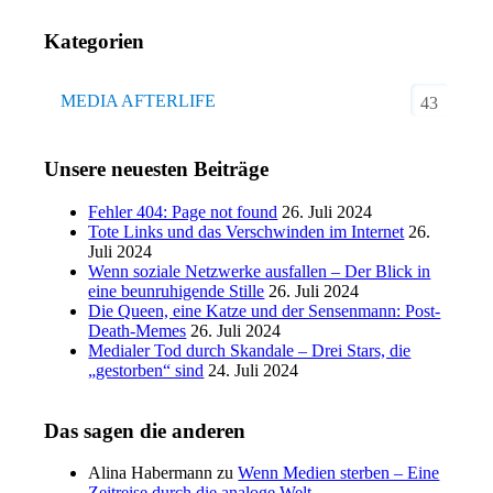
Kategorien
MEDIA AFTERLIFE
43
Unsere neuesten Beiträge
Fehler 404: Page not found
26. Juli 2024
Tote Links und das Verschwinden im Internet
26.
Juli 2024
Wenn soziale Netzwerke ausfallen – Der Blick in
eine beunruhigende Stille
26. Juli 2024
Die Queen, eine Katze und der Sensenmann: Post-
Death-Memes
26. Juli 2024
Medialer Tod durch Skandale – Drei Stars, die
„gestorben“ sind
24. Juli 2024
Das sagen die anderen
Alina Habermann
zu
Wenn Medien sterben – Eine
Zeitreise durch die analoge Welt