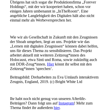
Übrigens hat sich sogar die Produktionsfirma „Forever
Holdings“, mit der wir kooperiert haben, schon vor
einigen Jahren umbenannt in „InTheRoom“. Eine
angebliche Langlebigkeit des Digitalen hält also nicht
einmal mehr als Werbeversprechen her.
Wie wir als Gesellschaft in Zukunft mit den Zeugnissen
der Shoah umgehen, liegt an uns. Projekte wie das
„Lernen mit digitalen Zeugnissen“ können dabei helfen,
uns für dieses Thema zu sensibilisieren. Das Projekt
arbeitet aktuell mit weiteren Zeitzeug*innen des
Holocaust, etwa Sinti und Roma, sowie zukünftig auch
mit DDR-Zeug*innen.
Hier
könnt ihr selbst mit den
Zeitzeug*innen ’sprechen‘.
Beitragsbild: Dreharbeiten zu Eva Umlaufs interaktivem
Zeugnis, England, 2019. (c) Bright White Ltd
Ihr habt noch nicht genug von unseren Afterlife-
Beiträgen? Dann folgt uns auf
Instagram
! Mehr zum
Thema findet ihr außerdem
hier
.