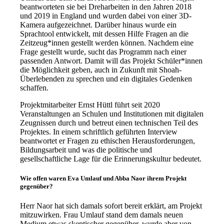
beantworteten sie bei Dreharbeiten in den Jahren 2018
und 2019 in England und wurden dabei von einer 3D-
Kamera aufgezeichnet. Darüber hinaus wurde ein
Sprachtool entwickelt, mit dessen Hilfe Fragen an die
Zeitzeug*innen gestellt werden können.
Nachdem eine
Frage gestellt wurde, sucht das Programm nach einer
passenden Antwort.
Damit will das Projekt Schüler*innen
die Möglichkeit geben, auch in Zukunft mit Shoah-
Überlebenden zu sprechen und ein digitales Gedenken
schaffen.
Projektmitarbeiter Ernst Hüttl führt seit 2020
Veranstaltungen an Schulen und Institutionen mit digitalen
Zeugnissen durch und betreut einen technischen Teil des
Projektes. In einem schriftlich geführten Interview
beantwortet er Fragen zu ethischen Herausforderungen,
Bildungsarbeit und was die politische und
gesellschaftliche Lage für die Erinnerungskultur bedeutet.
Wie offen waren Eva Umlauf und Abba Naor ihrem Projekt
gegenüber?
Herr Naor hat sich damals sofort bereit erklärt, am Projekt
mitzuwirken. Frau Umlauf stand dem damals neuen
Medium etwas skeptischer gegenüber, wurde aber von