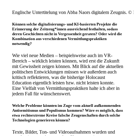
Englische Untertitelung von Abba Naors digitalem Zeugnis. © 
Können solche digitalisierungs- und KI-basierten Projekte die
Erinnerung der Zeitzeug*innen ausreichend festhalten, sodass
deren Geschichten nicht in Vergessenheit geraten? Oder wird die
Kombination aus verschiedenen Vermittlungspraktiken
notwendig?
Wie viel neue Medien – beispielsweise auch im VR-
Bereich – wirklich leisten können, wird erst die Zukunft
mit Gewissheit zeigen können. Mit Blick auf die aktuellen
politischen Entwicklungen müssen wir außerdem auch
kritisch reflektieren, was die bisherige Holocaust
Education eigentlich leisten bzw. nicht leisten konnte.
Eine Vielfalt von Vermittlungspraktiken halte ich aber in
jedem Fall für wünschenswert.
Welche Probleme könnten im Zuge vom aktuell aufkommenden
Antisemitismus und Populismus kommen? Wäre es möglich, dass
etwa rechtsextreme Kreise falsche Zeugenschaften durch solche
Technologien generieren können?
Texte, Bilder, Ton- und Videoaufnahmen wurden und