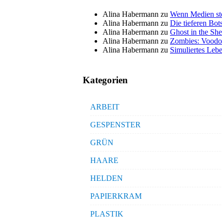
Alina Habermann
zu
Wenn Medien ste
Alina Habermann
zu
Die tieferen Bo
Alina Habermann
zu
Ghost in the She
Alina Habermann
zu
Zombies: Voodo
Alina Habermann
zu
Simuliertes Lebe
Kategorien
ARBEIT
GESPENSTER
GRÜN
HAARE
HELDEN
PAPIERKRAM
PLASTIK