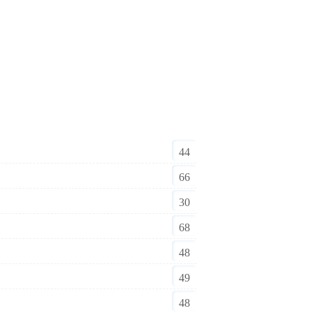
44
66
30
68
48
49
48