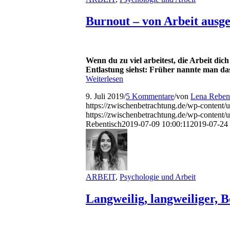
Burnout – von Arbeit ausg
Wenn du zu viel arbeitest, die Arbeit dic
Entlastung siehst: Früher nannte man da
Weiterlesen
9. Juli 2019
/
5 Kommentare
/
von
Lena Reben
https://zwischenbetrachtung.de/wp-content
https://zwischenbetrachtung.de/wp-conten
Rebentisch
2019-07-09 10:00:11
2019-07-24 
ARBEIT
,
Psychologie und Arbeit
Langweilig, langweiliger, 