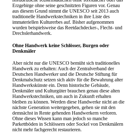
Erzgebirge ohne seine geschnitzten Figuren vor. Genau
aus diesem Grund nimmt die UNESCO seit 2013 auch
traditionelle Handwerkstechniken in ihre Liste des
immateriellen Kulturerbes auf. Bisher aufgenommen
wurden beispielsweise das Reetdachdecker-, Flecht- und
Drechslerhandwerk
.
Ohne Handwerk keine Schlösser, Burgen oder
Denkmäler
Aber nicht nur die UNESCO bemüht sich traditionelles
Handwerk zu erhalten: Auch der Zentralverband der
Deutschen Handwerker und die Deutsche Stiftung für
Denkmalschutz setzen sich aktiv für die Bewahrung alter
Handwerkskünste ein. Denn historische Gebäude,
Denkmäler und Kulturgüter brauchen genau diese alten
Handwerkstechniken, um auch in Zukunft erhalten
bleiben zu können. Werden diese Handwerke nicht an die
nächste Generation weitergegeben, gehen sie mit den
demnächst in Rente gehenden Handwerkern verloren.
Ohne dieses Wissen kann man jedoch so manche
Parkettböden in Schlössern oder Sockel von Denkmälern
nicht mehr fachgerecht restaurieren.