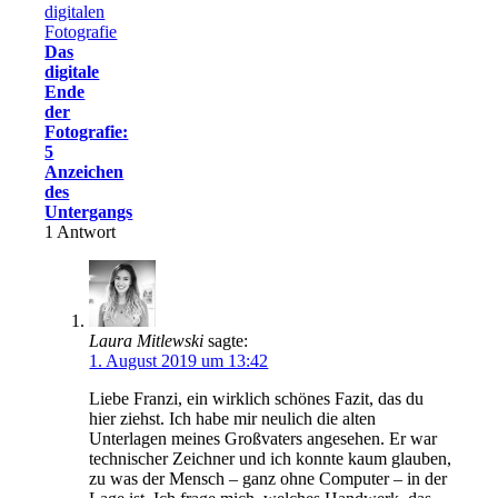
Das
digitale
Ende
der
Fotografie:
5
Anzeichen
des
Untergangs
1
Antwort
Laura Mitlewski
sagte:
1. August 2019 um 13:42
Liebe Franzi, ein wirklich schönes Fazit, das du
hier ziehst. Ich habe mir neulich die alten
Unterlagen meines Großvaters angesehen. Er war
technischer Zeichner und ich konnte kaum glauben,
zu was der Mensch – ganz ohne Computer – in der