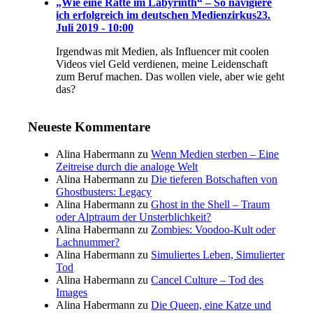
„Wie eine Ratte im Labyrinth“ – So navigiere
ich erfolgreich im deutschen Medienzirkus
23.
Juli 2019 - 10:00
Irgendwas mit Medien, als Influencer mit coolen
Videos viel Geld verdienen, meine Leidenschaft
zum Beruf machen. Das wollen viele, aber wie geht
das?
Neueste Kommentare
Alina Habermann
zu
Wenn Medien sterben – Eine
Zeitreise durch die analoge Welt
Alina Habermann
zu
Die tieferen Botschaften von
Ghostbusters: Legacy
Alina Habermann
zu
Ghost in the Shell – Traum
oder Alptraum der Unsterblichkeit?
Alina Habermann
zu
Zombies: Voodoo-Kult oder
Lachnummer?
Alina Habermann
zu
Simuliertes Leben, Simulierter
Tod
Alina Habermann
zu
Cancel Culture – Tod des
Images
Alina Habermann
zu
Die Queen, eine Katze und