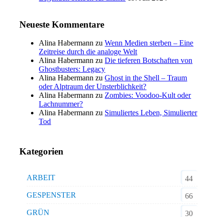
Neueste Kommentare
Alina Habermann
zu
Wenn Medien sterben – Eine
Zeitreise durch die analoge Welt
Alina Habermann
zu
Die tieferen Botschaften von
Ghostbusters: Legacy
Alina Habermann
zu
Ghost in the Shell – Traum
oder Alptraum der Unsterblichkeit?
Alina Habermann
zu
Zombies: Voodoo-Kult oder
Lachnummer?
Alina Habermann
zu
Simuliertes Leben, Simulierter
Tod
Kategorien
ARBEIT
44
GESPENSTER
66
GRÜN
30