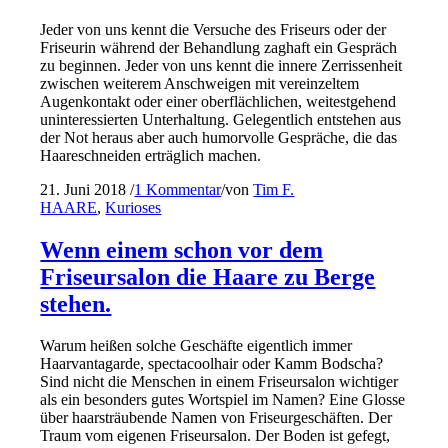
Jeder von uns kennt die Versuche des Friseurs oder der
Friseurin während der Behandlung zaghaft ein Gespräch
zu beginnen. Jeder von uns kennt die innere Zerrissenheit
zwischen weiterem Anschweigen mit vereinzeltem
Augenkontakt oder einer oberflächlichen, weitestgehend
uninteressierten Unterhaltung. Gelegentlich entstehen aus
der Not heraus aber auch humorvolle Gespräche, die das
Haareschneiden erträglich machen.
21. Juni 2018
/
1 Kommentar
/
von
Tim F.
HAARE
,
Kurioses
Wenn einem schon vor dem
Friseursalon die Haare zu Berge
stehen.
Warum heißen solche Geschäfte eigentlich immer
Haarvantagarde, spectacoolhair oder Kamm Bodscha?
Sind nicht die Menschen in einem Friseursalon wichtiger
als ein besonders gutes Wortspiel im Namen? Eine Glosse
über haarsträubende Namen von Friseurgeschäften. Der
Traum vom eigenen Friseursalon. Der Boden ist gefegt,