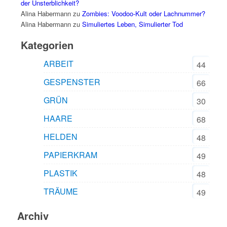
der Unsterblichkeit?
Alina Habermann
zu
Zombies: Voodoo-Kult oder Lachnummer?
Alina Habermann
zu
Simuliertes Leben, Simulierter Tod
Kategorien
ARBEIT
44
GESPENSTER
66
GRÜN
30
HAARE
68
HELDEN
48
PAPIERKRAM
49
PLASTIK
48
TRÄUME
49
Archiv