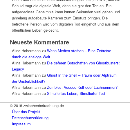
Schuld trägt die digitale Welt, denn sie gibt den Ton an. Ein
aufgedecktes Geheimnis kann binnen Sekunden viral gehen und
jahrelang aufgebaute Karrieren zum Einsturz bringen. Die
betroffene Person wird vom digitalen Tod eingeholt und aus dem
öffentlichen Leben gelöscht.
Neueste Kommentare
Alina Habermann
zu
Wenn Medien sterben – Eine Zeitreise
durch die analoge Welt
Alina Habermann
zu
Die tieferen Botschaften von Ghostbusters:
Legacy
Alina Habermann
zu
Ghost in the Shell – Traum oder Alptraum
der Unsterblichkeit?
Alina Habermann
zu
Zombies: Voodoo-Kult oder Lachnummer?
Alina Habermann
zu
Simuliertes Leben, Simulierter Tod
© 2018 zwischenbetrachtung.de
Über das Projekt
Datenschutzerklärung
Impressum