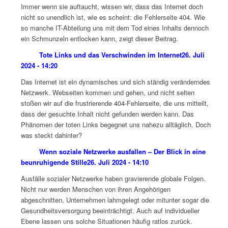
Immer wenn sie auftaucht, wissen wir, dass das Internet doch
nicht so unendlich ist, wie es scheint: die Fehlerseite 404. Wie
so manche IT-Abteilung uns mit dem Tod eines Inhalts dennoch
ein Schmunzeln entlocken kann, zeigt dieser Beitrag.
Tote Links und das Verschwinden im Internet
26. Juli
2024 - 14:20
Das Internet ist ein dynamisches und sich ständig veränderndes
Netzwerk. Webseiten kommen und gehen, und nicht selten
stoßen wir auf die frustrierende 404-Fehlerseite, die uns mitteilt,
dass der gesuchte Inhalt nicht gefunden werden kann. Das
Phänomen der toten Links begegnet uns nahezu alltäglich. Doch
was steckt dahinter?
Wenn soziale Netzwerke ausfallen – Der Blick in eine
beunruhigende Stille
26. Juli 2024 - 14:10
Ausfälle sozialer Netzwerke haben gravierende globale Folgen.
Nicht nur werden Menschen von ihren Angehörigen
abgeschnitten, Unternehmen lahmgelegt oder mitunter sogar die
Gesundheitsversorgung beeinträchtigt. Auch auf individueller
Ebene lassen uns solche Situationen häufig ratlos zurück.