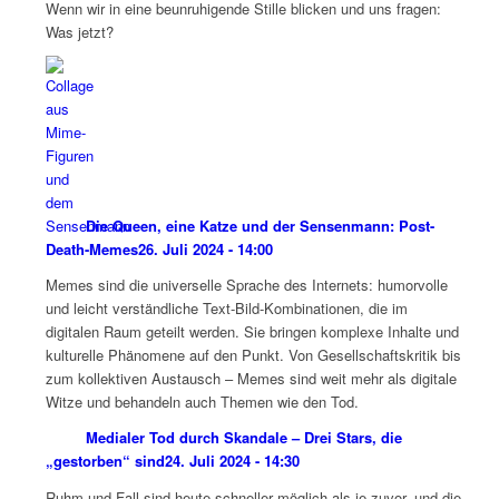
Wenn wir in eine beunruhigende Stille blicken und uns fragen:
Was jetzt?
Die Queen, eine Katze und der Sensenmann: Post-
Death-Memes
26. Juli 2024 - 14:00
Memes sind die universelle Sprache des Internets: humorvolle
und leicht verständliche Text-Bild-Kombinationen, die im
digitalen Raum geteilt werden. Sie bringen komplexe Inhalte und
kulturelle Phänomene auf den Punkt. Von Gesellschaftskritik bis
zum kollektiven Austausch – Memes sind weit mehr als digitale
Witze und behandeln auch Themen wie den Tod.
Medialer Tod durch Skandale – Drei Stars, die
„gestorben“ sind
24. Juli 2024 - 14:30
Ruhm und Fall sind heute schneller möglich als je zuvor, und die