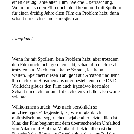
einen dreißig Jahre alten Film. Welche Überraschung.
Wenn ihr also den Film noch nicht kennt und mit Spoilern
für einen dreißig Jahre alten Film ein Problem habt, dann
schaut ihn euch schnellstmöglich an.
Filmplakat
Wenn ihr mit Spoilern kein Problem habt, aber trotzdem
den Film noch nicht gesehen habt, schaut ihn euch jetzt
trotzdem an. Macht euch keine Sorgen, ich kann
warten. Speichert diesen Tab, geht auf Amazon und leiht
ihn euch zum Streamen aus oder bestellt euch die DVD.
Vielleicht gibt es den Film auch irgendwo kostenlos.
Schaut ihn euch nur an. Tut euch den Gefallen. Ich warte
solange.
Willkommen zurück. Was mich persönlich so
an „Beetlejuice“ begeistert, ist, wie unglaublich
optimistisch und sogar lebensbejahend er letztendlich ist.
Klar, der Film beginnt mit dem überraschenden Unfalltod
von Adam und Barbara Maitland. Letztendlich ist die
Botschaft des Filmes im Grunde aber, dass der Tod dir