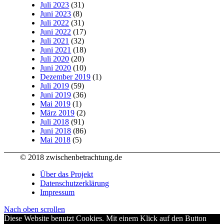
Juli 2023
(31)
Juni 2023
(8)
Juli 2022
(31)
Juni 2022
(17)
Juli 2021
(32)
Juni 2021
(18)
Juli 2020
(20)
Juni 2020
(10)
Dezember 2019
(1)
Juli 2019
(59)
Juni 2019
(36)
Mai 2019
(1)
März 2019
(2)
Juli 2018
(91)
Juni 2018
(86)
Mai 2018
(5)
© 2018 zwischenbetrachtung.de
Über das Projekt
Datenschutzerklärung
Impressum
Nach oben scrollen
Diese Website benutzt Cookies. Mit einem Klick auf den Button