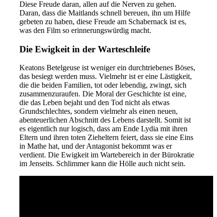
Diese Freude daran, allen auf die Nerven zu gehen.
Daran, dass die Maitlands schnell bereuen, ihn um Hilfe
gebeten zu haben, diese Freude am Schabernack ist es,
was den Film so erinnerungswürdig macht.
Die Ewigkeit in der Warteschleife
Keatons Betelgeuse ist weniger ein durchtriebenes Böses,
das besiegt werden muss. Vielmehr ist er eine Lästigkeit,
die die beiden Familien, tot oder lebendig, zwingt, sich
zusammenzuraufen. Die Moral der Geschichte ist eine,
die das Leben bejaht und den Tod nicht als etwas
Grundschlechtes, sondern vielmehr als einen neuen,
abenteuerlichen Abschnitt des Lebens darstellt. Somit ist
es eigentlich nur logisch, dass am Ende Lydia mit ihren
Eltern und ihren toten Zieheltern feiert, dass sie eine Eins
in Mathe hat, und der Antagonist bekommt was er
verdient. Die Ewigkeit im Wartebereich in der Bürokratie
im Jenseits. Schlimmer kann die Hölle auch nicht sein.