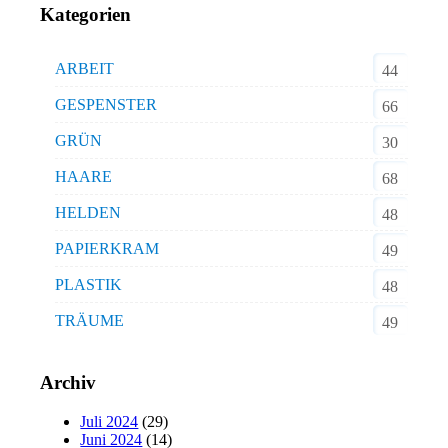
Kategorien
ARBEIT
44
GESPENSTER
66
GRÜN
30
HAARE
68
HELDEN
48
PAPIERKRAM
49
PLASTIK
48
TRÄUME
49
Archiv
Juli 2024
(29)
Juni 2024
(14)