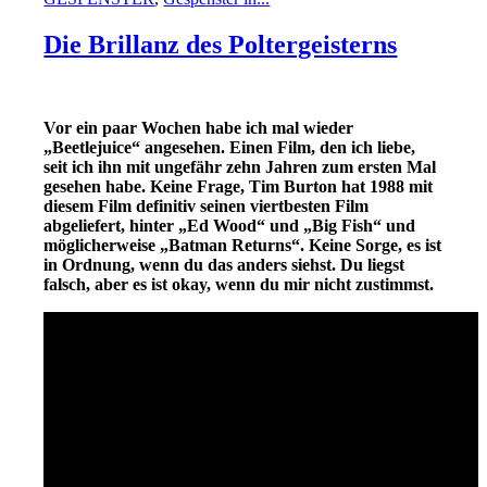
Die Brillanz des Poltergeisterns
Vor ein paar Wochen habe ich mal wieder
„Beetlejuice“ angesehen. Einen Film, den ich liebe,
seit ich ihn mit ungefähr zehn Jahren zum ersten Mal
gesehen habe. Keine Frage, Tim Burton hat 1988 mit
diesem Film definitiv seinen viertbesten Film
abgeliefert, hinter „Ed Wood“ und „Big Fish“ und
möglicherweise „Batman Returns“. Keine Sorge, es ist
in Ordnung, wenn du das anders siehst. Du liegst
falsch, aber es ist okay, wenn du mir nicht zustimmst.