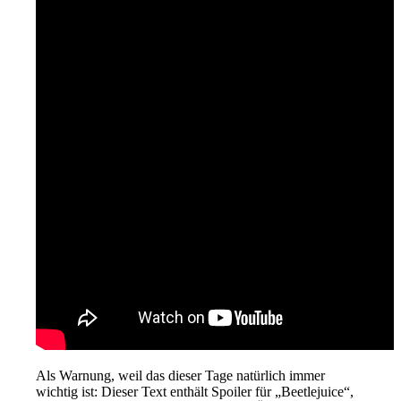
Als Warnung, weil das dieser Tage natürlich immer
wichtig ist: Dieser Text enthält Spoiler für „Beetlejuice“,