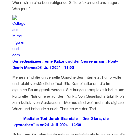
Wenn wir in eine beunruhigende Stille blicken und uns fragen:
Was jetzt?
Die Queen, eine Katze und der Sensenmann: Post-
Death-Memes
26. Juli 2024 - 14:00
Memes sind die universelle Sprache des Internets: humorvolle
und leicht verständliche Text-Bild-Kombinationen, die im
digitalen Raum geteilt werden. Sie bringen komplexe Inhalte und
kulturelle Phänomene auf den Punkt. Von Gesellschaftskritik bis
zum kollektiven Austausch – Memes sind weit mehr als digitale
Witze und behandeln auch Themen wie den Tod.
Medialer Tod durch Skandale – Drei Stars, die
„gestorben“ sind
24. Juli 2024 - 14:30
Ruhm und Fall sind heute schneller möglich als je zuvor, und die