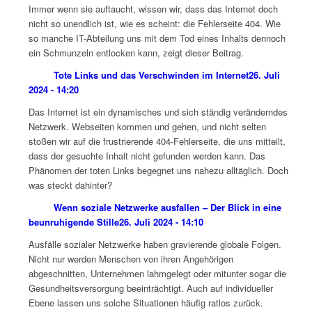
Immer wenn sie auftaucht, wissen wir, dass das Internet doch
nicht so unendlich ist, wie es scheint: die Fehlerseite 404. Wie
so manche IT-Abteilung uns mit dem Tod eines Inhalts dennoch
ein Schmunzeln entlocken kann, zeigt dieser Beitrag.
Tote Links und das Verschwinden im Internet
26. Juli
2024 - 14:20
Das Internet ist ein dynamisches und sich ständig veränderndes
Netzwerk. Webseiten kommen und gehen, und nicht selten
stoßen wir auf die frustrierende 404-Fehlerseite, die uns mitteilt,
dass der gesuchte Inhalt nicht gefunden werden kann. Das
Phänomen der toten Links begegnet uns nahezu alltäglich. Doch
was steckt dahinter?
Wenn soziale Netzwerke ausfallen – Der Blick in eine
beunruhigende Stille
26. Juli 2024 - 14:10
Ausfälle sozialer Netzwerke haben gravierende globale Folgen.
Nicht nur werden Menschen von ihren Angehörigen
abgeschnitten, Unternehmen lahmgelegt oder mitunter sogar die
Gesundheitsversorgung beeinträchtigt. Auch auf individueller
Ebene lassen uns solche Situationen häufig ratlos zurück.