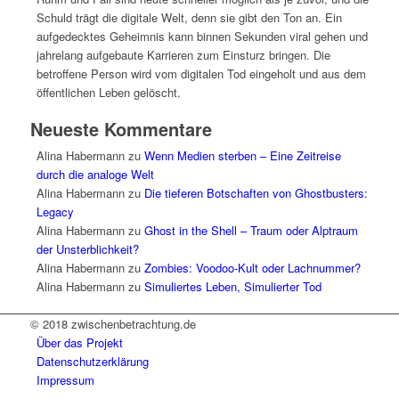
Schuld trägt die digitale Welt, denn sie gibt den Ton an. Ein
aufgedecktes Geheimnis kann binnen Sekunden viral gehen und
jahrelang aufgebaute Karrieren zum Einsturz bringen. Die
betroffene Person wird vom digitalen Tod eingeholt und aus dem
öffentlichen Leben gelöscht.
Neueste Kommentare
Alina Habermann
zu
Wenn Medien sterben – Eine Zeitreise
durch die analoge Welt
Alina Habermann
zu
Die tieferen Botschaften von Ghostbusters:
Legacy
Alina Habermann
zu
Ghost in the Shell – Traum oder Alptraum
der Unsterblichkeit?
Alina Habermann
zu
Zombies: Voodoo-Kult oder Lachnummer?
Alina Habermann
zu
Simuliertes Leben, Simulierter Tod
© 2018 zwischenbetrachtung.de
Über das Projekt
Datenschutzerklärung
Impressum