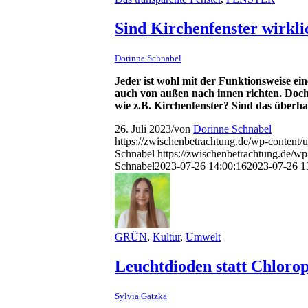
Sind Kirchenfenster wirkli
Dorinne Schnabel
Jeder ist wohl mit der Funktionsweise ei
auch von außen nach innen richten. Doch 
wie z.B. Kirchenfenster? Sind das überh
26. Juli 2023
/
von
Dorinne Schnabel
https://zwischenbetrachtung.de/wp-content
Schnabel
https://zwischenbetrachtung.de/
Schnabel
2023-07-26 14:00:16
2023-07-26 1
GRÜN
,
Kultur
,
Umwelt
Leuchtdioden statt Chloro
Sylvia Gatzka