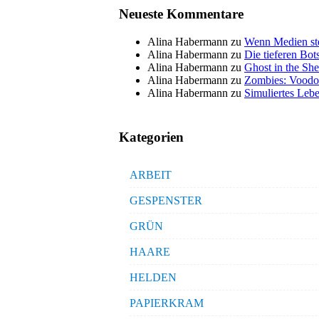
Neueste Kommentare
Alina Habermann
zu
Wenn Medien ste
Alina Habermann
zu
Die tieferen Bo
Alina Habermann
zu
Ghost in the She
Alina Habermann
zu
Zombies: Voodo
Alina Habermann
zu
Simuliertes Lebe
Kategorien
ARBEIT
GESPENSTER
GRÜN
HAARE
HELDEN
PAPIERKRAM