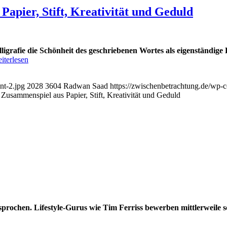
Papier, Stift, Kreativität und Geduld
igrafie die Schönheit des geschriebenen Wortes als eigenständige D
iterlesen
nt-2.jpg
2028
3604
Radwan Saad
https://zwischenbetrachtung.de/wp
 Zusammenspiel aus Papier, Stift, Kreativität und Geduld
prochen. Lifestyle-Gurus wie Tim Ferriss bewerben mittlerweile s