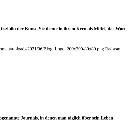
isziplin der Kunst. Sie diente in ihrem Kern als Mittel, das Wort
-content/uploads/2021/06/Blog_Logo_200x200-80x80.png
Radwan
ogenannte Journals, in denen man täglich über sein Leben