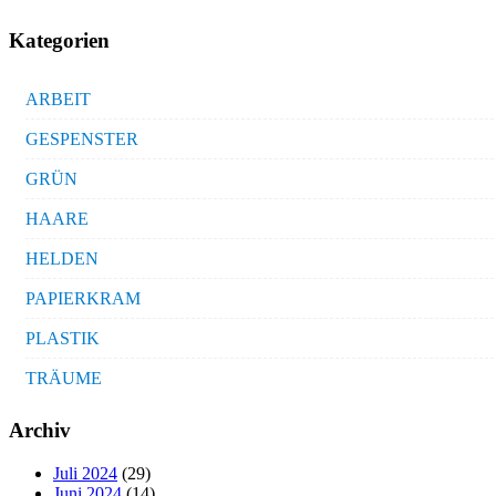
Kategorien
ARBEIT
GESPENSTER
GRÜN
HAARE
HELDEN
PAPIERKRAM
PLASTIK
TRÄUME
Archiv
Juli 2024
(29)
Juni 2024
(14)