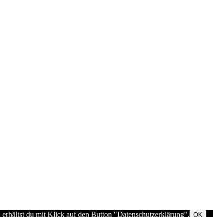
 erhältst du mit Klick auf den Button "Datenschutzerklärung".
OK