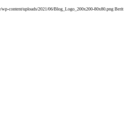
.de/wp-content/uploads/2021/06/Blog_Logo_200x200-80x80.png
Berit