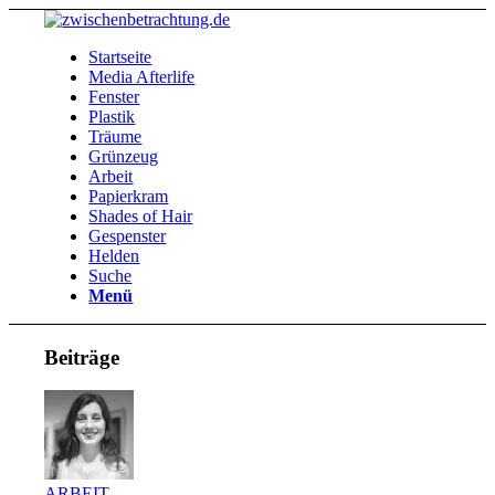
Startseite
Media Afterlife
Fenster
Plastik
Träume
Grünzeug
Arbeit
Papierkram
Shades of Hair
Gespenster
Helden
Suche
Menü
Beiträge
ARBEIT