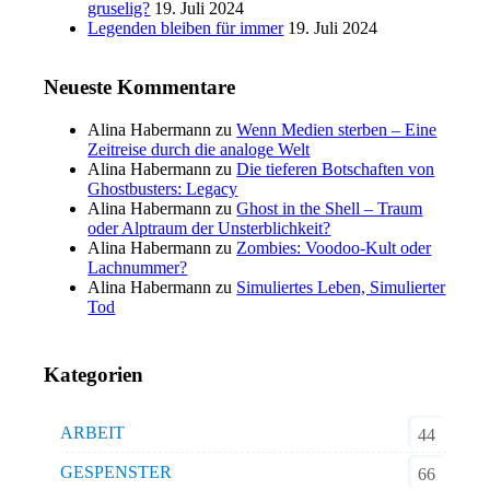
gruselig?
19. Juli 2024
Legenden bleiben für immer
19. Juli 2024
Neueste Kommentare
Alina Habermann
zu
Wenn Medien sterben – Eine
Zeitreise durch die analoge Welt
Alina Habermann
zu
Die tieferen Botschaften von
Ghostbusters: Legacy
Alina Habermann
zu
Ghost in the Shell – Traum
oder Alptraum der Unsterblichkeit?
Alina Habermann
zu
Zombies: Voodoo-Kult oder
Lachnummer?
Alina Habermann
zu
Simuliertes Leben, Simulierter
Tod
Kategorien
ARBEIT
44
GESPENSTER
66