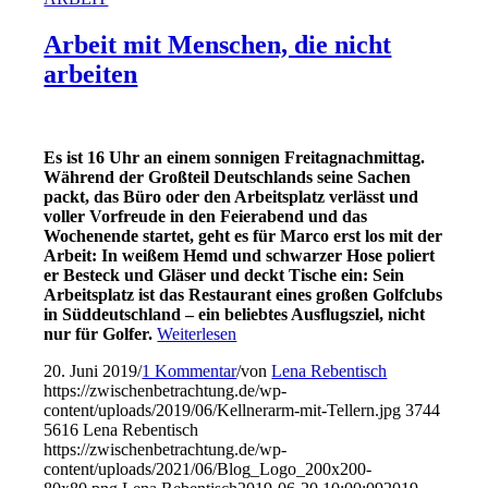
Arbeit mit Menschen, die nicht
arbeiten
Es ist 16 Uhr an einem sonnigen Freitagnachmittag.
Während der Großteil Deutschlands seine Sachen
packt, das Büro oder den Arbeitsplatz verlässt und
voller Vorfreude in den Feierabend und das
Wochenende startet, geht es für Marco erst los mit der
Arbeit: In weißem Hemd und schwarzer Hose poliert
er Besteck und Gläser und deckt Tische ein: Sein
Arbeitsplatz ist das Restaurant eines großen Golfclubs
in Süddeutschland – ein beliebtes Ausflugsziel, nicht
nur für Golfer.
Weiterlesen
20. Juni 2019
/
1 Kommentar
/
von
Lena Rebentisch
https://zwischenbetrachtung.de/wp-
content/uploads/2019/06/Kellnerarm-mit-Tellern.jpg
3744
5616
Lena Rebentisch
https://zwischenbetrachtung.de/wp-
content/uploads/2021/06/Blog_Logo_200x200-