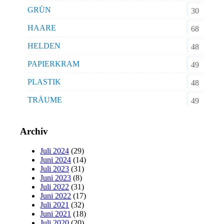
GRÜN
30
HAARE
68
HELDEN
48
PAPIERKRAM
49
PLASTIK
48
TRÄUME
49
Archiv
Juli 2024
(29)
Juni 2024
(14)
Juli 2023
(31)
Juni 2023
(8)
Juli 2022
(31)
Juni 2022
(17)
Juli 2021
(32)
Juni 2021
(18)
Juli 2020
(20)