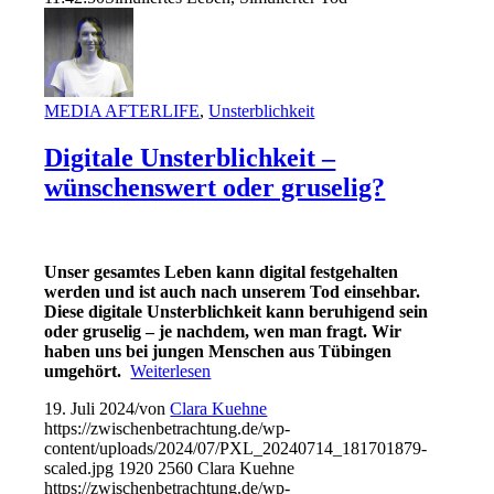
MEDIA AFTERLIFE
,
Unsterblichkeit
Digitale Unsterblichkeit –
wünschenswert oder gruselig?
Unser gesamtes Leben kann digital festgehalten
werden und ist auch nach unserem Tod einsehbar.
Diese digitale Unsterblichkeit kann beruhigend sein
oder gruselig – je nachdem, wen man fragt. Wir
haben u
ns bei jungen Menschen aus Tübingen
umgehört.
Weiterlesen
19. Juli 2024
/
von
Clara Kuehne
https://zwischenbetrachtung.de/wp-
content/uploads/2024/07/PXL_20240714_181701879-
scaled.jpg
1920
2560
Clara Kuehne
https://zwischenbetrachtung.de/wp-