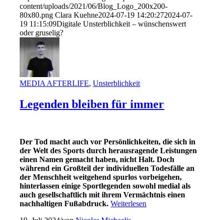
content/uploads/2021/06/Blog_Logo_200x200-
80x80.png
Clara Kuehne
2024-07-19 14:20:27
2024-07-
19 11:15:09
Digitale Unsterblichkeit – wünschenswert
oder gruselig?
MEDIA AFTERLIFE
,
Unsterblichkeit
Legenden bleiben für immer
Der Tod macht auch vor Persönlichkeiten, die sich in
der Welt des Sports durch herausragende Leistungen
einen Namen gemacht haben, nicht Halt. Doch
während ein Großteil der individuellen Todesfälle an
der Menschheit
weitgehend
spurlos vorbeigehen,
hinterlassen einige Sportlegenden sowohl medial als
auch gesellschaftlich mit ihrem Vermächtnis einen
nachhaltigen Fußabdruck.
Weiterlesen