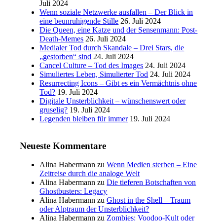
Juli 2024
Wenn soziale Netzwerke ausfallen – Der Blick in
eine beunruhigende Stille
26. Juli 2024
Die Queen, eine Katze und der Sensenmann: Post-
Death-Memes
26. Juli 2024
Medialer Tod durch Skandale – Drei Stars, die
„gestorben“ sind
24. Juli 2024
Cancel Culture – Tod des Images
24. Juli 2024
Simuliertes Leben, Simulierter Tod
24. Juli 2024
Resurrecting Icons – Gibt es ein Vermächtnis ohne
Tod?
19. Juli 2024
Digitale Unsterblichkeit – wünschenswert oder
gruselig?
19. Juli 2024
Legenden bleiben für immer
19. Juli 2024
Neueste Kommentare
Alina Habermann
zu
Wenn Medien sterben – Eine
Zeitreise durch die analoge Welt
Alina Habermann
zu
Die tieferen Botschaften von
Ghostbusters: Legacy
Alina Habermann
zu
Ghost in the Shell – Traum
oder Alptraum der Unsterblichkeit?
Alina Habermann
zu
Zombies: Voodoo-Kult oder