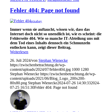
Fehler 404: Page not found
pixabay
Immer wenn sie auftaucht, wissen wir, dass das
Internet doch nicht so unendlich ist, wie es scheint: die
Fehlerseite 404. Wie so manche IT-Abteilung uns mit
dem Tod eines Inhalts dennoch ein Schmunzeln
entlocken kann, zeigt dieser Beitrag.
Weiterlesen
26. Juli 2024
/
von
Stephan Wienecke
https://zwischenbetrachtung.de/wp-
content/uploads/2024/07/fehler404.jpg
1000
1280
Stephan Wienecke
https://zwischenbetrachtung.de/wp-
content/uploads/2021/06/Blog_Logo_200x200-
80x80.png
Stephan Wienecke
2024-07-26 14:30:33
2024-
07-25 16:51:30
Fehler 404: Page not found