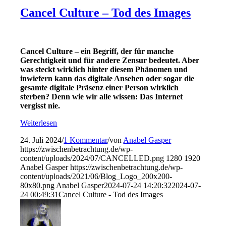
Cancel Culture – Tod des Images
Cancel Culture – ein Begriff, der für manche
Gerechtigkeit und für andere Zensur bedeutet. Aber
was steckt wirklich hinter diesem Phänomen und
inwiefern kann das digitale Ansehen oder sogar die
gesamte digitale Präsenz einer Person wirklich
sterben? Denn wie wir alle wissen: Das Internet
vergisst nie.
Weiterlesen
24. Juli 2024
/
1 Kommentar
/
von
Anabel Gasper
https://zwischenbetrachtung.de/wp-
content/uploads/2024/07/CANCELLED.png
1280
1920
Anabel Gasper
https://zwischenbetrachtung.de/wp-
content/uploads/2021/06/Blog_Logo_200x200-
80x80.png
Anabel Gasper
2024-07-24 14:20:32
2024-07-
24 00:49:31
Cancel Culture - Tod des Images