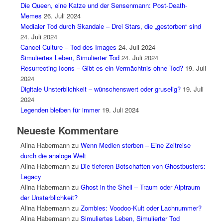
Die Queen, eine Katze und der Sensenmann: Post-Death-
Memes
26. Juli 2024
Medialer Tod durch Skandale – Drei Stars, die „gestorben“ sind
24. Juli 2024
Cancel Culture – Tod des Images
24. Juli 2024
Simuliertes Leben, Simulierter Tod
24. Juli 2024
Resurrecting Icons – Gibt es ein Vermächtnis ohne Tod?
19. Juli
2024
Digitale Unsterblichkeit – wünschenswert oder gruselig?
19. Juli
2024
Legenden bleiben für immer
19. Juli 2024
Neueste Kommentare
Alina Habermann
zu
Wenn Medien sterben – Eine Zeitreise
durch die analoge Welt
Alina Habermann
zu
Die tieferen Botschaften von Ghostbusters:
Legacy
Alina Habermann
zu
Ghost in the Shell – Traum oder Alptraum
der Unsterblichkeit?
Alina Habermann
zu
Zombies: Voodoo-Kult oder Lachnummer?
Alina Habermann
zu
Simuliertes Leben, Simulierter Tod