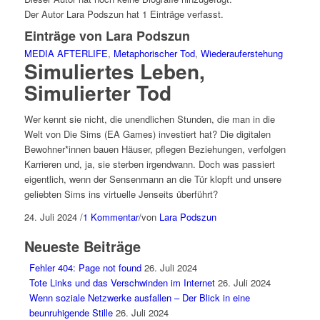
Der Autor
Lara Podszun
hat 1 Einträge verfasst.
Einträge von Lara Podszun
MEDIA AFTERLIFE
,
Metaphorischer Tod
,
Wiederauferstehung
Simuliertes Leben,
Simulierter Tod
Wer kennt sie nicht, die unendlichen Stunden, die man in die
Welt von Die Sims (EA Games) investiert hat? Die digitalen
Bewohner*innen bauen Häuser, pflegen Beziehungen, verfolgen
Karrieren und, ja, sie sterben irgendwann. Doch was passiert
eigentlich, wenn der Sensenmann an die Tür klopft und unsere
geliebten Sims ins virtuelle Jenseits überführt?
24. Juli 2024
/
1 Kommentar
/
von
Lara Podszun
Neueste Beiträge
Fehler 404: Page not found
26. Juli 2024
Tote Links und das Verschwinden im Internet
26. Juli 2024
Wenn soziale Netzwerke ausfallen – Der Blick in eine
beunruhigende Stille
26. Juli 2024