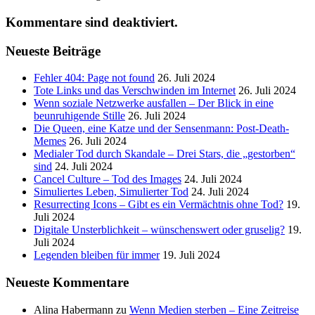
Kommentare sind deaktiviert.
Neueste Beiträge
Fehler 404: Page not found
26. Juli 2024
Tote Links und das Verschwinden im Internet
26. Juli 2024
Wenn soziale Netzwerke ausfallen – Der Blick in eine
beunruhigende Stille
26. Juli 2024
Die Queen, eine Katze und der Sensenmann: Post-Death-
Memes
26. Juli 2024
Medialer Tod durch Skandale – Drei Stars, die „gestorben“
sind
24. Juli 2024
Cancel Culture – Tod des Images
24. Juli 2024
Simuliertes Leben, Simulierter Tod
24. Juli 2024
Resurrecting Icons – Gibt es ein Vermächtnis ohne Tod?
19.
Juli 2024
Digitale Unsterblichkeit – wünschenswert oder gruselig?
19.
Juli 2024
Legenden bleiben für immer
19. Juli 2024
Neueste Kommentare
Alina Habermann
zu
Wenn Medien sterben – Eine Zeitreise