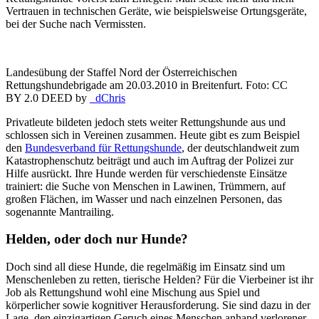
Vertrauen in technischen Geräte, wie beispielsweise Ortungsgeräte,
bei der Suche nach Vermissten.
Landesübung der Staffel Nord der Österreichischen
Rettungshundebrigade am 20.03.2010 in Breitenfurt. Foto: CC
BY 2.0 DEED by
_dChris
Privatleute bildeten jedoch stets weiter Rettungshunde aus und
schlossen sich in Vereinen zusammen. Heute gibt es zum Beispiel
den
Bundesverband für Rettungshunde
, der deutschlandweit zum
Katastrophenschutz beiträgt und auch im Auftrag der Polizei zur
Hilfe ausrückt. Ihre Hunde werden für verschiedenste Einsätze
trainiert: die Suche von Menschen in Lawinen, Trümmern, auf
großen Flächen, im Wasser und nach einzelnen Personen, das
sogenannte Mantrailing.
Helden, oder doch nur Hunde?
Doch sind all diese Hunde, die regelmäßig im Einsatz sind um
Menschenleben zu retten, tierische Helden? Für die Vierbeiner ist ihr
Job als Rettungshund wohl eine Mischung aus Spiel und
körperlicher sowie kognitiver Herausforderung. Sie sind dazu in der
Lage, den einzigartigen Geruch eines Menschen anhand verlorener