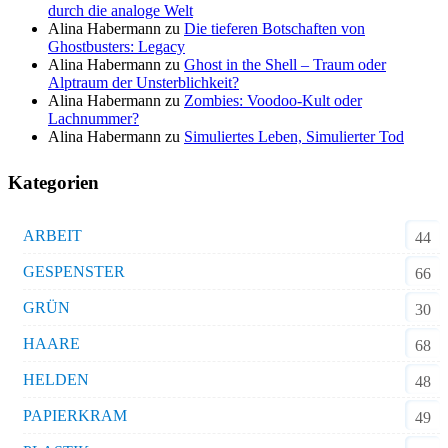
durch die analoge Welt
Alina Habermann
zu
Die tieferen Botschaften von
Ghostbusters: Legacy
Alina Habermann
zu
Ghost in the Shell – Traum oder
Alptraum der Unsterblichkeit?
Alina Habermann
zu
Zombies: Voodoo-Kult oder
Lachnummer?
Alina Habermann
zu
Simuliertes Leben, Simulierter Tod
Kategorien
ARBEIT
44
GESPENSTER
66
GRÜN
30
HAARE
68
HELDEN
48
PAPIERKRAM
49