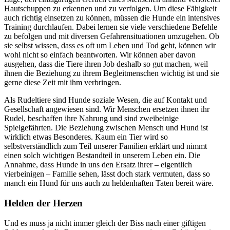
Hautschuppen zu erkennen und zu verfolgen. Um diese Fähigkeit
auch richtig einsetzen zu können, müssen die Hunde ein intensives
Training durchlaufen. Dabei lernen sie viele verschiedene Befehle
zu befolgen und mit diversen Gefahrensituationen umzugehen. Ob
sie selbst wissen, dass es oft um Leben und Tod geht, können wir
wohl nicht so einfach beantworten. Wir können aber davon
ausgehen, dass die Tiere ihren Job deshalb so gut machen, weil
ihnen die Beziehung zu ihrem Begleitmenschen wichtig ist und sie
gerne diese Zeit mit ihm verbringen.
Als Rudeltiere sind Hunde soziale Wesen, die auf Kontakt und
Gesellschaft angewiesen sind. Wir Menschen ersetzen ihnen ihr
Rudel, beschaffen ihre Nahrung und sind zweibeinige
Spielgefährten. Die Beziehung zwischen Mensch und Hund ist
wirklich etwas Besonderes. Kaum ein Tier wird so
selbstverständlich zum Teil unserer Familien erklärt und nimmt
einen solch wichtigen Bestandteil in unserem Leben ein. Die
Annahme, dass Hunde in uns den Ersatz ihrer – eigentlich
vierbeinigen – Familie sehen, lässt doch stark vermuten, dass so
manch ein Hund für uns auch zu heldenhaften Taten bereit wäre.
Helden der Herzen
Und es muss ja nicht immer gleich der Biss nach einer giftigen