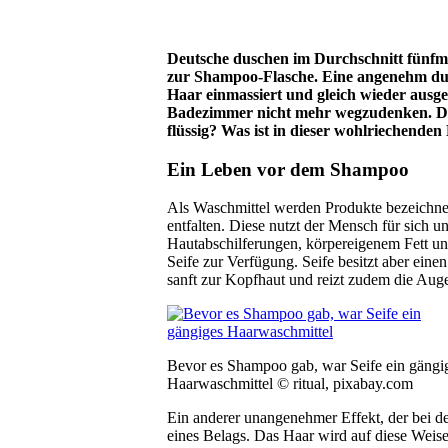
Deutsche duschen im Durchschnitt fünfma
zur Shampoo-Flasche. Eine angenehm duf
Haar einmassiert und gleich wieder ausge
Badezimmer nicht mehr wegzudenken. D
flüssig? Was ist in dieser wohlriechenden
Ein Leben vor dem Shampoo
Als Waschmittel werden Produkte bezeichne
entfalten. Diese nutzt der Mensch für sic
Hautabschilferungen, körpereigenem Fett und
Seife zur Verfügung. Seife besitzt aber eine
sanft zur Kopfhaut und reizt zudem die Aug
Bevor es Shampoo gab, war Seife ein gängi
Haarwaschmittel © ritual, pixabay.com
Ein anderer unangenehmer Effekt, der bei de
eines Belags. Das Haar wird auf diese Weis