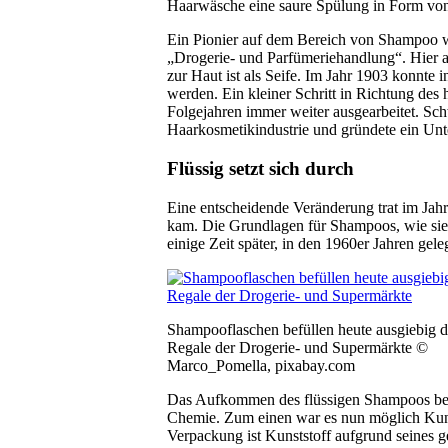
Haarwäsche eine saure Spülung in Form von 
Ein Pionier auf dem Bereich von Shampoo wa
„Drogerie- und Parfümeriehandlung“. Hier ar
zur Haut ist als Seife. Im Jahr 1903 konnte
werden. Ein kleiner Schritt in Richtung de
Folgejahren immer weiter ausgearbeitet. Sch
Haarkosmetikindustrie und gründete ein Unt
Flüssig setzt sich durch
Eine entscheidende Veränderung trat im Jahr 
kam. Die Grundlagen für Shampoos, wie sie
einige Zeit später, in den 1960er Jahren ge
Shampooflaschen befüllen heute ausgiebig d
Regale der Drogerie- und Supermärkte ©
Marco_Pomella, pixabay.com
Das Aufkommen des flüssigen Shampoos beg
Chemie. Zum einen war es nun möglich Kunst
Verpackung ist Kunststoff aufgrund seines 