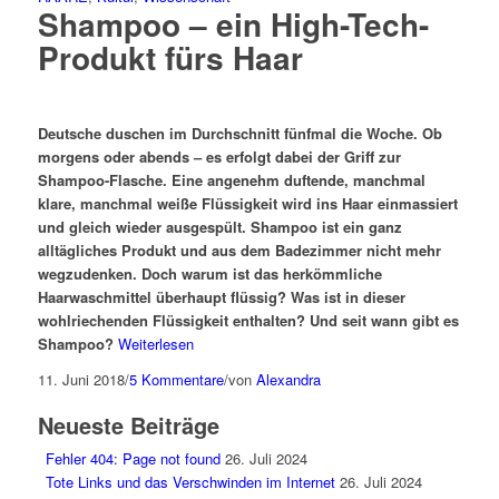
Shampoo – ein High-Tech-
Produkt fürs Haar
Deutsche duschen im Durchschnitt fünfmal die Woche. Ob
morgens oder abends – es erfolgt dabei der Griff zur
Shampoo-Flasche. Eine angenehm duftende, manchmal
klare, manchmal weiße Flüssigkeit wird ins Haar einmassiert
und gleich wieder ausgespült. Shampoo ist ein ganz
alltägliches Produkt und aus dem Badezimmer nicht mehr
wegzudenken. Doch warum ist das herkömmliche
Haarwaschmittel überhaupt flüssig? Was ist in dieser
wohlriechenden Flüssigkeit enthalten? Und seit wann gibt es
Shampoo?
Weiterlesen
11. Juni 2018
/
5 Kommentare
/
von
Alexandra
Neueste Beiträge
Fehler 404: Page not found
26. Juli 2024
Tote Links und das Verschwinden im Internet
26. Juli 2024