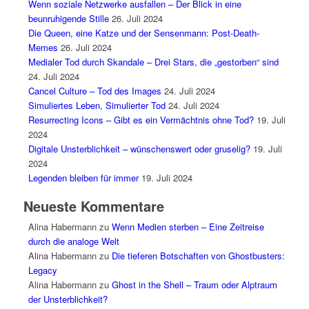
Wenn soziale Netzwerke ausfallen – Der Blick in eine
beunruhigende Stille
26. Juli 2024
Die Queen, eine Katze und der Sensenmann: Post-Death-
Memes
26. Juli 2024
Medialer Tod durch Skandale – Drei Stars, die „gestorben“ sind
24. Juli 2024
Cancel Culture – Tod des Images
24. Juli 2024
Simuliertes Leben, Simulierter Tod
24. Juli 2024
Resurrecting Icons – Gibt es ein Vermächtnis ohne Tod?
19. Juli
2024
Digitale Unsterblichkeit – wünschenswert oder gruselig?
19. Juli
2024
Legenden bleiben für immer
19. Juli 2024
Neueste Kommentare
Alina Habermann
zu
Wenn Medien sterben – Eine Zeitreise
durch die analoge Welt
Alina Habermann
zu
Die tieferen Botschaften von Ghostbusters:
Legacy
Alina Habermann
zu
Ghost in the Shell – Traum oder Alptraum
der Unsterblichkeit?