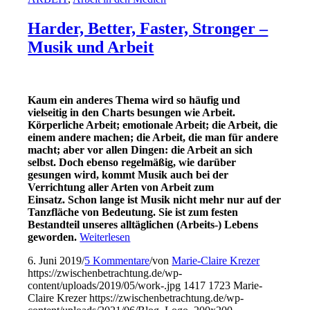
Harder, Better, Faster, Stronger –
Musik und Arbeit
Kaum ein anderes Thema wird so häufig und
vielseitig in den Charts besungen wie Arbeit.
Körperliche Arbeit; emotionale Arbeit; die Arbeit, die
einem andere machen; die Arbeit, die man für andere
macht; aber vor allen Dingen: die Arbeit an sich
selbst. Doch ebenso regelmäßig, wie darüber
gesungen wird, kommt Musik auch bei der
Verrichtung aller Arten von Arbeit zum
Einsatz. Schon lange ist Musik nicht mehr nur auf der
Tanzfläche von Bedeutung. Sie ist zum festen
Bestandteil unseres alltäglichen (Arbeits-) Lebens
geworden.
Weiterlesen
6. Juni 2019
/
5 Kommentare
/
von
Marie-Claire Krezer
https://zwischenbetrachtung.de/wp-
content/uploads/2019/05/work-.jpg
1417
1723
Marie-
Claire Krezer
https://zwischenbetrachtung.de/wp-