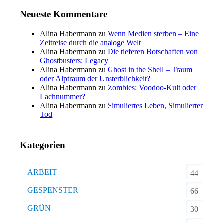
Neueste Kommentare
Alina Habermann
zu
Wenn Medien sterben – Eine
Zeitreise durch die analoge Welt
Alina Habermann
zu
Die tieferen Botschaften von
Ghostbusters: Legacy
Alina Habermann
zu
Ghost in the Shell – Traum
oder Alptraum der Unsterblichkeit?
Alina Habermann
zu
Zombies: Voodoo-Kult oder
Lachnummer?
Alina Habermann
zu
Simuliertes Leben, Simulierter
Tod
Kategorien
ARBEIT
44
GESPENSTER
66
GRÜN
30