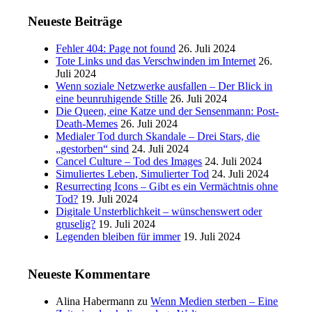
Neueste Beiträge
Fehler 404: Page not found
26. Juli 2024
Tote Links und das Verschwinden im Internet
26.
Juli 2024
Wenn soziale Netzwerke ausfallen – Der Blick in
eine beunruhigende Stille
26. Juli 2024
Die Queen, eine Katze und der Sensenmann: Post-
Death-Memes
26. Juli 2024
Medialer Tod durch Skandale – Drei Stars, die
„gestorben“ sind
24. Juli 2024
Cancel Culture – Tod des Images
24. Juli 2024
Simuliertes Leben, Simulierter Tod
24. Juli 2024
Resurrecting Icons – Gibt es ein Vermächtnis ohne
Tod?
19. Juli 2024
Digitale Unsterblichkeit – wünschenswert oder
gruselig?
19. Juli 2024
Legenden bleiben für immer
19. Juli 2024
Neueste Kommentare
Alina Habermann
zu
Wenn Medien sterben – Eine