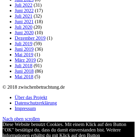
Juli 2022
(31)
Juni 2022
(17)
Juli 2021
(32)
Juni 2021
(18)
Juli 2020
(20)
Juni 2020
(10)
Dezember 2019
(1)
Juli 2019
(59)
Juni 2019
(36)
Mai 2019
(1)
März 2019
(2)
Juli 2018
(91)
Juni 2018
(86)
Mai 2018
(5)
© 2018 zwischenbetrachtung.de
Über das Projekt
Datenschutzerklärung
Impressum
Nach oben scrollen
Diese Website benutzt Cookies. Mit einem Klick auf den Button
"OK" bestätigst du, dass du damit einverstanden bist. Weitere
Informationen erhältst du mit Klick auf den Button