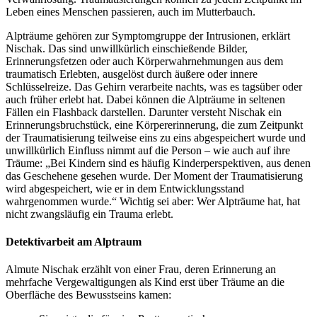
Leben eines Menschen passieren, auch im Mutterbauch.
Alpträume gehören zur Symptomgruppe der Intrusionen, erklärt
Nischak. Das sind unwillkürlich einschießende Bilder,
Erinnerungsfetzen oder auch Körperwahrnehmungen aus dem
traumatisch Erlebten, ausgelöst durch äußere oder innere
Schlüsselreize. Das Gehirn verarbeite nachts, was es tagsüber oder
auch früher erlebt hat. Dabei können die Alpträume in seltenen
Fällen ein Flashback darstellen. Darunter versteht Nischak ein
Erinnerungsbruchstück, eine Körpererinnerung, die zum Zeitpunkt
der Traumatisierung teilweise eins zu eins abgespeichert wurde und
unwillkürlich Einfluss nimmt auf die Person – wie auch auf ihre
Träume: „Bei Kindern sind es häufig Kinderperspektiven, aus denen
das Geschehene gesehen wurde. Der Moment der Traumatisierung
wird abgespeichert, wie er in dem Entwicklungsstand
wahrgenommen wurde.“ Wichtig sei aber: Wer Alpträume hat, hat
nicht zwangsläufig ein Trauma erlebt.
Detektivarbeit am Alptraum
Almute Nischak erzählt von einer Frau, deren Erinnerung an
mehrfache Vergewaltigungen als Kind erst über Träume an die
Oberfläche des Bewusstseins kamen: