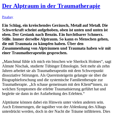
Der Alptraum in der Traumatherapie
Pixabay
Ein Schlag, ein kreischendes Geräusch, Metall auf Metall. Die
Schwerkraft scheint aufgehoben, oben ist unten und unten ist
oben. Der Gestank nach Benzin. Ein furchtbarer Schmerz.
Stille. Immer derselbe Alptraum. So kann es Menschen gehen,
die mit Traumata zu kämpfen haben. Über den
Zusammenhang von Alpträumen und Traumata haben wir mit
einer Traumatherapeutin gesprochen.
„Manchmal fühle ich mich ein bisschen wie Sherlock Holmes“, sagt
Almute Nischak, studierte Tübinger Ethnologin. Seit mehr als zehn
Jahren arbeitet sie als Traumatherapeutin mit dem Schwerpunkt
dissoziative Störungen. Als Quereinsteigerin gelangte sie über die
Biographieforschung und die systemische Familientherapie zur
Traumatherapie. „Ich schaue gemeinsam mit den Klient*innen, zu
welchen Symptomen die erlebte Traumatisierung geführt hat und
begleite sie dann in der Aufarbeitung des Erlebten.“
Alpträume können dabei ein Hinweis unter vielen anderen sein.
Auch Erinnerungen, die tagsüber von der Ablenkung des Alltags
unterdrückt werden, doch in der Nacht die Träume infiltrieren. Dies