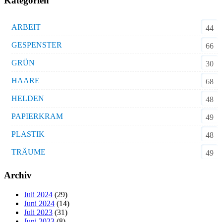
Kategorien
ARBEIT
44
GESPENSTER
66
GRÜN
30
HAARE
68
HELDEN
48
PAPIERKRAM
49
PLASTIK
48
TRÄUME
49
Archiv
Juli 2024
(29)
Juni 2024
(14)
Juli 2023
(31)
Juni 2023
(8)