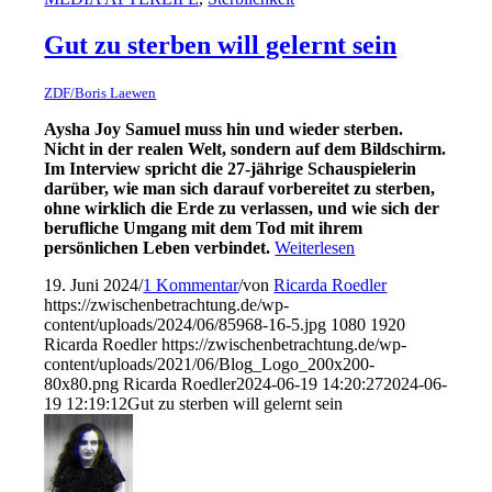
Gut zu sterben will gelernt sein
ZDF/Boris Laewen
Aysha Joy Samuel muss hin und wieder sterben.
Nicht in der realen Welt, sondern auf dem Bildschirm.
Im Interview spricht die 27-jährige Schauspielerin
darüber, wie man sich darauf vorbereitet zu sterben,
ohne wirklich die Erde zu verlassen, und wie sich der
berufliche Umgang mit dem Tod mit ihrem
persönlichen Leben verbindet.
Weiterlesen
19. Juni 2024
/
1 Kommentar
/
von
Ricarda Roedler
https://zwischenbetrachtung.de/wp-
content/uploads/2024/06/85968-16-5.jpg
1080
1920
Ricarda Roedler
https://zwischenbetrachtung.de/wp-
content/uploads/2021/06/Blog_Logo_200x200-
80x80.png
Ricarda Roedler
2024-06-19 14:20:27
2024-06-
19 12:19:12
Gut zu sterben will gelernt sein