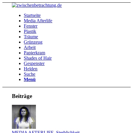
Startseite
Media Afterlife
Fenster
Plastik
Träume
Grünzeug
Arbeit
Papierkram
Shades of Hair
Gespenster
Helden
Suche
Menü
Beiträge
MEDIA AFTERLIFE
,
Sterblichkeit