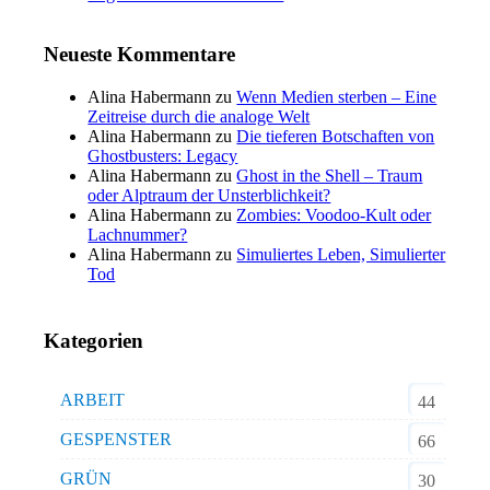
Neueste Kommentare
Alina Habermann
zu
Wenn Medien sterben – Eine
Zeitreise durch die analoge Welt
Alina Habermann
zu
Die tieferen Botschaften von
Ghostbusters: Legacy
Alina Habermann
zu
Ghost in the Shell – Traum
oder Alptraum der Unsterblichkeit?
Alina Habermann
zu
Zombies: Voodoo-Kult oder
Lachnummer?
Alina Habermann
zu
Simuliertes Leben, Simulierter
Tod
Kategorien
ARBEIT
44
GESPENSTER
66
GRÜN
30