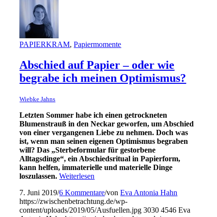
PAPIERKRAM
,
Papiermomente
Abschied auf Papier – oder wie
begrabe ich meinen Optimismus?
Wiebke Jahns
Letzten Sommer habe ich einen getrockneten
Blumenstrauß in den Neckar geworfen, um Abschied
von einer vergangenen Liebe zu nehmen. Doch was
ist, wenn man seinen eigenen Optimismus begraben
will? Das „Sterbeformular für gestorbene
Alltagsdinge“, ein Abschiedsritual in Papierform,
kann helfen, immaterielle und materielle Dinge
loszulassen.
Weiterlesen
7. Juni 2019
/
6 Kommentare
/
von
Eva Antonia Hahn
https://zwischenbetrachtung.de/wp-
content/uploads/2019/05/Ausfuellen.jpg
3030
4546
Eva