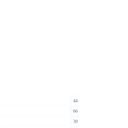
44
66
30