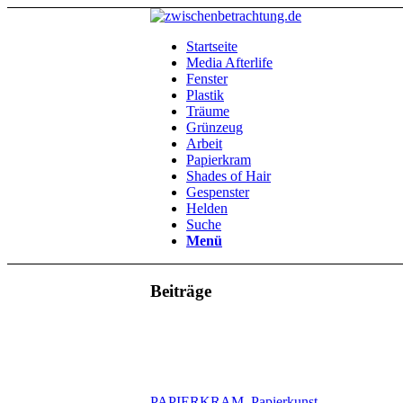
Startseite
Media Afterlife
Fenster
Plastik
Träume
Grünzeug
Arbeit
Papierkram
Shades of Hair
Gespenster
Helden
Suche
Menü
Beiträge
PAPIERKRAM
,
Papierkunst