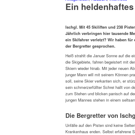
Ein heldenhafte
Ischgl. Mit 45 Skiliften und 238 Pist
Jährlich verbringen hier tausende Me
ein Skifahrer verletzt? Wir haben für
der Bergretter gesprochen.
Heiß strahlt die Januar Sonne auf die 
die Skigebiete, fahren begeistert mit d
Skiern wieder hinab. Mit jeder neuen Ab
junger Mann will mit seinem Können pra
soll, seine Skier verkanten sich, er stü
sein schmerzerfüllter Schrei hallt von
zum Stehen und blicken panisch auf den
jungen Mannes stehen in einem seltsa
Die Bergretter von Ischg
Unfälle auf den Pisten sind keine Selte
Krankenhaus enden. Selbst erfahrene S