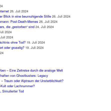
24
ternet
26. Juli 2024
 Blick in eine beunruhigende Stille
26. Juli 2024
enmann: Post-Death-Memes
26. Juli 2024
rs, die „gestorben“ sind
24. Juli 2024
Juli 2024
 Juli 2024
mächtnis ohne Tod?
19. Juli 2024
rt oder gruselig?
19. Juli 2024
024
en – Eine Zeitreise durch die analoge Welt
schaften von Ghostbusters: Legacy
l – Traum oder Alptraum der Unsterblichkeit?
-Kult oder Lachnummer?
, Simulierter Tod