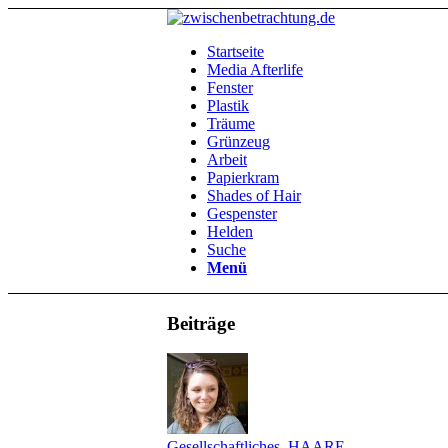
Startseite
Media Afterlife
Fenster
Plastik
Träume
Grünzeug
Arbeit
Papierkram
Shades of Hair
Gespenster
Helden
Suche
Menü
Beiträge
Gesellschaftliches
,
HAARE