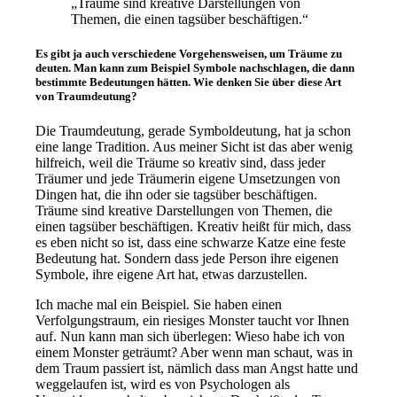
„Träume sind kreative Darstellungen von
Themen, die einen tagsüber beschäftigen.“
Es gibt ja auch verschiedene Vorgehensweisen, um Träume zu
deuten. Man kann zum Beispiel Symbole nachschlagen, die dann
bestimmte Bedeutungen hätten. Wie denken Sie über diese Art
von Traumdeutung?
Die Traumdeutung, gerade Symboldeutung, hat ja schon
eine lange Tradition. Aus meiner Sicht ist das aber wenig
hilfreich, weil die Träume so kreativ sind, dass jeder
Träumer und jede Träumerin eigene Umsetzungen von
Dingen hat, die ihn oder sie tagsüber beschäftigen.
Träume sind kreative Darstellungen von Themen, die
einen tagsüber beschäftigen. Kreativ heißt für mich, dass
es eben nicht so ist, dass eine schwarze Katze eine feste
Bedeutung hat. Sondern dass jede Person ihre eigenen
Symbole, ihre eigene Art hat, etwas darzustellen.
Ich mache mal ein Beispiel. Sie haben einen
Verfolgungstraum, ein riesiges Monster taucht vor Ihnen
auf. Nun kann man sich überlegen: Wieso habe ich von
einem Monster geträumt? Aber wenn man schaut, was in
dem Traum passiert ist, nämlich dass man Angst hatte und
weggelaufen ist, wird es von Psychologen als