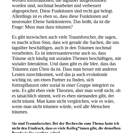
werden Informationen, die tagsüber aufgenommen
worden sind, nochmal bearbeitet und verbessert
abgespeichert. Diese Funktionen sind recht gut belegt.
Allerdings ist es eben so, dass diese Funktionen auf
neuronaler Ebene funktionieren. Das heißt, da ist die
Frage: Muss man dazu träumen?
Es gibt inzwischen auch viele Traumforscher, die sagen,
es macht schon Sinn, dass wir gerade die Sachen, die uns
tagsüber beschäftigen, auch in den Träumen nochmal
verarbeiten. Es ist interessanterweise auch so, dass
Träume sich häufig mit sozialen Themen beschäftigen, mit
sozialer Interaktion. Und dann gibt es die Idee, dass das
Träumen zum Üben da ist. Dass man besser mit anderen
Leuten zurechtkommt, weil das ja auch evolutionär
wichtig ist, um einen Partner zu finden, sich
fortzupflanzen oder sozial in einer Gruppe integriert zu
sein. Es gibt eben viele Theorien, aber man weiß nicht, ob
es tatsächlich stimmt, weil es eben niemanden gibt, der
nicht träumt. Man kann nicht vergleichen, wie es wäre,
wenn man nicht träumen würde, weil alle Menschen
träumen.
Sie sind Traumforscher. Bei der Recherche zum Thema hatte ich
nicht den Eindruck, dass es viele Kolleg*innen gibt, die denselben
Beruf wie Sie ausüben, oder?