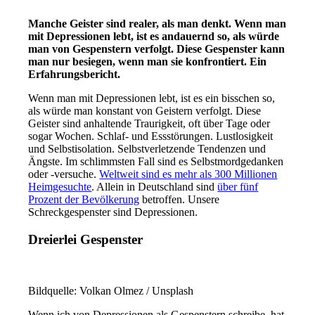
Manche Geister sind realer, als man denkt. Wenn man
mit Depressionen lebt, ist es anda
uernd so, als würde
man von Gespenstern verfolgt. Diese Gespenster kann
man nur besiegen, wenn man sie konfrontiert. Ein
Erfahrungsbericht.
Wenn man mit Depressionen lebt, ist es ein bisschen so,
als würde man konstant von Geistern verfolgt. Diese
Geister sind anhaltende Traurigkeit, oft über Tage oder
sogar Wochen. Schlaf- und Essstörungen. Lustlosigkeit
und Selbstisolation. Selbstverletzende Tendenzen und
Ängste. Im schlimmsten Fall sind es Selbstmordgedanken
oder -versuche.
Weltweit sind es mehr als 300 Millionen
Heimgesuchte
. Allein in Deutschland sind
über fünf
Prozent der Bevölkerung
betroffen. Unsere
Schreckgespenster sind Depressionen.
Dreierlei Gespenster
Bildquelle: Volkan Olmez /​ Unsplash
Wenn ich von Depressionen als Gespenstern schreibe, hat