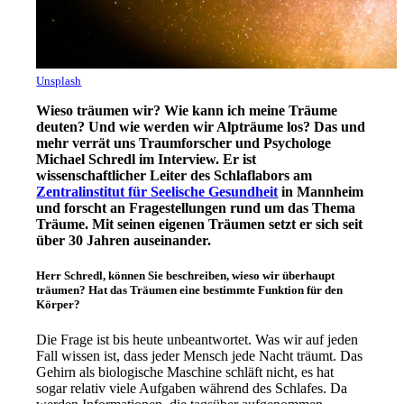
Unsplash
Wieso träumen wir? Wie kann ich meine Träume
deuten? Und wie werden wir Alpträume los? Das und
mehr verrät uns Traumforscher und Psychologe
Michael Schredl im Interview. Er ist
wissenschaftlicher Leiter des Schlaflabors am
Zentralinstitut für Seelische Gesundheit
in Mannheim
und forscht an Fragestellungen rund um das Thema
Träume. Mit seinen eigenen Träumen setzt er sich seit
über 30 Jahren auseinander.
Herr Schredl, können Sie beschreiben, wieso wir überhaupt
träumen? Hat das Träumen eine bestimmte Funktion für den
Körper?
Die Frage ist bis heute unbeantwortet. Was wir auf jeden
Fall wissen ist, dass jeder Mensch jede Nacht träumt. Das
Gehirn als biologische Maschine schläft nicht, es hat
sogar relativ viele Aufgaben während des Schlafes. Da