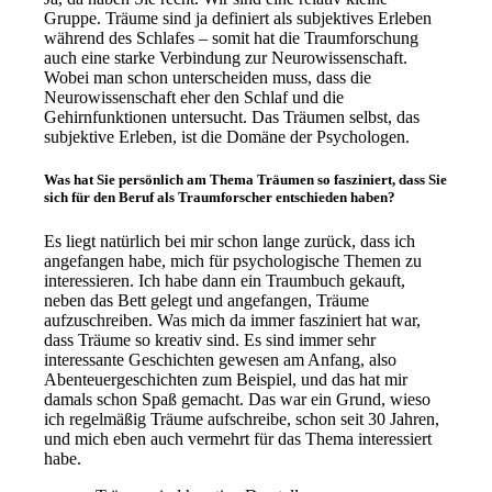
Gruppe. Träume sind ja definiert als subjektives Erleben
während des Schlafes – somit hat die Traumforschung
auch eine starke Verbindung zur Neurowissenschaft.
Wobei man schon unterscheiden muss, dass die
Neurowissenschaft eher den Schlaf und die
Gehirnfunktionen untersucht. Das Träumen selbst, das
subjektive Erleben, ist die Domäne der Psychologen.
Was hat Sie persönlich am Thema Träumen so fasziniert, dass Sie
sich für den Beruf als Traumforscher entschieden haben?
Es liegt natürlich bei mir schon lange zurück, dass ich
angefangen habe, mich für psychologische Themen zu
interessieren. Ich habe dann ein Traumbuch gekauft,
neben das Bett gelegt und angefangen, Träume
aufzuschreiben. Was mich da immer fasziniert hat war,
dass Träume so kreativ sind. Es sind immer sehr
interessante Geschichten gewesen am Anfang, also
Abenteuergeschichten zum Beispiel, und das hat mir
damals schon Spaß gemacht. Das war ein Grund, wieso
ich regelmäßig Träume aufschreibe, schon seit 30 Jahren,
und mich eben auch vermehrt für das Thema interessiert
habe.