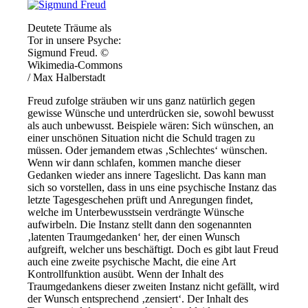
Deutete Träume als
Tor in unsere Psyche:
Sigmund Freud. ©
Wikimedia-Commons
/ Max Halberstadt
Freud zufolge sträuben wir uns ganz natürlich gegen
gewisse Wünsche und unterdrücken sie, sowohl bewusst
als auch unbewusst. Beispiele wären: Sich wünschen, an
einer unschönen Situation nicht die Schuld tragen zu
müssen. Oder jemandem etwas ‚Schlechtes‘ wünschen.
Wenn wir dann schlafen, kommen manche dieser
Gedanken wieder ans innere Tageslicht. Das kann man
sich so vorstellen, dass in uns eine psychische Instanz das
letzte Tagesgeschehen prüft und Anregungen findet,
welche im Unterbewusstsein verdrängte Wünsche
aufwirbeln. Die Instanz stellt dann den sogenannten
‚latenten Traumgedanken‘ her, der einen Wunsch
aufgreift, welcher uns beschäftigt. Doch es gibt laut Freud
auch eine zweite psychische Macht, die eine Art
Kontrollfunktion ausübt. Wenn der Inhalt des
Traumgedankens dieser zweiten Instanz nicht gefällt, wird
der Wunsch entsprechend ‚zensiert‘. Der Inhalt des