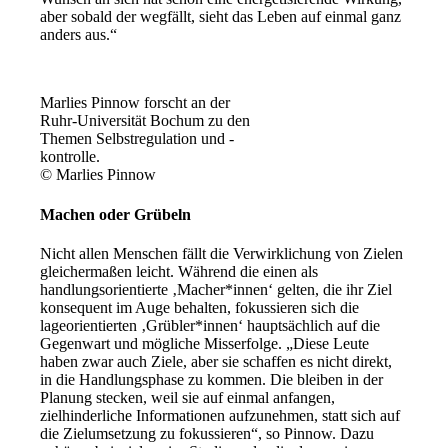
aber sobald der wegfällt, sieht das Leben auf einmal ganz
anders aus.“
Marlies Pinnow forscht an der
Ruhr-Universität Bochum zu den
Themen Selbstregulation und -
kontrolle.
© Marlies Pinnow
Machen oder Grübeln
Nicht allen Menschen fällt die Verwirklichung von Zielen
gleichermaßen leicht. Während die einen als
handlungsorientierte ‚Macher*innen‘ gelten, die ihr Ziel
konsequent im Auge behalten, fokussieren sich die
lageorientierten ‚Grübler*innen‘ hauptsächlich auf die
Gegenwart und mögliche Misserfolge. „Diese Leute
haben zwar auch Ziele, aber sie schaffen es nicht direkt,
in die Handlungsphase zu kommen. Die bleiben in der
Planung stecken, weil sie auf einmal anfangen,
zielhinderliche Informationen aufzunehmen, statt sich auf
die Zielumsetzung zu fokussieren“, so Pinnow. Dazu