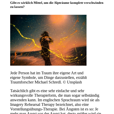
Gibt es wirklich Mittel, um die Alpträume komplett verschwinden
zu lassen?
Jede Person hat im Traum ihre eigene Art und
eigene Symbole, um Dinge darzustellen, erzählt
Traumforscher Michael Schredl. © Unsplash
Tatsächlich gibt es eine sehr einfache und sehr
wirkungsvolle Therapieform, die man sogar selbständig
anwenden kann. Im englischen Sprachraum wird sie als
Imagery Rehearsal Therapy bezeichnet, also eine
Vorstellungsübungs-Therapie. Bei Ängsten ist es so: Je
mehr man Angst vor der Angst hat, desto größer wird sie.