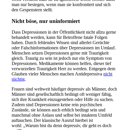
man nur besiegen, wenn man sie konfrontiert und sich
den Gespenstern stellt.
Nicht böse, nur uninformiert
Dass Depressionen in der Öffentlichkeit nicht allzu gerne
behandelt werden, kann für Betroffene fatale Folgen
haben. Durch fehlendes Wissen sind allerlei Gerüchte
oder Falschinformationen über Depressionen im Umlauf.
Menschen setzen Depressionen gerne mit Traurigkeit
gleich. Traurig zu sein ist jedoch nur ein Symptom von
Depressionen. Medikamente können helfen, dieser tief
verwurzelten Traurigkeit Herr zu werden. Entgegen dem
Glauben vieler Menschen machen Antidepressiva
nicht
süchtig
.
Frauen sind weltweit häufiger depressiv als Männer, doch
Männer sind gesellschaftlich bedingt oft weniger fähig,
sich ihre Krankheit einzugestehen oder Hilfe zu suchen.
Zudem sind Depressionen keine rein psychischen
Zustände, sie können auch erblich bedingt sein und
manchmal ohne Anlass und selbst bei intaktem Umfeld
auftauchen. Der klassische Ausruf hierbei ist
wohl: „Warum bist du denn depressiv, dir geht es doch