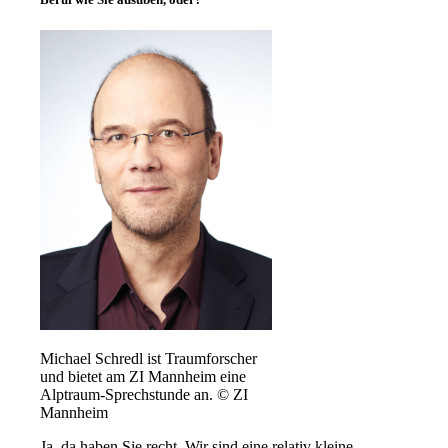
Michael Schredl ist Traumforscher
und bietet am ZI Mannheim eine
Alptraum-Sprechstunde an. © ZI
Mannheim
Ja, da haben Sie recht. Wir sind eine relativ kleine