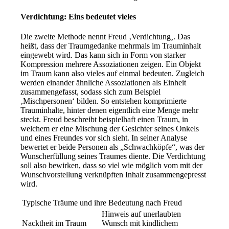
Verdichtung: Eins bedeutet vieles
Die zweite Methode nennt Freud ‚Verdichtung
‚
. Das
heißt, dass der Traumgedanke mehrmals im Trauminhalt
eingewebt wird. Das kann sich in Form von starker
Kompression mehrere Assoziationen zeigen. Ein Objekt
im Traum kann also vieles auf einmal bedeuten. Zugleich
werden einander ähnliche Assoziationen als Einheit
zusammengefasst, sodass sich zum Beispiel
‚Mischpersonen‘ bilden. So entstehen komprimierte
Trauminhalte, hinter denen eigentlich eine Menge mehr
steckt. Freud beschreibt beispielhaft einen Traum, in
welchem er eine Mischung der Gesichter seines Onkels
und eines Freundes vor sich sieht. In seiner Analyse
bewertet er beide Personen als „Schwachköpfe“, was der
Wunscherfüllung seines Traumes diente. Die Verdichtung
soll also bewirken, dass so viel wie möglich vom mit der
Wunschvorstellung verknüpften Inhalt zusammengepresst
wird.
Typische Träume und ihre Bedeutung nach Freud
Hinweis auf unerlaubten
Nacktheit im Traum
Wunsch mit kindlichem