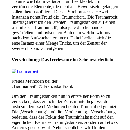
Traums wird dann vertauscht und verkleidet, um
verstörende Elemente, die nicht ans Bewusstsein gelangen
sollen, herauszufiltern. Diesen Streitprozess der zwei
Instanzen nennt Freud die ‚Traumarbeit
‚
. Die Traumarbeit
überträgt letztlich den latenten Traumgedanken auf einen
‚manifesten Trauminhalt‘, also jene durcheinander
gewürfelten, audiovisuellen Bilder, an welche wir uns
nach dem Aufwachen erinnern. Dabei bedient sich die
erste Instanz einer Menge Tricks, um der Zensur der
zweiten Instanz zu entgehen.
Verschiebung: Das Irrelevante im Scheinwerferlicht
Freuds Methoden bei der
‚Traumarbeit‘. © Franziska Frank
Um den Traumgedanken nun in entstellter Form so zu
verpacken, dass er nicht der Zensur unterliegt, werden
insbesondere zwei Methoden bei der Traumarbeit genutzt:
Die ‚Verschiebung‘ und die ‚Verdichtung
‚
. Verschiebung
bedeutet, dass der Fokus des Trauminhalts nicht auf den
eigentlichen Kern des Traumgedanken, sondern auf etwas
Anderes gesetzt wird. Nebensächliches wird in den