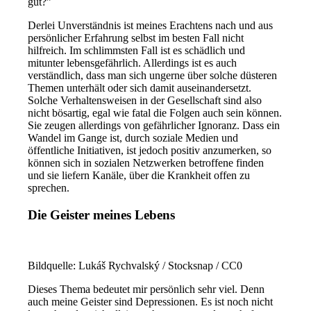
gut?”
Derlei Unverständnis ist meines Erachtens nach und aus
persönlicher Erfahrung selbst im besten Fall nicht
hilfreich. Im schlimmsten Fall ist es schädlich und
mitunter lebensgefährlich. Allerdings ist es auch
verständlich, dass man sich ungerne über solche düsteren
Themen unterhält oder sich damit auseinandersetzt.
Solche Verhaltensweisen in der Gesellschaft sind also
nicht bösartig, egal wie fatal die Folgen auch sein können.
Sie zeugen allerdings von gefährlicher Ignoranz. Dass ein
Wandel im Gange ist, durch soziale Medien und
öffentliche Initiativen, ist jedoch positiv anzumerken, so
können sich in sozialen Netzwerken betroffene finden
und sie liefern Kanäle, über die Krankheit offen zu
sprechen.
Die Geister meines Lebens
Bildquelle: Lukáš Rychvalský /​ Stocksnap /​ CC0
Dieses Thema bedeutet mir persönlich sehr viel. Denn
auch meine Geister sind Depressionen. Es ist noch nicht