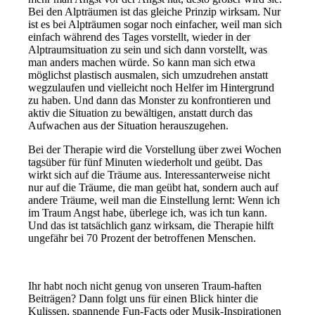
Bei den Alpträumen ist das gleiche Prinzip wirksam. Nur
ist es bei Alpträumen sogar noch einfacher, weil man sich
einfach während des Tages vorstellt, wieder in der
Alptraumsituation zu sein und sich dann vorstellt, was
man anders machen würde. So kann man sich etwa
möglichst plastisch ausmalen, sich umzudrehen anstatt
wegzulaufen und vielleicht noch Helfer im Hintergrund
zu haben. Und dann das Monster zu konfrontieren und
aktiv die Situation zu bewältigen, anstatt durch das
Aufwachen aus der Situation herauszugehen.
Bei der Therapie wird die Vorstellung über zwei Wochen
tagsüber für fünf Minuten wiederholt und geübt. Das
wirkt sich auf die Träume aus. Interessanterweise nicht
nur auf die Träume, die man geübt hat, sondern auch auf
andere Träume, weil man die Einstellung lernt: Wenn ich
im Traum Angst habe, überlege ich, was ich tun kann.
Und das ist tatsächlich ganz wirksam, die Therapie hilft
ungefähr bei 70 Prozent der betroffenen Menschen.
Ihr habt noch nicht genug von unseren Traum-haften
Beiträgen? Dann folgt uns für einen Blick hinter die
Kulissen, spannende Fun-Facts oder Musik-Inspirationen