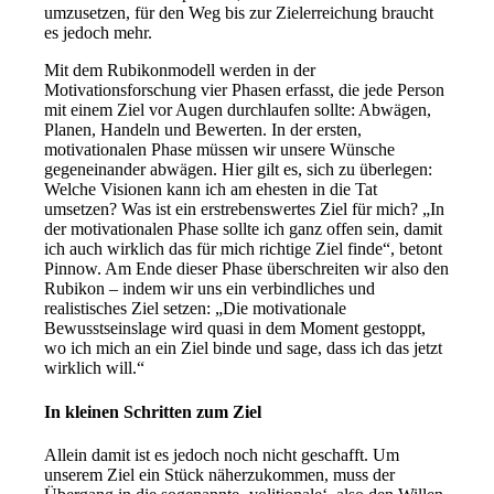
umzusetzen, für den Weg bis zur Zielerreichung braucht
es jedoch mehr.
Mit dem Rubikonmodell werden in der
Motivationsforschung vier Phasen erfasst, die jede Person
mit einem Ziel vor Augen durchlaufen sollte: Abwägen,
Planen, Handeln und Bewerten. In der ersten,
motivationalen Phase müssen wir unsere Wünsche
gegeneinander abwägen. Hier gilt es, sich zu überlegen:
Welche Visionen kann ich am ehesten in die Tat
umsetzen? Was ist ein erstrebenswertes Ziel für mich? „In
der motivationalen Phase sollte ich ganz offen sein, damit
ich auch wirklich das für mich richtige Ziel finde“, betont
Pinnow. Am Ende dieser Phase überschreiten wir also den
Rubikon – indem wir uns ein verbindliches und
realistisches Ziel setzen: „Die motivationale
Bewusstseinslage wird quasi in dem Moment gestoppt,
wo ich mich an ein Ziel binde und sage, dass ich das jetzt
wirklich will.“
In kleinen Schritten zum Ziel
Allein damit ist es jedoch noch nicht geschafft. Um
unserem Ziel ein Stück näherzukommen, muss der