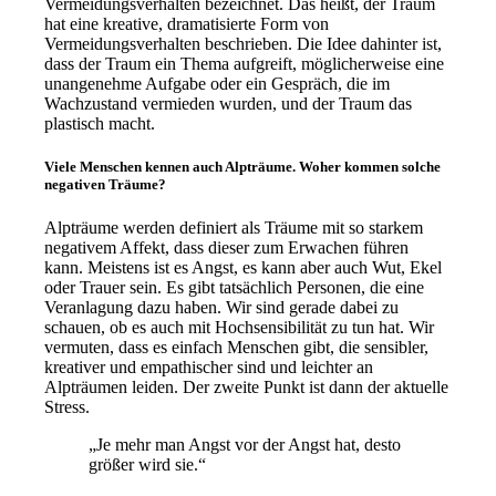
Vermeidungsverhalten bezeichnet. Das heißt, der Traum
hat eine kreative, dramatisierte Form von
Vermeidungsverhalten beschrieben. Die Idee dahinter ist,
dass der Traum ein Thema aufgreift, möglicherweise eine
unangenehme Aufgabe oder ein Gespräch, die im
Wachzustand vermieden wurden, und der Traum das
plastisch macht.
Viele Menschen kennen auch Alpträume. Woher kommen solche
negativen Träume?
Alpträume werden definiert als Träume mit so starkem
negativem Affekt, dass dieser zum Erwachen führen
kann. Meistens ist es Angst, es kann aber auch Wut, Ekel
oder Trauer sein. Es gibt tatsächlich Personen, die eine
Veranlagung dazu haben. Wir sind gerade dabei zu
schauen, ob es auch mit Hochsensibilität zu tun hat. Wir
vermuten, dass es einfach Menschen gibt, die sensibler,
kreativer und empathischer sind und leichter an
Alpträumen leiden. Der zweite Punkt ist dann der aktuelle
Stress.
„Je mehr man Angst vor der Angst hat, desto
größer wird sie.“