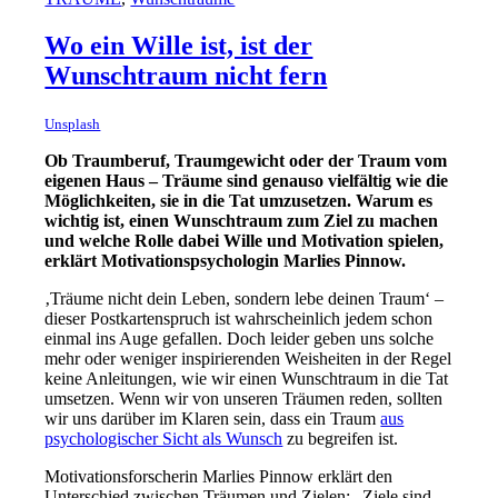
Wo ein Wille ist, ist der
Wunschtraum nicht fern
Unsplash
Ob Traumberuf, Traumgewicht oder der Traum vom
eigenen Haus – Träume sind genauso vielfältig wie die
Möglichkeiten, sie in die Tat umzusetzen. Warum es
wichtig ist, einen Wunschtraum zum Ziel zu machen
und welche Rolle dabei Wille und Motivation spielen,
erklärt Motivationspsychologin Marlies Pinnow.
‚Träume nicht dein Leben, sondern lebe deinen Traum‘ –
dieser Postkartenspruch ist wahrscheinlich jedem schon
einmal ins Auge gefallen. Doch leider geben uns solche
mehr oder weniger inspirierenden Weisheiten in der Regel
keine Anleitungen, wie wir einen Wunschtraum in die Tat
umsetzen. Wenn wir von unseren Träumen reden, sollten
wir uns darüber im Klaren sein, dass ein Traum
aus
psychologischer Sicht als Wunsch
zu begreifen ist.
Motivationsforscherin Marlies Pinnow erklärt den
Unterschied zwischen Träumen und Zielen: „Ziele sind