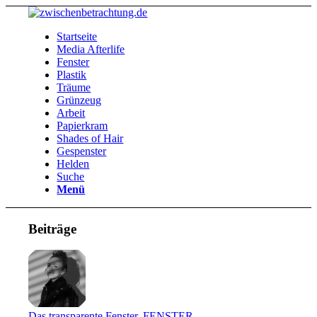
Startseite
Media Afterlife
Fenster
Plastik
Träume
Grünzeug
Arbeit
Papierkram
Shades of Hair
Gespenster
Helden
Suche
Menü
Beiträge
Das transparente Fenster
,
FENSTER