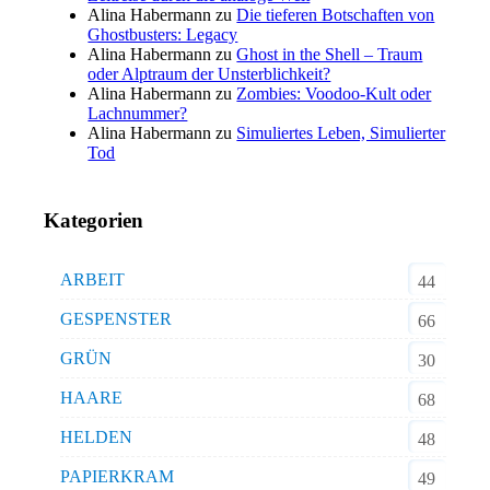
Alina Habermann
zu
Die tieferen Botschaften von
Ghostbusters: Legacy
Alina Habermann
zu
Ghost in the Shell – Traum
oder Alptraum der Unsterblichkeit?
Alina Habermann
zu
Zombies: Voodoo-Kult oder
Lachnummer?
Alina Habermann
zu
Simuliertes Leben, Simulierter
Tod
Kategorien
ARBEIT
44
GESPENSTER
66
GRÜN
30
HAARE
68
HELDEN
48
PAPIERKRAM
49