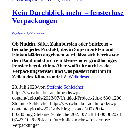
Kein Durchblick mehr – fensterlose
Verpackungen
Stefanie Schleicher
Ob Nudeln, Säfte, Zahnbürsten oder Spielzeug –
beinahe jedes Produkt, das in Supermärkten und
Einkaufsläden angeboten wird, lässt sich bereits vor
dem Kauf mal durch ein kleines oder großflächiges
Fenster begutachten. Aber wofür braucht es das
Verpackungsfenster und was passiert mit ihm in
Zeiten des Klimawandels?
Weiterlesen
28. Juli 2023
/
von
Stefanie Schleicher
https://zwischenbetrachtung.de/wp-
content/uploads/2023/07/Untitled-Project-2.jpg
630
1200
Stefanie Schleicher
https://zwischenbetrachtung.de/wp-
content/uploads/2021/06/Blog_Logo_200x200-
80x80.png
Stefanie Schleicher
2023-07-28 14:00:08
2023-
07-27 10:28:28
Kein Durchblick mehr – fensterlose
Verpackungen