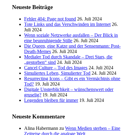
Neueste Beiträge
Fehler 404: Page not found
26. Juli 2024
Tote Links und das Verschwinden im Internet
26.
Juli 2024
Wenn soziale Netzwerke ausfallen – Der Blick in
eine beunruhigende Stille
26. Juli 2024
Die Queen, eine Katze und der Sensenmann: Post-
Death-Memes
26. Juli 2024
Medialer Tod durch Skandale – Drei Stars, die
„gestorben“ sind
24. Juli 2024
Cancel Culture – Tod des Images
24. Juli 2024
Simuliertes Leben, Simulierter Tod
24. Juli 2024
Resurrecting Icons – Gibt es ein Vermächtnis ohne
Tod?
19. Juli 2024
Digitale Unsterblichkeit – wünschenswert oder
gruselig?
19. Juli 2024
Legenden bleiben für immer
19. Juli 2024
Neueste Kommentare
Alina Habermann
zu
Wenn Medien sterben – Eine
Zeitreise durch die analoge Welt