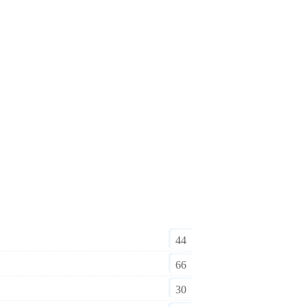
44
66
30