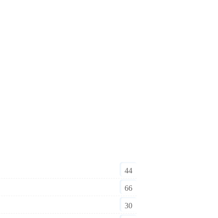
44
66
30