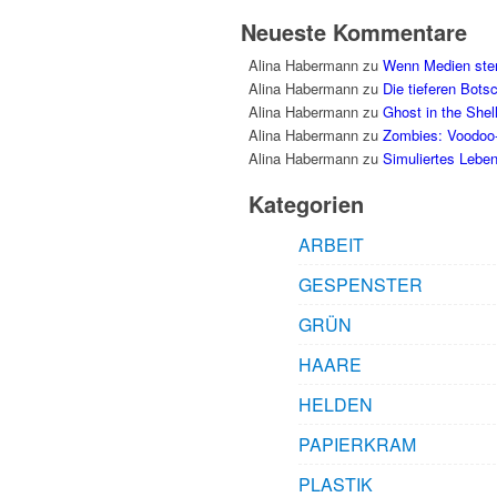
Neueste Kommentare
Alina Habermann
zu
Wenn Medien sterb
Alina Habermann
zu
Die tieferen Bot
Alina Habermann
zu
Ghost in the Shel
Alina Habermann
zu
Zombies: Voodoo
Alina Habermann
zu
Simuliertes Leben
Kategorien
ARBEIT
GESPENSTER
GRÜN
HAARE
HELDEN
PAPIERKRAM
PLASTIK