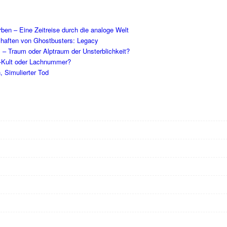
en – Eine Zeitreise durch die analoge Welt
schaften von Ghostbusters: Legacy
l – Traum oder Alptraum der Unsterblichkeit?
-Kult oder Lachnummer?
, Simulierter Tod