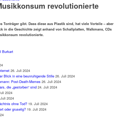
Musikkonsum revolutionierte
es Tonträger gibt. Dass diese aus Plastik sind, hat viele Vorteile – aber
ick in die Geschichte zeigt anhand von Schallplatten, Walkmans, CDs
sikkonsum revolutionierte
.
l Burkart
24
ternet
26. Juli 2024
 Blick in eine beunruhigende Stille
26. Juli 2024
enmann: Post-Death-Memes
26. Juli 2024
rs, die „gestorben“ sind
24. Juli 2024
Juli 2024
 Juli 2024
mächtnis ohne Tod?
19. Juli 2024
rt oder gruselig?
19. Juli 2024
024