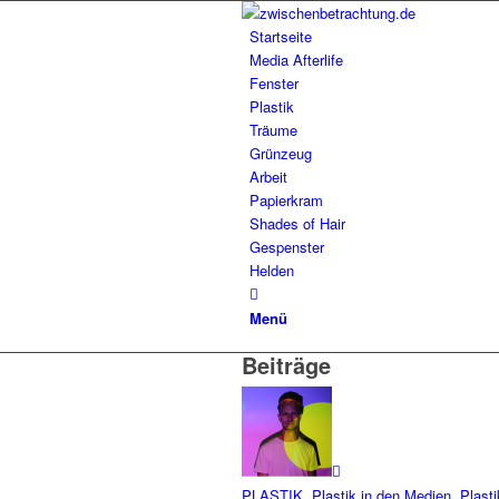
Startseite
Media Afterlife
Fenster
Plastik
Träume
Grünzeug
Arbeit
Papierkram
Shades of Hair
Gespenster
Helden
Menü
Beiträge
PLASTIK
,
Plastik in den Medien
,
Plast