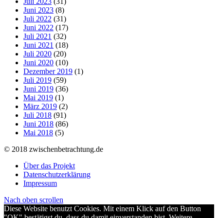
Juli 2023
(31)
Juni 2023
(8)
Juli 2022
(31)
Juni 2022
(17)
Juli 2021
(32)
Juni 2021
(18)
Juli 2020
(20)
Juni 2020
(10)
Dezember 2019
(1)
Juli 2019
(59)
Juni 2019
(36)
Mai 2019
(1)
März 2019
(2)
Juli 2018
(91)
Juni 2018
(86)
Mai 2018
(5)
© 2018 zwischenbetrachtung.de
Über das Projekt
Datenschutzerklärung
Impressum
Nach oben scrollen
Diese Website benutzt Cookies. Mit einem Klick auf den Button
"OK" bestätigst du, dass du damit einverstanden bist. Weitere