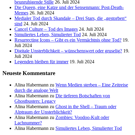
beunruhigende Stille
26. Juli 2024
Die Queen, eine Katze und der Sensenmann: Post-Death-
Memes
26. Juli 2024
Medialer Tod durch Skandale – Drei Stars, die „gestorben“
sind
24. Juli 2024
Cancel Culture – Tod des Images
24. Juli 2024
Simuliertes Leben, Simulierter Tod
24. Juli 2024
Resurrecting Icons – Gibt es ein Vermächtnis ohne Tod?
19.
Juli 2024
Digitale Unsterblichkeit – wünschenswert oder gruselig?
19.
Juli 2024
Legenden bleiben für immer
19. Juli 2024
Neueste Kommentare
Alina Habermann
zu
Wenn Medien sterben – Eine Zeitreise
durch die analoge Welt
Alina Habermann
zu
Die tieferen Botschaften von
Ghostbusters: Legacy
Alina Habermann
zu
Ghost in the Shell – Traum oder
Alptraum der Unsterblichkeit?
Alina Habermann
zu
Zombies: Voodoo-Kult oder
Lachnummer?
Alina Habermann
zu
Simuliertes Leben, Simulierter Tod