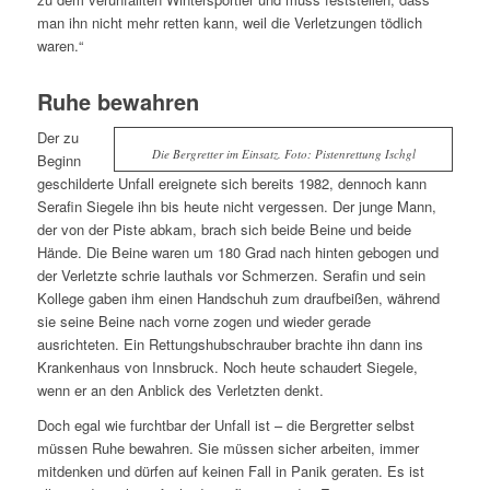
man ihn nicht mehr retten kann, weil die Verletzungen tödlich
waren.“
Ruhe bewahren
Der zu
Die Bergretter im Einsatz. Foto: Pistenrettung Ischgl
Beginn
geschilderte Unfall ereignete sich bereits 1982, dennoch kann
Serafin Siegele ihn bis heute nicht vergessen. Der junge Mann,
der von der Piste abkam, brach sich beide Beine und beide
Hände. Die Beine waren um 180 Grad nach hinten gebogen und
der Verletzte schrie lauthals vor Schmerzen. Serafin und sein
Kollege gaben ihm einen Handschuh zum draufbeißen, während
sie seine Beine nach vorne zogen und wieder gerade
ausrichteten. Ein Rettungshubschrauber brachte ihn dann ins
Krankenhaus von Innsbruck. Noch heute schaudert Siegele,
wenn er an den Anblick des Verletzten denkt.
Doch egal wie furchtbar der Unfall ist – die Bergretter selbst
müssen Ruhe bewahren. Sie müssen sicher arbeiten, immer
mitdenken und dürfen auf keinen Fall in Panik geraten. Es ist