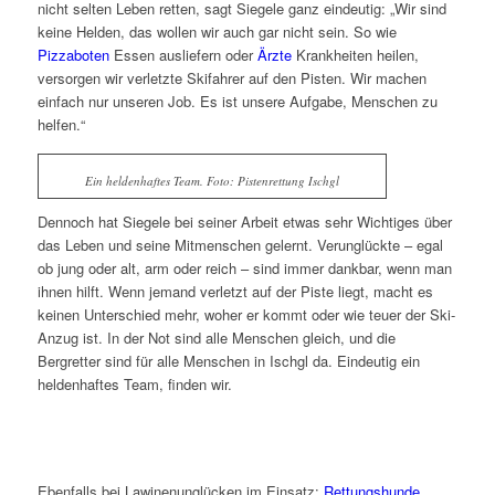
nicht selten Leben retten, sagt Siegele ganz eindeutig: „Wir sind
keine Helden, das wollen wir auch gar nicht sein. So wie
Pizzaboten
Essen ausliefern oder
Ärzte
Krankheiten heilen,
versorgen wir verletzte Skifahrer auf den Pisten. Wir machen
einfach nur unseren Job. Es ist unsere Aufgabe, Menschen zu
helfen.“
Ein heldenhaftes Team. Foto: Pistenrettung Ischgl
Dennoch hat Siegele bei seiner Arbeit etwas sehr Wichtiges über
das Leben und seine Mitmenschen gelernt. Verunglückte – egal
ob jung oder alt, arm oder reich – sind immer dankbar, wenn man
ihnen hilft. Wenn jemand verletzt auf der Piste liegt, macht es
keinen Unterschied mehr, woher er kommt oder wie teuer der Ski-
Anzug ist. In der Not sind alle Menschen gleich, und die
Bergretter sind für alle Menschen in Ischgl da. Eindeutig ein
heldenhaftes Team, finden wir.
Ebenfalls bei Lawinenunglücken im Einsatz:
Rettungshunde