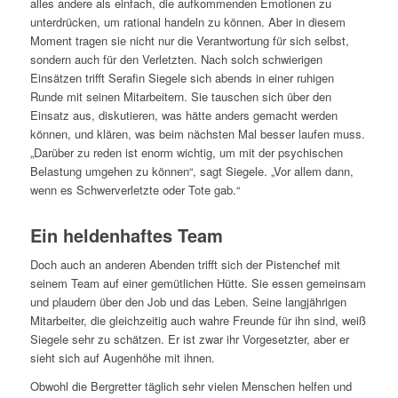
alles andere als einfach, die aufkommenden Emotionen zu
unterdrücken, um rational handeln zu können. Aber in diesem
Moment tragen sie nicht nur die Verantwortung für sich selbst,
sondern auch für den Verletzten. Nach solch schwierigen
Einsätzen trifft Serafin Siegele sich abends in einer ruhigen
Runde mit seinen Mitarbeitern. Sie tauschen sich über den
Einsatz aus, diskutieren, was hätte anders gemacht werden
können, und klären, was beim nächsten Mal besser laufen muss.
„Darüber zu reden ist enorm wichtig, um mit der psychischen
Belastung umgehen zu können“, sagt Siegele. „Vor allem dann,
wenn es Schwerverletzte oder Tote gab.“
Ein heldenhaftes Team
Doch auch an anderen Abenden trifft sich der Pistenchef mit
seinem Team auf einer gemütlichen Hütte. Sie essen gemeinsam
und plaudern über den Job und das Leben. Seine langjährigen
Mitarbeiter, die gleichzeitig auch wahre Freunde für ihn sind, weiß
Siegele sehr zu schätzen. Er ist zwar ihr Vorgesetzter, aber er
sieht sich auf Augenhöhe mit ihnen.
Obwohl die Bergretter täglich sehr vielen Menschen helfen und