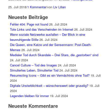
25. Juli 2018
/
1 Kommentar
/
von
Liv Lilian
Neueste Beiträge
Fehler 404: Page not found
26. Juli 2024
Tote Links und das Verschwinden im Internet
26. Juli 2024
Wenn soziale Netzwerke ausfallen – Der Blick in eine
beunruhigende Stille
26. Juli 2024
Die Queen, eine Katze und der Sensenmann: Post-Death-
Memes
26. Juli 2024
Medialer Tod durch Skandale – Drei Stars, die „gestorben“ sind
24. Juli 2024
Cancel Culture – Tod des Images
24. Juli 2024
Simuliertes Leben, Simulierter Tod
24. Juli 2024
Resurrecting Icons – Gibt es ein Vermächtnis ohne Tod?
19. Juli
2024
Digitale Unsterblichkeit – wünschenswert oder gruselig?
19. Juli
2024
Legenden bleiben für immer
19. Juli 2024
Neueste Kommentare