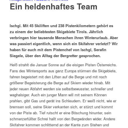
Ein heldenhaftes Team
Ischgl. Mit 45 Skiliften und 238 Pistenkilometern gehört es
zu einem der beliebtesten Skigebiete Tirols. Jährlich
verbringen hier tausende Menschen ihren Winterurlaub. Aber
was passiert eigentlich, wenn sich ein Skifahrer verletzt? Wir
haben für euch mit dem Pistenchef von Ischgl, Serafin
Siegele, über den Alltag der Bergretter gesprochen.
Heiß strahlt die Januar Sonne auf die eisigen Pisten Österreichs.
Fans des Wintersports aus ganz Europa stürmen die Skigebiete,
fahren begeistert mit den Liften auf die Berge und mit noch
größerer Begeisterung die Berge auf Skiern wieder hinab. Mit
jeder neuen Abfahrt werden sie selbstbewusster, schneller und
waghalsiger. Auch ein junger Mann will mit seinem Können
prahlen, gibt Gas und gerät ins Schleudern. Er weiß nicht, wie er
bremsen soll, seine Skier verkanten sich, er stürzt und kommt
von der Piste ab. Tief rutscht er eine Böschung hinunter, sein
schmerzerfüllter Schrei hallt von den Bergwänden wider. Andere
Skifahrer kommen schlitternd an der Kante zum Stehen und