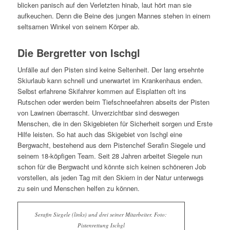
blicken panisch auf den Verletzten hinab, laut hört man sie
aufkeuchen. Denn die Beine des jungen Mannes stehen in einem
seltsamen Winkel von seinem Körper ab.
Die Bergretter von Ischgl
Unfälle auf den Pisten sind keine Seltenheit. Der lang ersehnte
Skiurlaub kann schnell und unerwartet im Krankenhaus enden.
Selbst erfahrene Skifahrer kommen auf Eisplatten oft ins
Rutschen oder werden beim Tiefschneefahren abseits der Pisten
von Lawinen überrascht. Unverzichtbar sind deswegen
Menschen, die in den Skigebieten für Sicherheit sorgen und Erste
Hilfe leisten. So hat auch das Skigebiet von Ischgl eine
Bergwacht, bestehend aus dem Pistenchef Serafin Siegele und
seinem 18-köpfigen Team. Seit 28 Jahren arbeitet Siegele nun
schon für die Bergwacht und könnte sich keinen schöneren Job
vorstellen, als jeden Tag mit den Skiern in der Natur unterwegs
zu sein und Menschen helfen zu können.
Serafin Siegele (links) und drei seiner Mitarbeiter. Foto:
Pistenrettung Ischgl