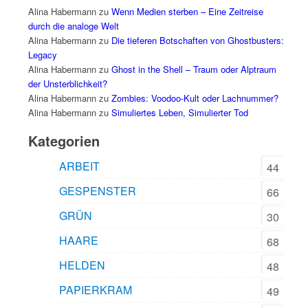
Alina Habermann
zu
Wenn Medien sterben – Eine Zeitreise
durch die analoge Welt
Alina Habermann
zu
Die tieferen Botschaften von Ghostbusters:
Legacy
Alina Habermann
zu
Ghost in the Shell – Traum oder Alptraum
der Unsterblichkeit?
Alina Habermann
zu
Zombies: Voodoo-Kult oder Lachnummer?
Alina Habermann
zu
Simuliertes Leben, Simulierter Tod
Kategorien
ARBEIT
44
GESPENSTER
66
GRÜN
30
HAARE
68
HELDEN
48
PAPIERKRAM
49