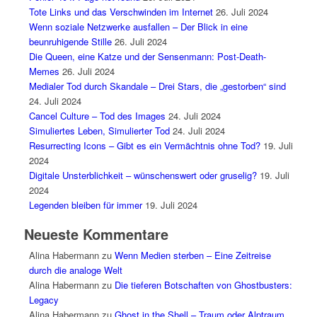
Tote Links und das Verschwinden im Internet
26. Juli 2024
Wenn soziale Netzwerke ausfallen – Der Blick in eine
beunruhigende Stille
26. Juli 2024
Die Queen, eine Katze und der Sensenmann: Post-Death-
Memes
26. Juli 2024
Medialer Tod durch Skandale – Drei Stars, die „gestorben“ sind
24. Juli 2024
Cancel Culture – Tod des Images
24. Juli 2024
Simuliertes Leben, Simulierter Tod
24. Juli 2024
Resurrecting Icons – Gibt es ein Vermächtnis ohne Tod?
19. Juli
2024
Digitale Unsterblichkeit – wünschenswert oder gruselig?
19. Juli
2024
Legenden bleiben für immer
19. Juli 2024
Neueste Kommentare
Alina Habermann
zu
Wenn Medien sterben – Eine Zeitreise
durch die analoge Welt
Alina Habermann
zu
Die tieferen Botschaften von Ghostbusters:
Legacy
Alina Habermann
zu
Ghost in the Shell – Traum oder Alptraum