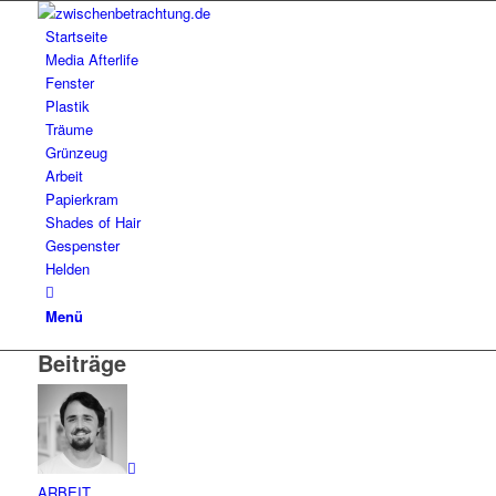
Startseite
Media Afterlife
Fenster
Plastik
Träume
Grünzeug
Arbeit
Papierkram
Shades of Hair
Gespenster
Helden
Menü
Beiträge
ARBEIT