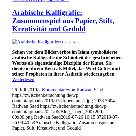
Arabische Kalligrafie:
Zusammenspiel aus Papier, Stift,
Kreativität und Geduld
© Hava Kilic
Schon vor dem Bilderverbot im Islam symbolisierte
arabische Kalligrafie die Schönheit des geschriebenen
Wortes als eigenständige Disziplin der Kunst. Sie
diente in ihrem Kern als Mittel, das Wort Gottes und
seiner Propheten in ihrer Ästhetik wiederzugeben.
Weiterlesen
26. Juli 2019
/
2 Kommentare
/
von
Radwan Saad
https://zwischenbetrachtung.de/wp-
content/uploads/2019/07/Unbenannt-2.jpg
2028
3604
Radwan Saad
https://zwischenbetrachtung.de/wp-
content/uploads/2021/06/Blog_Logo_200x200-
80x80.png
Radwan Saad
2019-07-26 10:15:37
2019-07-
26 09:40:59
Arabische Kalligrafie: Zusammenspiel aus
Papier, Stift, Kreativität und Geduld