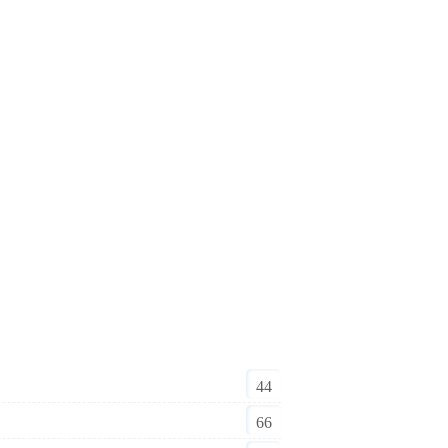
44
66