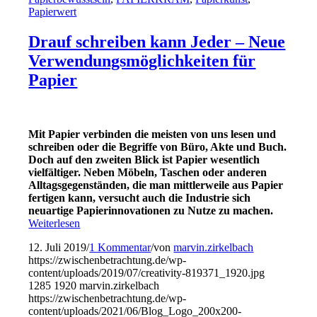
Papierwert
Drauf schreiben kann Jeder – Neue
Verwendungsmöglichkeiten für
Papier
Mit Papier verbinden die meisten von uns lesen und
schreiben oder die Begriffe von Büro, Akte und Buch.
Doch auf den zweiten Blick ist Papier wesentlich
vielfältiger. Neben Möbeln, Taschen oder anderen
Alltagsgegenständen, die man mittlerweile aus Papier
fertigen kann, versucht auch die Industrie sich
neuartige Papierinnovationen zu Nutze zu machen.
Weiterlesen
12. Juli 2019
/
1 Kommentar
/
von
marvin.zirkelbach
https://zwischenbetrachtung.de/wp-
content/uploads/2019/07/creativity-819371_1920.jpg
1285
1920
marvin.zirkelbach
https://zwischenbetrachtung.de/wp-
content/uploads/2021/06/Blog_Logo_200x200-