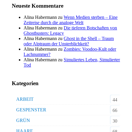
Neueste Kommentare
Alina Habermann
zu
Wenn Medien sterben – Eine
Zeitreise durch die analoge Welt
Alina Habermann
zu
Die tieferen Botschaften von
Ghostbusters: Legacy
Alina Habermann
zu
Ghost in the Shell – Traum
oder Alptraum der Unsterblichkeit?
Alina Habermann
zu
Zombies: Voodoo-Kult oder
Lachnummer?
Alina Habermann
zu
Simuliertes Leben, Simulierter
Tod
Kategorien
ARBEIT
44
GESPENSTER
66
GRÜN
30
HAARE
68