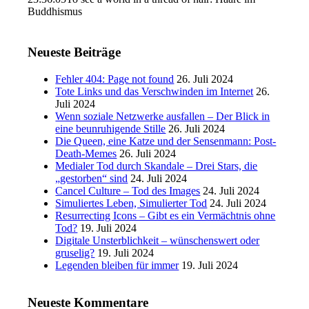
Buddhismus
Neueste Beiträge
Fehler 404: Page not found
26. Juli 2024
Tote Links und das Verschwinden im Internet
26.
Juli 2024
Wenn soziale Netzwerke ausfallen – Der Blick in
eine beunruhigende Stille
26. Juli 2024
Die Queen, eine Katze und der Sensenmann: Post-
Death-Memes
26. Juli 2024
Medialer Tod durch Skandale – Drei Stars, die
„gestorben“ sind
24. Juli 2024
Cancel Culture – Tod des Images
24. Juli 2024
Simuliertes Leben, Simulierter Tod
24. Juli 2024
Resurrecting Icons – Gibt es ein Vermächtnis ohne
Tod?
19. Juli 2024
Digitale Unsterblichkeit – wünschenswert oder
gruselig?
19. Juli 2024
Legenden bleiben für immer
19. Juli 2024
Neueste Kommentare