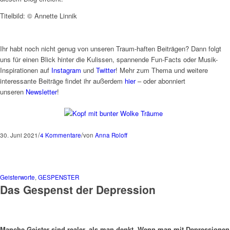
Titelbild: © Annette Linnik
Ihr habt noch nicht genug von unseren Traum-haften Beiträgen? Dann folgt
uns für einen Blick hinter die Kulissen, spannende Fun-Facts oder Musik-
Inspirationen auf
Instagram
und
Twitter
! Mehr zum Thema und weitere
interessante Beiträge findet ihr außerdem
hier
– oder abonniert
unseren
Newsletter
!
/
/
30. Juni 2021
4 Kommentare
von
Anna Roloff
Geisterworte
,
GESPENSTER
Das Gespenst der Depression
Manche Geister sind realer, als man denkt. Wenn man mit Depressionen