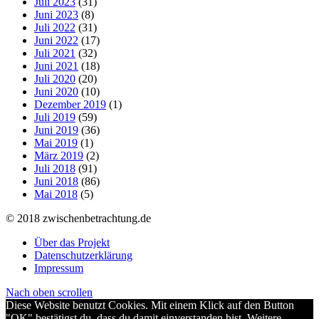
Juli 2023
(31)
Juni 2023
(8)
Juli 2022
(31)
Juni 2022
(17)
Juli 2021
(32)
Juni 2021
(18)
Juli 2020
(20)
Juni 2020
(10)
Dezember 2019
(1)
Juli 2019
(59)
Juni 2019
(36)
Mai 2019
(1)
März 2019
(2)
Juli 2018
(91)
Juni 2018
(86)
Mai 2018
(5)
© 2018 zwischenbetrachtung.de
Über das Projekt
Datenschutzerklärung
Impressum
Nach oben scrollen
Diese Website benutzt Cookies. Mit einem Klick auf den Button
"OK" bestätigst du, dass du damit einverstanden bist. Weitere