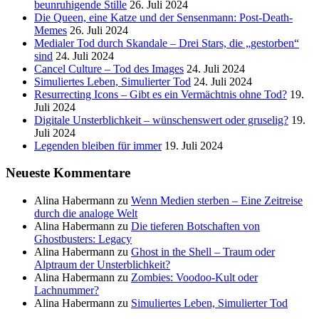
beunruhigende Stille
26. Juli 2024
Die Queen, eine Katze und der Sensenmann: Post-Death-
Memes
26. Juli 2024
Medialer Tod durch Skandale – Drei Stars, die „gestorben“
sind
24. Juli 2024
Cancel Culture – Tod des Images
24. Juli 2024
Simuliertes Leben, Simulierter Tod
24. Juli 2024
Resurrecting Icons – Gibt es ein Vermächtnis ohne Tod?
19.
Juli 2024
Digitale Unsterblichkeit – wünschenswert oder gruselig?
19.
Juli 2024
Legenden bleiben für immer
19. Juli 2024
Neueste Kommentare
Alina Habermann
zu
Wenn Medien sterben – Eine Zeitreise
durch die analoge Welt
Alina Habermann
zu
Die tieferen Botschaften von
Ghostbusters: Legacy
Alina Habermann
zu
Ghost in the Shell – Traum oder
Alptraum der Unsterblichkeit?
Alina Habermann
zu
Zombies: Voodoo-Kult oder
Lachnummer?
Alina Habermann
zu
Simuliertes Leben, Simulierter Tod