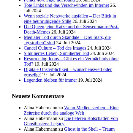
Tote Links und das Verschwinden im Internet
26.
Juli 2024
Wenn soziale Netzwerke ausfallen – Der Blick in
eine beunruhigende Stille
26. Juli 2024
Die Queen, eine Katze und der Sensenmann: Post-
Death-Memes
26. Juli 2024
Medialer Tod durch Skandale – Drei Stars, die
„gestorben“ sind
24. Juli 2024
Cancel Culture – Tod des Images
24. Juli 2024
Simuliertes Leben, Simulierter Tod
24. Juli 2024
Resurrecting Icons – Gibt es ein Vermächtnis ohne
Tod?
19. Juli 2024
Digitale Unsterblichkeit – wünschenswert oder
gruselig?
19. Juli 2024
Legenden bleiben für immer
19. Juli 2024
Neueste Kommentare
Alina Habermann
zu
Wenn Medien sterben – Eine
Zeitreise durch die analoge Welt
Alina Habermann
zu
Die tieferen Botschaften von
Ghostbusters: Legacy
Alina Habermann
zu
Ghost in the Shell – Traum