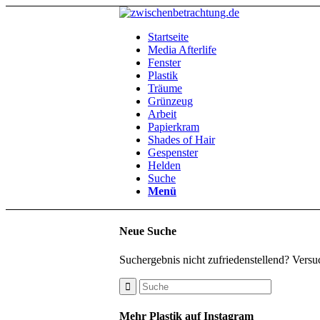
Startseite
Media Afterlife
Fenster
Plastik
Träume
Grünzeug
Arbeit
Papierkram
Shades of Hair
Gespenster
Helden
Suche
Menü
Neue Suche
Suchergebnis nicht zufriedenstellend? Versu
Mehr Plastik auf Instagram