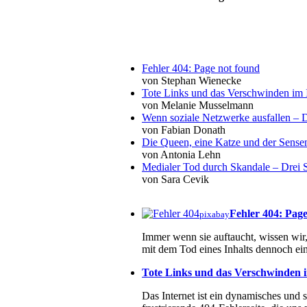
Fehler 404: Page not found
von Stephan Wienecke
Tote Links und das Verschwinden im I
von Melanie Musselmann
Wenn soziale Netzwerke ausfallen – De
von Fabian Donath
Die Queen, eine Katze und der Sens
von Antonia Lehn
Medialer Tod durch Skandale – Drei St
von Sara Cevik
Fehler 404: Pag
pixabay
Immer wenn sie auftaucht, wissen wir, 
mit dem Tod eines Inhalts dennoch ein
Tote Links und das Verschwinden i
Das Internet ist ein dynamisches und