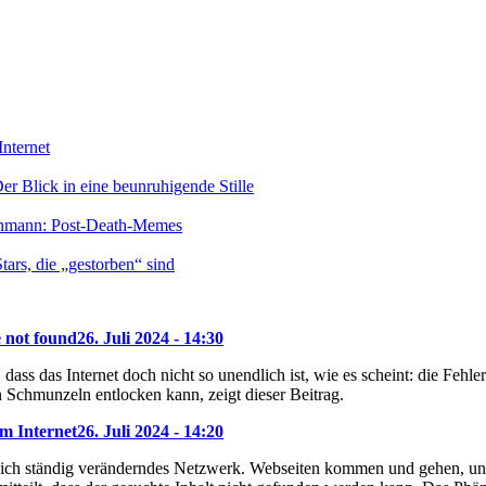
nternet
r Blick in eine beunruhigende Stille
enmann: Post-Death-Memes
ars, die „gestorben“ sind
e not found
26. Juli 2024 - 14:30
dass das Internet doch nicht so unendlich ist, wie es scheint: die Feh
 Schmunzeln entlocken kann, zeigt dieser Beitrag.
m Internet
26. Juli 2024 - 14:20
 sich ständig veränderndes Netzwerk. Webseiten kommen und gehen, und 